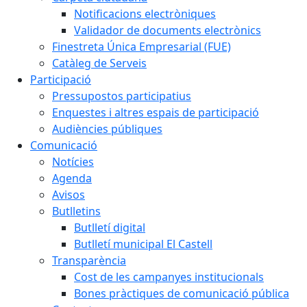
Notificacions electròniques
Validador de documents electrònics
Finestreta Única Empresarial (FUE)
Catàleg de Serveis
Participació
Pressupostos participatius
Enquestes i altres espais de participació
Audiències públiques
Comunicació
Notícies
Agenda
Avisos
Butlletins
Butlletí digital
Butlletí municipal El Castell
Transparència
Cost de les campanyes institucionals
Bones pràctiques de comunicació pública