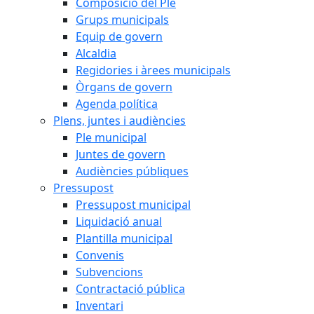
Composició del Ple
Grups municipals
Equip de govern
Alcaldia
Regidories i àrees municipals
Òrgans de govern
Agenda política
Plens, juntes i audiències
Ple municipal
Juntes de govern
Audiències públiques
Pressupost
Pressupost municipal
Liquidació anual
Plantilla municipal
Convenis
Subvencions
Contractació pública
Inventari