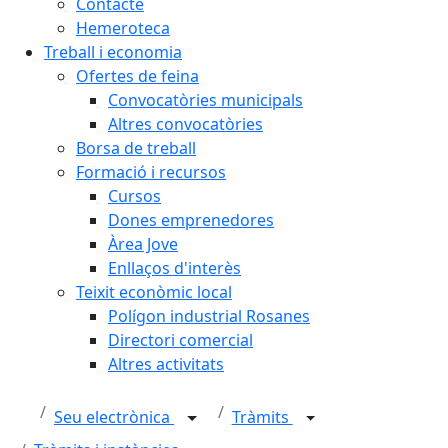
Contacte
Hemeroteca
Treball i economia
Ofertes de feina
Convocatòries municipals
Altres convocatòries
Borsa de treball
Formació i recursos
Cursos
Dones emprenedores
Àrea Jove
Enllaços d'interès
Teixit econòmic local
Polígon industrial Rosanes
Directori comercial
Altres activitats
Seu electrònica
Tràmits