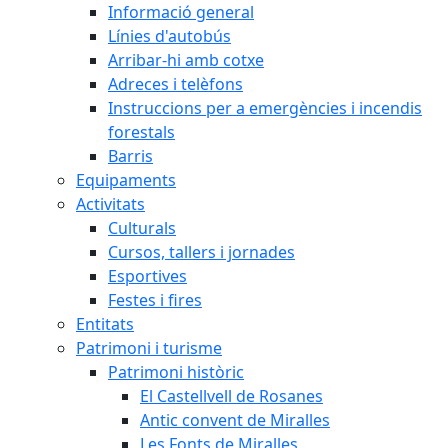
Informació general
Línies d'autobús
Arribar-hi amb cotxe
Adreces i telèfons
Instruccions per a emergències i incendis
forestals
Barris
Equipaments
Activitats
Culturals
Cursos, tallers i jornades
Esportives
Festes i fires
Entitats
Patrimoni i turisme
Patrimoni històric
El Castellvell de Rosanes
Antic convent de Miralles
Les Fonts de Miralles