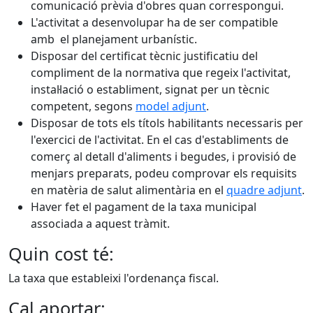
comunicació prèvia d'obres quan correspongui.
L'activitat a desenvolupar ha de ser compatible
amb el planejament urbanístic.
Disposar del certificat tècnic justificatiu del
compliment de la normativa que regeix l'activitat,
instal·lació o establiment, signat per un tècnic
competent, segons
model adjunt
.
Disposar de tots els títols habilitants necessaris per
l'exercici de l'activitat. En el cas d'establiments de
comerç al detall d'aliments i begudes, i provisió de
menjars preparats, podeu comprovar els requisits
en matèria de salut alimentària en el
quadre adjunt
.
Haver fet el pagament de la taxa municipal
associada a aquest tràmit.
Quin cost té:
La taxa que estableixi l'ordenança fiscal.
Cal aportar: