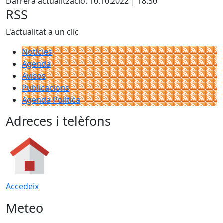
Darrera actualització: 10.10.2022 | 18:30
RSS
L'actualitat a un clic
Notícies
Agenda
Avisos
Publicacions
Agenda Política
Adreces i telèfons
Accedeix
Meteo