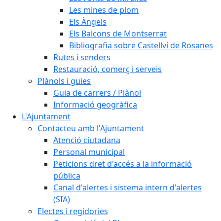
Les mines de plom
Els Àngels
Els Balcons de Montserrat
Bibliografia sobre Castellví de Rosanes
Rutes i senders
Restauració, comerç i serveis
Plànols i guies
Guia de carrers / Plànol
Informació geogràfica
L'Ajuntament
Contacteu amb l'Ajuntament
Atenció ciutadana
Personal municipal
Peticions dret d'accés a la informació
pública
Canal d'alertes i sistema intern d'alertes
(SIA)
Electes i regidories