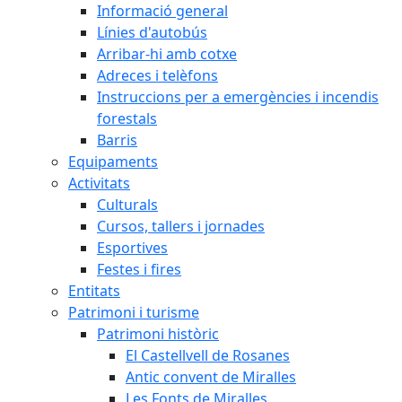
Informació general
Línies d'autobús
Arribar-hi amb cotxe
Adreces i telèfons
Instruccions per a emergències i incendis
forestals
Barris
Equipaments
Activitats
Culturals
Cursos, tallers i jornades
Esportives
Festes i fires
Entitats
Patrimoni i turisme
Patrimoni històric
El Castellvell de Rosanes
Antic convent de Miralles
Les Fonts de Miralles