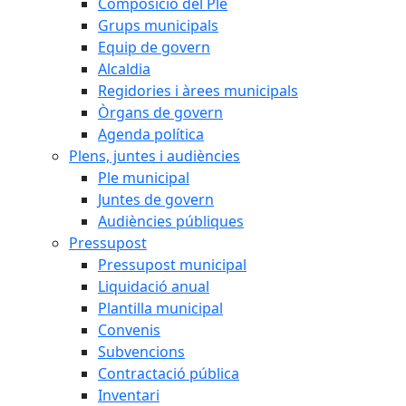
Composició del Ple
Grups municipals
Equip de govern
Alcaldia
Regidories i àrees municipals
Òrgans de govern
Agenda política
Plens, juntes i audiències
Ple municipal
Juntes de govern
Audiències públiques
Pressupost
Pressupost municipal
Liquidació anual
Plantilla municipal
Convenis
Subvencions
Contractació pública
Inventari