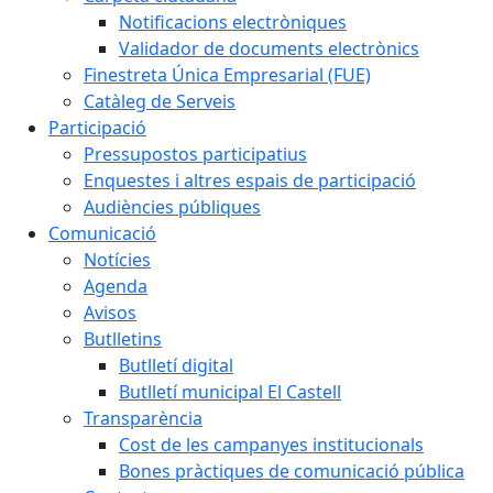
Notificacions electròniques
Validador de documents electrònics
Finestreta Única Empresarial (FUE)
Catàleg de Serveis
Participació
Pressupostos participatius
Enquestes i altres espais de participació
Audiències públiques
Comunicació
Notícies
Agenda
Avisos
Butlletins
Butlletí digital
Butlletí municipal El Castell
Transparència
Cost de les campanyes institucionals
Bones pràctiques de comunicació pública