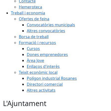
Contacte
Hemeroteca
Treball i economia
Ofertes de feina
Convocatòries municipals
Altres convocatòries
Borsa de treball
Formació i recursos
Cursos
Dones emprenedores
Àrea Jove
Enllaços d'interès
Teixit econòmic local
Polígon industrial Rosanes
Directori comercial
Altres activitats
L'Ajuntament