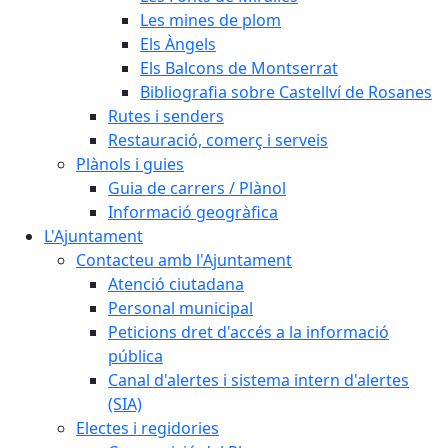
Les mines de plom
Els Àngels
Els Balcons de Montserrat
Bibliografia sobre Castellví de Rosanes
Rutes i senders
Restauració, comerç i serveis
Plànols i guies
Guia de carrers / Plànol
Informació geogràfica
L'Ajuntament
Contacteu amb l'Ajuntament
Atenció ciutadana
Personal municipal
Peticions dret d'accés a la informació
pública
Canal d'alertes i sistema intern d'alertes
(SIA)
Electes i regidories