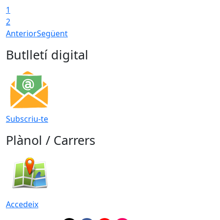
1
2
Anterior
Següent
Butlletí digital
Subscriu-te
Plànol / Carrers
Accedeix