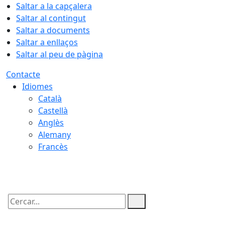
Saltar a la capçalera
Saltar al contingut
Saltar a documents
Saltar a enllaços
Saltar al peu de pàgina
Contacte
Idiomes
Català
Castellà
Anglès
Alemany
Francès
08.08.2026 | 13:23
Cercar: