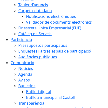
Tauler d'anuncis
Carpeta ciutadana
Notificacions electròniques
Validador de documents electrònics
Finestreta Única Empresarial (FUE)
Catàleg de Serveis
Participació
Pressupostos participatius
Enquestes i altres espais de participació
Audiències públiques
Comunicació
Notícies
Agenda
Avisos
Butlletins
Butlletí digital
Butlletí municipal El Castell
Transparència