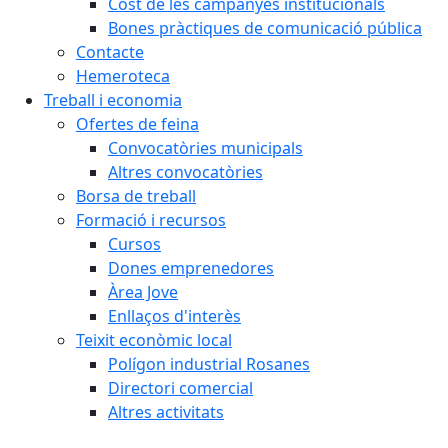
Cost de les campanyes institucionals
Bones pràctiques de comunicació pública
Contacte
Hemeroteca
Treball i economia
Ofertes de feina
Convocatòries municipals
Altres convocatòries
Borsa de treball
Formació i recursos
Cursos
Dones emprenedores
Àrea Jove
Enllaços d'interès
Teixit econòmic local
Polígon industrial Rosanes
Directori comercial
Altres activitats