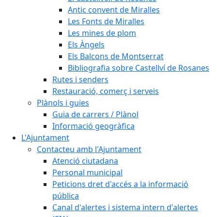
Antic convent de Miralles
Les Fonts de Miralles
Les mines de plom
Els Àngels
Els Balcons de Montserrat
Bibliografia sobre Castellví de Rosanes
Rutes i senders
Restauració, comerç i serveis
Plànols i guies
Guia de carrers / Plànol
Informació geogràfica
L'Ajuntament
Contacteu amb l'Ajuntament
Atenció ciutadana
Personal municipal
Peticions dret d'accés a la informació
pública
Canal d'alertes i sistema intern d'alertes