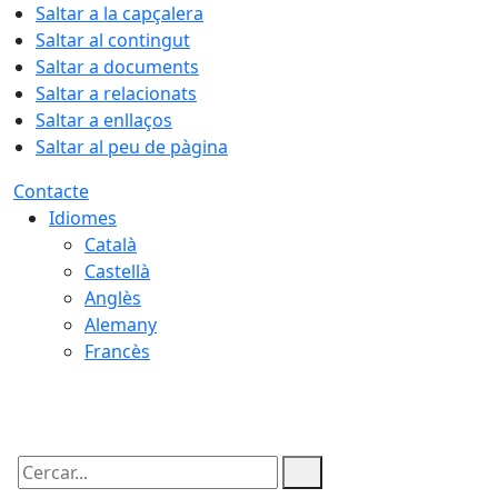
Saltar a la capçalera
Saltar al contingut
Saltar a documents
Saltar a relacionats
Saltar a enllaços
Saltar al peu de pàgina
Contacte
Idiomes
Català
Castellà
Anglès
Alemany
Francès
10.08.2026 | 06:33
Cercar: