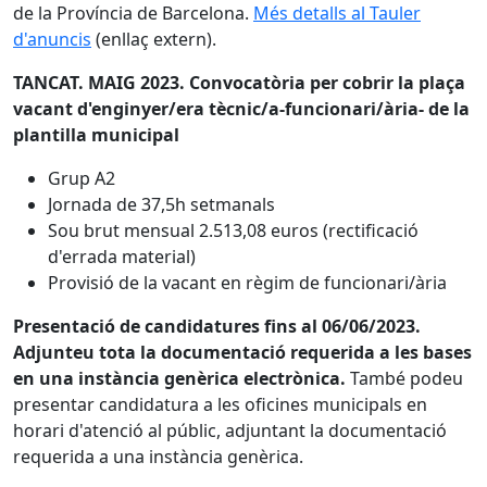
de la Província de Barcelona.
Més detalls al Tauler
d'anuncis
(enllaç extern).
TANCAT. MAIG 2023. Convocatòria per cobrir la plaça
vacant d'enginyer/era tècnic/a-funcionari/ària- de la
plantilla municipal
Grup A2
Jornada de 37,5h setmanals
Sou brut mensual 2.513,08 euros (rectificació
d'errada material)
Provisió de la vacant en règim de funcionari/ària
Presentació de candidatures fins al 06/06/2023.
Adjunteu tota la documentació requerida a les bases
en una instància genèrica electrònica.
També podeu
presentar candidatura a les oficines municipals en
horari d'atenció al públic, adjuntant la documentació
requerida a una instància genèrica.