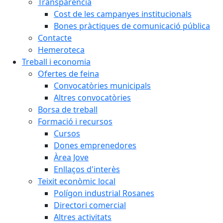
Transparència
Cost de les campanyes institucionals
Bones pràctiques de comunicació pública
Contacte
Hemeroteca
Treball i economia
Ofertes de feina
Convocatòries municipals
Altres convocatòries
Borsa de treball
Formació i recursos
Cursos
Dones emprenedores
Àrea Jove
Enllaços d'interès
Teixit econòmic local
Polígon industrial Rosanes
Directori comercial
Altres activitats