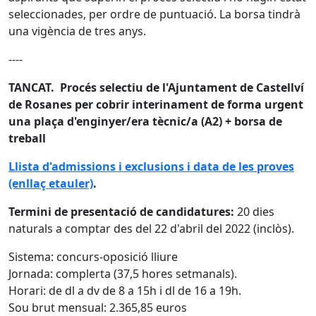
seleccionades, per ordre de puntuació. La borsa tindrà
una vigència de tres anys.
----
TANCAT. Procés selectiu de l'Ajuntament de Castellví
de Rosanes per cobrir interinament de forma urgent
una plaça d'enginyer/era tècnic/a (A2) + borsa de
treball
Llista d'admissions i exclusions i data de les proves
(enllaç etauler)
.
Termini de presentació de candidatures:
20 dies
naturals a comptar des del 22 d'abril del 2022 (inclòs).
Sistema: concurs-oposició lliure
Jornada: complerta (37,5 hores setmanals).
Horari: de dl a dv de 8 a 15h i dl de 16 a 19h.
Sou brut mensual: 2.365,85 euros