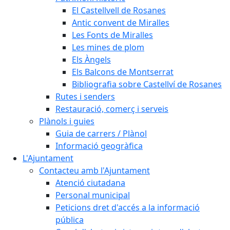
El Castellvell de Rosanes
Antic convent de Miralles
Les Fonts de Miralles
Les mines de plom
Els Àngels
Els Balcons de Montserrat
Bibliografia sobre Castellví de Rosanes
Rutes i senders
Restauració, comerç i serveis
Plànols i guies
Guia de carrers / Plànol
Informació geogràfica
L'Ajuntament
Contacteu amb l'Ajuntament
Atenció ciutadana
Personal municipal
Peticions dret d'accés a la informació
pública