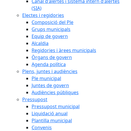
Canal d'alertes i sistema intern d'alertes
(SIA)
Electes i regidories
Composició del Ple
Grups municipals
Equip de govern
Alcaldia
Regidories i àrees municipals
Òrgans de govern
Agenda política
Plens, juntes i audiències
Ple municipal
Juntes de govern
Audiències públiques
Pressupost
Pressupost municipal
Liquidació anual
Plantilla municipal
Convenis