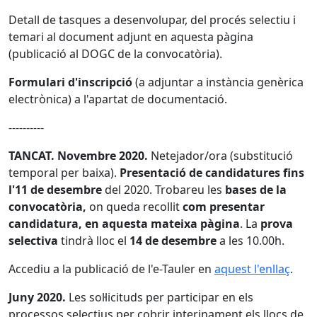
Detall de tasques a desenvolupar, del procés selectiu i
temari al document adjunt en aquesta pàgina
(publicació al DOGC de la convocatòria).
Formulari d'inscripció
(a adjuntar a instància genèrica
electrònica) a l'apartat de documentació.
----------
TANCAT. Novembre 2020.
Netejador/ora (substitució
temporal per baixa).
Presentació de candidatures fins
l'11 de desembre
del 2020. Trobareu les
bases de la
convocatòria,
on queda recollit
com presentar
candidatura, en aquesta mateixa pàgina
. La
prova
selectiva
tindrà lloc el
14 de desembre
a les 10.00h.
Accediu a la publicació de l'e-Tauler en
aquest l'enllaç
.
Juny 2020.
Les sol·licituds per participar en els
processos selectius per cobrir interinament els llocs de