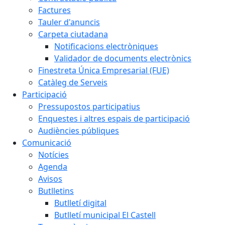
Factures
Tauler d'anuncis
Carpeta ciutadana
Notificacions electròniques
Validador de documents electrònics
Finestreta Única Empresarial (FUE)
Catàleg de Serveis
Participació
Pressupostos participatius
Enquestes i altres espais de participació
Audiències públiques
Comunicació
Notícies
Agenda
Avisos
Butlletins
Butlletí digital
Butlletí municipal El Castell