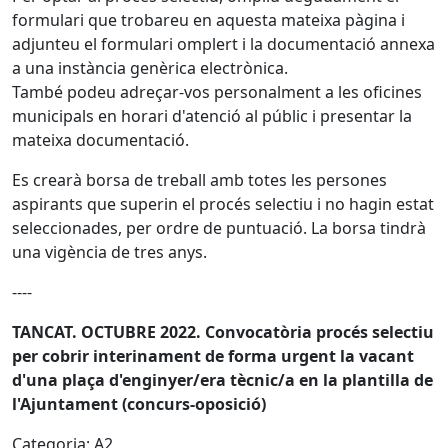
formulari que trobareu en aquesta mateixa pàgina i
adjunteu el formulari omplert i la documentació annexa
a una instància genèrica electrònica.
També podeu adreçar-vos personalment a les oficines
municipals en horari d'atenció al públic i presentar la
mateixa documentació.
Es crearà borsa de treball amb totes les persones
aspirants que superin el procés selectiu i no hagin estat
seleccionades, per ordre de puntuació. La borsa tindrà
una vigència de tres anys.
----
TANCAT. OCTUBRE 2022. Convocatòria procés selectiu
per cobrir interinament de forma urgent la vacant
d'una plaça d'enginyer/era tècnic/a en la plantilla de
l'Ajuntament (concurs-oposició)
Categoria: A2