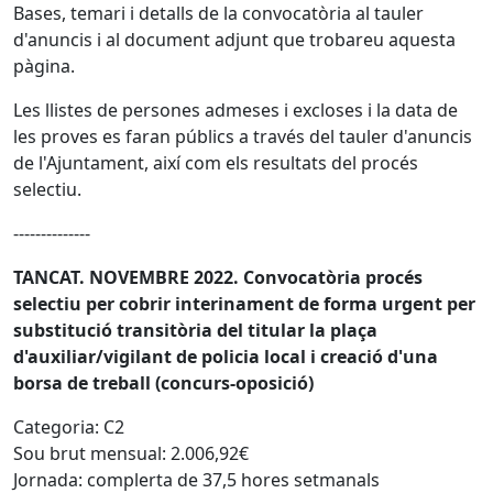
Bases, temari i detalls de la convocatòria al tauler
d'anuncis i al document adjunt que trobareu aquesta
pàgina.
Les llistes de persones admeses i excloses i la data de
les proves es faran públics a través del tauler d'anuncis
de l'Ajuntament, així com els resultats del procés
selectiu.
--------------
TANCAT. NOVEMBRE 2022. Convocatòria procés
selectiu per cobrir interinament de forma urgent per
substitució transitòria del titular la plaça
d'auxiliar/vigilant de policia local i creació d'una
borsa de treball (concurs-oposició)
Categoria: C2
Sou brut mensual: 2.006,92€
Jornada: complerta de 37,5 hores setmanals