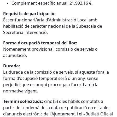
Complement específic anual: 21.993,16 €.
Requisits de participació:
Ésser funcionari/ària d'Administració Local amb
habilitació de caràcter nacional de la Subescala de
Secretaria-intervenció.
Forma d'ocupació temporal del lloc:
Nomenament provisional, comissió de serveis o
acumulació.
Durada:
La durada de la comissió de serveis, si aquesta fora la
forma d'ocupació temporal serà d'un any, sense
perjudici que es pugui prorrogar d'acord amb la
normativa vigent.
Termini sol·licituds:
cinc (5) dies hàbils comptats a
partir de l'endemà de la data de publicació en el tauler
d'anuncis electrònic de l'Ajuntament, i el «Butlletí Oficial