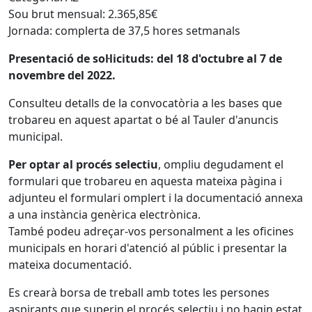
Sou brut mensual: 2.365,85€
Jornada: complerta de 37,5 hores setmanals
Presentació de sol·licituds: del 18 d'octubre al 7 de
novembre del 2022.
Consulteu detalls de la convocatòria a les bases que
trobareu en aquest apartat o bé al Tauler d'anuncis
municipal.
Per optar al procés selectiu
, ompliu degudament el
formulari que trobareu en aquesta mateixa pàgina i
adjunteu el formulari omplert i la documentació annexa
a una instància genèrica electrònica.
També podeu adreçar-vos personalment a les oficines
municipals en horari d'atenció al públic i presentar la
mateixa documentació.
Es crearà borsa de treball amb totes les persones
aspirants que superin el procés selectiu i no hagin estat