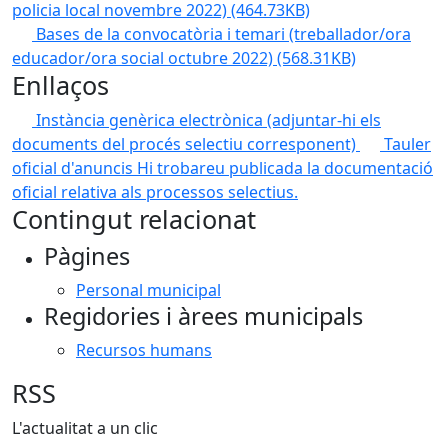
policia local novembre 2022)
(464.73KB)
Bases de la convocatòria i temari (treballador/ora
educador/ora social octubre 2022)
(568.31KB)
Enllaços
Instància genèrica electrònica (adjuntar-hi els
documents del procés selectiu corresponent)
Tauler
oficial d'anuncis
Hi trobareu publicada la documentació
oficial relativa als processos selectius.
Contingut relacionat
Pàgines
Personal municipal
Regidories i àrees municipals
Recursos humans
RSS
L'actualitat a un clic