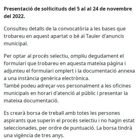
Presentació de sol·licituds del 5 al al 24 de novembre
del 2022.
Consulteu detalls de la convocatòria a les bases que
trobareu en aquest apartat o bé al Tauler d'anuncis
municipal.
Per optar al procés selectiu, ompliu degudament el
formulari que trobareu en aquesta mateixa pàgina i
adjunteu el formulari omplert i la documentació annexa
a una instància genèrica electrònica.
També podeu adreçar-vos personalment a les oficines
municipals en horari d'atenció al públic i presentar la
mateixa documentació.
Es crearà borsa de treball amb totes les persones
aspirants que superin el procés selectiu i no hagin estat
seleccionades, per ordre de puntuació. La borsa tindrà
una vigència de tres anys.