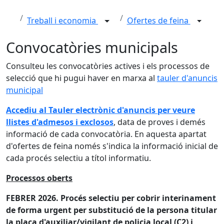
Treball i economia
Ofertes de feina
Convocatòries municipals
Consulteu les convocatòries actives i els processos de
selecció que hi pugui haver en marxa al
tauler d'anuncis
municipal
Accediu al Tauler electrònic d'anuncis per veure
llistes d'admesos i exclosos
, data de proves i demés
informació de cada convocatòria. En aquesta apartat
d'ofertes de feina només s'indica la informació inicial de
cada procés selectiu a títol informatiu.
Processos oberts
FEBRER 2026. Procés selectiu per cobrir interinament
de forma urgent per substitució de la persona titular
la plaça d'auxiliar/vigilant de policia local (C2) i