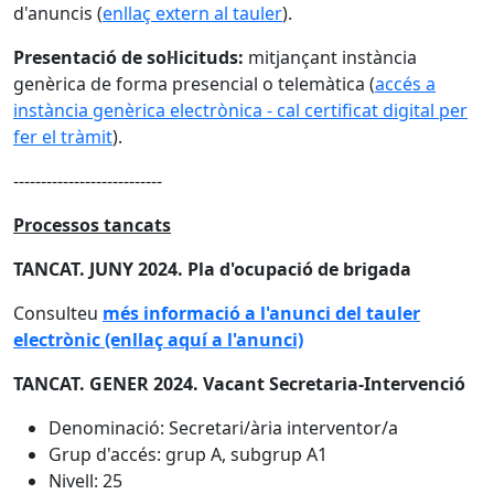
d'anuncis (
enllaç extern al tauler
).
Presentació de sol·licituds:
mitjançant instància
genèrica de forma presencial o telemàtica (
accés a
instància genèrica electrònica - cal certificat digital per
fer el tràmit
).
---------------------------
Processos tancats
TANCAT. JUNY 2024. Pla d'ocupació de brigada
Consulteu
més informació a l'anunci del tauler
electrònic (enllaç aquí a l'anunci)
TANCAT. GENER 2024. Vacant Secretaria-Intervenció
Denominació: Secretari/ària interventor/a
Grup d'accés: grup A, subgrup A1
Nivell: 25