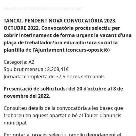
---------------------------------------------------
TANCAT.
PENDENT NOVA CONVOCATÒRIA 2023.
OCTUBRE 2022. Convocatòria procés selectiu per
cobrir interinament de forma urgent la vacant d'una
plaça de treballador/ora educador/ora social la
plantilla de l'Ajuntament (concurs-oposició)
Categoria: A2
Sou brut mensual: 2.208,41€
Jornada: complerta de 37,5 hores setmanals
Presentació de sol·licituds: del 20 d'octubre al 8 de
novembre del 2022.
Consulteu detalls de la convocatòria a les bases que
trobareu en aquest apartat o bé al Tauler d'anuncis
municipal.
Per optar al procés selectiu, ompliu degudament el