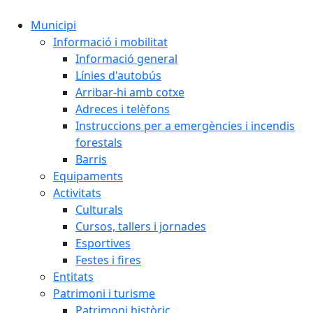
Municipi
Informació i mobilitat
Informació general
Línies d'autobús
Arribar-hi amb cotxe
Adreces i telèfons
Instruccions per a emergències i incendis
forestals
Barris
Equipaments
Activitats
Culturals
Cursos, tallers i jornades
Esportives
Festes i fires
Entitats
Patrimoni i turisme
Patrimoni històric