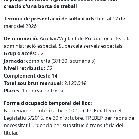
creació d'una borsa de treball
Termini de presentació de sol·licituds:
fins al 12 de
març del 2026
Denominació:
Auxiliar/Vigilant de Policia Local. Escala
administració especial. Subescala serveis especials.
Grup d'accés:
C2
Jornada:
complerta (37h30' setmanals)
Nivell retributiu:
C2
Complement destí:
14
Total sou brut mensual:
2.129,91€
Places:
1 i borsa de treball
Forma d'ocupació temporal del lloc:
Nomenament interí (article 10.1.b) del Reial Decret
Legislatiu 5/2015, de 30 d´octubre, TREBEP per raons de
necessitat i urgència per substitució transitòria del
titular.