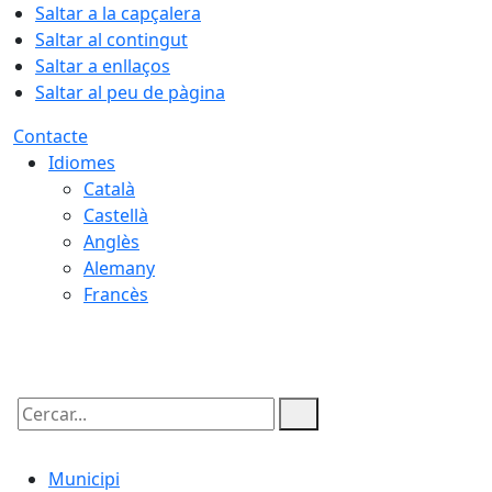
Saltar a la capçalera
Saltar al contingut
Saltar a enllaços
Saltar al peu de pàgina
Contacte
Idiomes
Català
Castellà
Anglès
Alemany
Francès
05.08.2026 | 22:26
Cercar:
Municipi