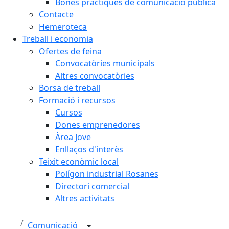
Bones pràctiques de comunicació pública
Contacte
Hemeroteca
Treball i economia
Ofertes de feina
Convocatòries municipals
Altres convocatòries
Borsa de treball
Formació i recursos
Cursos
Dones emprenedores
Àrea Jove
Enllaços d'interès
Teixit econòmic local
Polígon industrial Rosanes
Directori comercial
Altres activitats
Comunicació