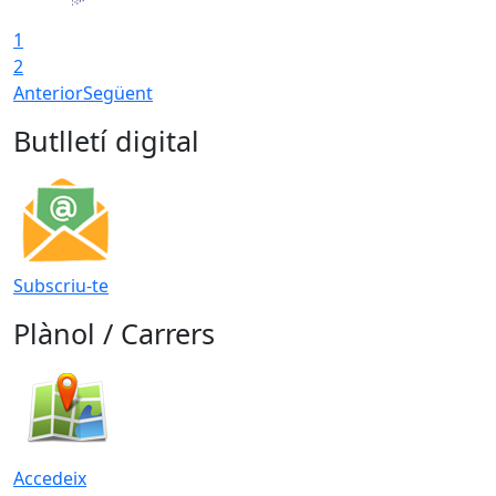
1
2
Anterior
Següent
Butlletí digital
Subscriu-te
Plànol / Carrers
Accedeix