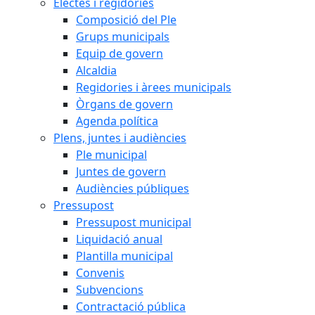
Electes i regidories
Composició del Ple
Grups municipals
Equip de govern
Alcaldia
Regidories i àrees municipals
Òrgans de govern
Agenda política
Plens, juntes i audiències
Ple municipal
Juntes de govern
Audiències públiques
Pressupost
Pressupost municipal
Liquidació anual
Plantilla municipal
Convenis
Subvencions
Contractació pública