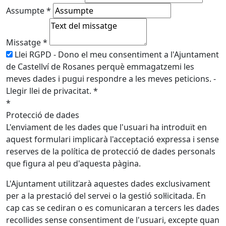
Assumpte
*
Missatge
*
Llei RGPD - Dono el meu consentiment a l'Ajuntament
de Castellví de Rosanes perquè emmagatzemi les
meves dades i pugui respondre a les meves peticions. -
Llegir llei de privacitat. *
*
Protecció de dades
L'enviament de les dades que l'usuari ha introduït en
aquest formulari implicarà l'acceptació expressa i sense
reserves de la política de protecció de dades personals
que figura al peu d'aquesta pàgina.
L'Ajuntament utilitzarà aquestes dades exclusivament
per a la prestació del servei o la gestió sol·licitada. En
cap cas se cediran o es comunicaran a tercers les dades
recollides sense consentiment de l'usuari, excepte quan