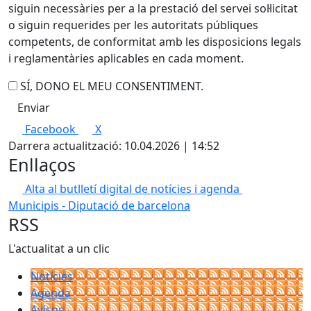
siguin necessàries per a la prestació del servei sol·licitat
o siguin requerides per les autoritats públiques
competents, de conformitat amb les disposicions legals
i reglamentàries aplicables en cada moment.
SÍ, DONO EL MEU CONSENTIMENT.
Facebook
X
Darrera actualització: 10.04.2026 | 14:52
Enllaços
Alta al butlletí digital de notícies i agenda
Municipis - Diputació de barcelona
RSS
L'actualitat a un clic
Notícies
Agenda
Avisos