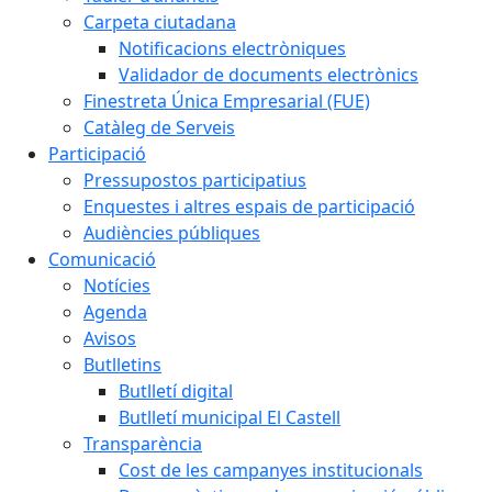
Carpeta ciutadana
Notificacions electròniques
Validador de documents electrònics
Finestreta Única Empresarial (FUE)
Catàleg de Serveis
Participació
Pressupostos participatius
Enquestes i altres espais de participació
Audiències públiques
Comunicació
Notícies
Agenda
Avisos
Butlletins
Butlletí digital
Butlletí municipal El Castell
Transparència
Cost de les campanyes institucionals