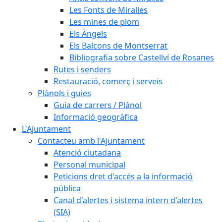
Les Fonts de Miralles
Les mines de plom
Els Àngels
Els Balcons de Montserrat
Bibliografia sobre Castellví de Rosanes
Rutes i senders
Restauració, comerç i serveis
Plànols i guies
Guia de carrers / Plànol
Informació geogràfica
L'Ajuntament
Contacteu amb l'Ajuntament
Atenció ciutadana
Personal municipal
Peticions dret d'accés a la informació
pública
Canal d'alertes i sistema intern d'alertes
(SIA)