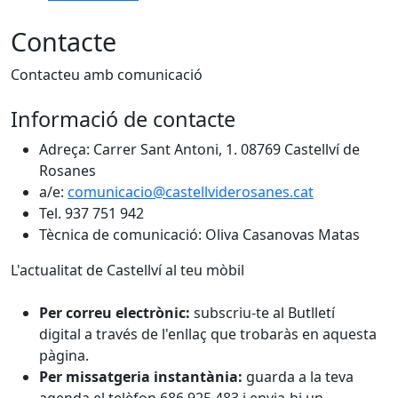
Contacte
Contacteu amb comunicació
Informació de contacte
Adreça: Carrer Sant Antoni, 1. 08769 Castellví de
Rosanes
a/e:
comunicacio@castellviderosanes.cat
Tel. 937 751 942
Tècnica de comunicació: Oliva Casanovas Matas
L'actualitat de Castellví al teu mòbil
Per correu electrònic:
subscriu-te al Butlletí
digital a través de l'enllaç que trobaràs en aquesta
pàgina.
Per missatgeria instantània:
guarda a la teva