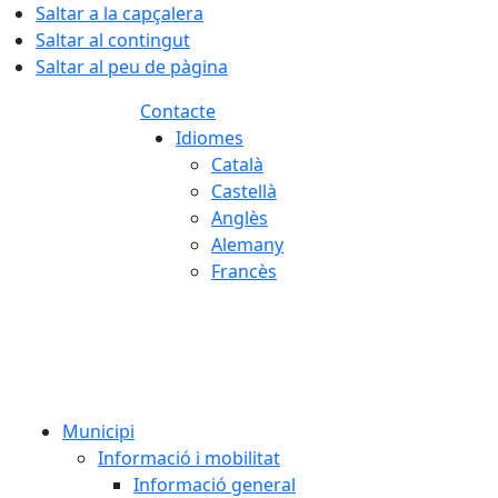
Saltar a la capçalera
Saltar al contingut
Saltar al peu de pàgina
Contacte
Idiomes
Català
Castellà
Anglès
Alemany
Francès
06.08.2026 | 15:02
Municipi
Informació i mobilitat
Informació general