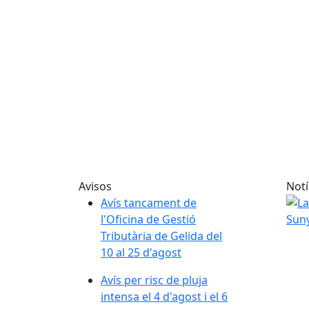
Avisos
Notí
Avís tancament de
l'Oficina de Gestió
Tributària de Gelida del
10 al 25 d'agost
Avís per risc de pluja
intensa el 4 d'agost i el 6