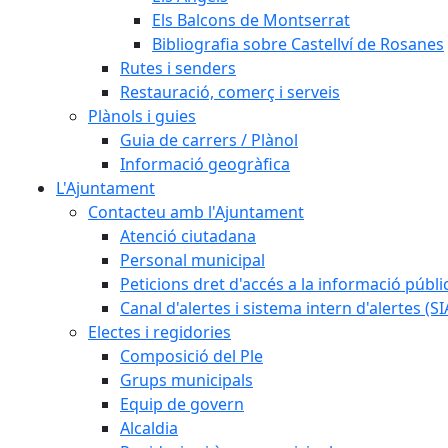
Els Balcons de Montserrat
Bibliografia sobre Castellví de Rosanes
Rutes i senders
Restauració, comerç i serveis
Plànols i guies
Guia de carrers / Plànol
Informació geogràfica
L'Ajuntament
Contacteu amb l'Ajuntament
Atenció ciutadana
Personal municipal
Peticions dret d'accés a la informació públi
Canal d'alertes i sistema intern d'alertes (SI
Electes i regidories
Composició del Ple
Grups municipals
Equip de govern
Alcaldia