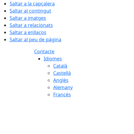
Saltar a la capçalera
Saltar al contingut
Saltar a imatges
Saltar a relacionats
Saltar a enllaços
Saltar al peu de pàgina
Contacte
Idiomes
Català
Castellà
Anglès
Alemany
Francès
06.08.2026 | 02:36