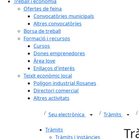
Treball i economia
Ofertes de feina
Convocatòries municipals
Altres convocatòries
Borsa de treball
Formació i recursos
Cursos
Dones emprenedores
Àrea Jove
Enllaços d'interès
Teixit econòmic local
Polígon industrial Rosanes
Directori comercial
Altres activitats
Seu electrònica
Tràmits
Tr
Tràmits
Tràmits i instàncies