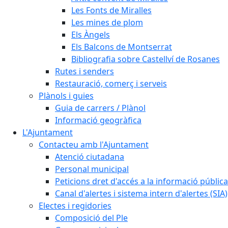
Les Fonts de Miralles
Les mines de plom
Els Àngels
Els Balcons de Montserrat
Bibliografia sobre Castellví de Rosanes
Rutes i senders
Restauració, comerç i serveis
Plànols i guies
Guia de carrers / Plànol
Informació geogràfica
L'Ajuntament
Contacteu amb l'Ajuntament
Atenció ciutadana
Personal municipal
Peticions dret d'accés a la informació pública
Canal d'alertes i sistema intern d'alertes (SIA)
Electes i regidories
Composició del Ple