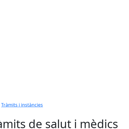
Tràmits i instàncies
àmits de salut i mèdics