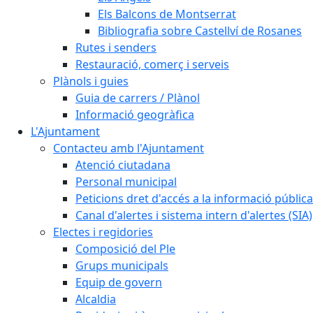
Els Balcons de Montserrat
Bibliografia sobre Castellví de Rosanes
Rutes i senders
Restauració, comerç i serveis
Plànols i guies
Guia de carrers / Plànol
Informació geogràfica
L'Ajuntament
Contacteu amb l'Ajuntament
Atenció ciutadana
Personal municipal
Peticions dret d'accés a la informació pública
Canal d'alertes i sistema intern d'alertes (SIA)
Electes i regidories
Composició del Ple
Grups municipals
Equip de govern
Alcaldia