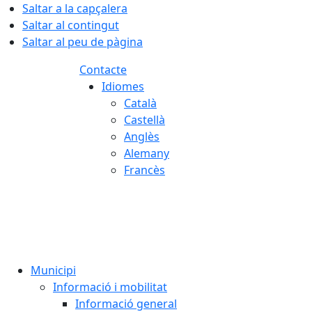
Saltar a la capçalera
Saltar al contingut
Saltar al peu de pàgina
Contacte
Idiomes
Català
Castellà
Anglès
Alemany
Francès
08.08.2026 | 13:07
Municipi
Informació i mobilitat
Informació general