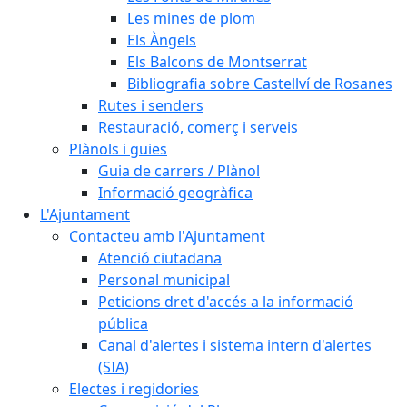
Les mines de plom
Els Àngels
Els Balcons de Montserrat
Bibliografia sobre Castellví de Rosanes
Rutes i senders
Restauració, comerç i serveis
Plànols i guies
Guia de carrers / Plànol
Informació geogràfica
L'Ajuntament
Contacteu amb l'Ajuntament
Atenció ciutadana
Personal municipal
Peticions dret d'accés a la informació
pública
Canal d'alertes i sistema intern d'alertes
(SIA)
Electes i regidories