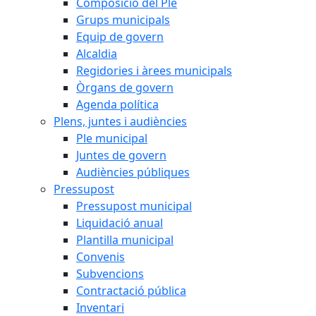
Composició del Ple
Grups municipals
Equip de govern
Alcaldia
Regidories i àrees municipals
Òrgans de govern
Agenda política
Plens, juntes i audiències
Ple municipal
Juntes de govern
Audiències públiques
Pressupost
Pressupost municipal
Liquidació anual
Plantilla municipal
Convenis
Subvencions
Contractació pública
Inventari