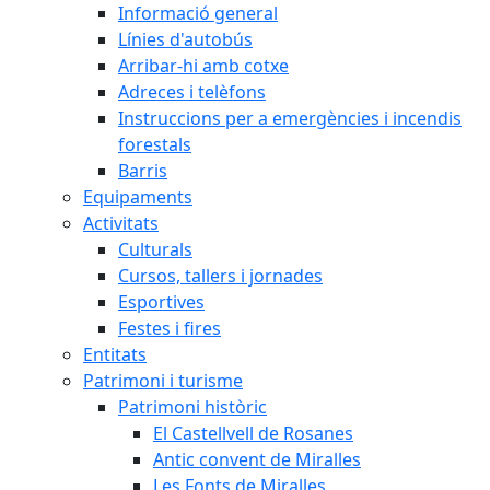
Informació general
Línies d'autobús
Arribar-hi amb cotxe
Adreces i telèfons
Instruccions per a emergències i incendis
forestals
Barris
Equipaments
Activitats
Culturals
Cursos, tallers i jornades
Esportives
Festes i fires
Entitats
Patrimoni i turisme
Patrimoni històric
El Castellvell de Rosanes
Antic convent de Miralles
Les Fonts de Miralles