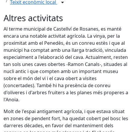
Teixit econòmic local
Altres activitats
Al terme municipal de Castellví de Rosanes, es manté
encara una notable activitat agrícola. La vinya, per la
proximitat amb el Penedès, és un conreu estès i que al
municipi ha comptat amb una llarga tradició, vinculada
especialment a l'elaboració del cava. Actualment, resten
tan sols unes caves obertes -Ramon Canals-, situades al
nucli antic i que compten amb un important museu
sobre el món del vi i el cava obert a visites
(concertades). També hi ha presència de conreu
d'oliveres i d'arbres fruiters a les planes més properes a
l'Anoia.
Molt de l'espai antigament agrícola, i que estava situat
en zones de pendent fort, ha quedat cobert pel bosc les
darreres dècades, en favor del manteniment dels