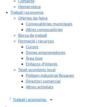
Contacte
Hemeroteca
Treball i economia
Ofertes de feina
Convocatòries municipals
Altres convocatòries
Borsa de treball
Formació i recursos
Cursos
Dones emprenedores
Àrea Jove
Enllaços d'interès
Teixit econòmic local
Polígon industrial Rosanes
Directori comercial
Altres activitats
Treball i economia