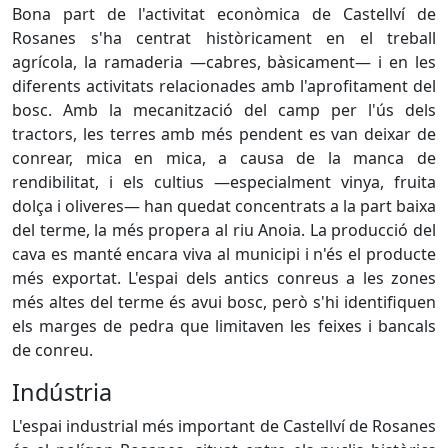
Bona part de l'activitat econòmica de Castellví de
Rosanes s'ha centrat històricament en el treball
agrícola, la ramaderia —cabres, bàsicament— i en les
diferents activitats relacionades amb l'aprofitament del
bosc. Amb la mecanització del camp per l'ús dels
tractors, les terres amb més pendent es van deixar de
conrear, mica en mica, a causa de la manca de
rendibilitat, i els cultius —especialment vinya, fruita
dolça i oliveres— han quedat concentrats a la part baixa
del terme, la més propera al riu Anoia. La producció del
cava es manté encara viva al municipi i n'és el producte
més exportat. L'espai dels antics conreus a les zones
més altes del terme és avui bosc, però s'hi identifiquen
els marges de pedra que limitaven les feixes i bancals
de conreu.
Indústria
L'espai industrial més important de Castellví de Rosanes