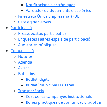
Notificacions electròniques
Validador de documents electrònics
Finestreta Única Empresarial (FUE)
Catàleg de Serveis
Participació
Pressupostos participatius
Enquestes i altres espais de participació
Audiències públiques
Comunicació
Notícies
Agenda
Avisos
Butlletins
Butlletí digital
Butlletí municipal El Castell
Transparència
Cost de les campanyes institucionals
Bones pràctiques de comunicació pública