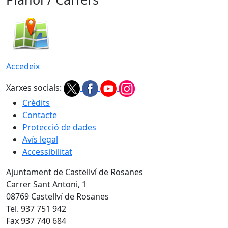
Accedeix
Xarxes socials:
Crèdits
Contacte
Protecció de dades
Avís legal
Accessibilitat
Ajuntament de Castellví de Rosanes
Carrer Sant Antoni, 1
08769 Castellví de Rosanes
Tel. 937 751 942
Fax 937 740 684