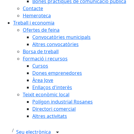
Bones pràctiques de comunicació pública
Contacte
Hemeroteca
Treball i economia
Ofertes de feina
Convocatòries municipals
Altres convocatòries
Borsa de treball
Formació i recursos
Cursos
Dones emprenedores
Àrea Jove
Enllaços d'interès
Teixit econòmic local
Polígon industrial Rosanes
Directori comercial
Altres activitats
Seu electrònica