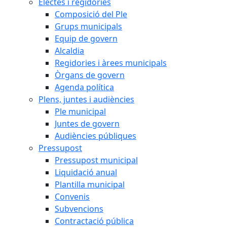
Electes i regidories
Composició del Ple
Grups municipals
Equip de govern
Alcaldia
Regidories i àrees municipals
Òrgans de govern
Agenda política
Plens, juntes i audiències
Ple municipal
Juntes de govern
Audiències públiques
Pressupost
Pressupost municipal
Liquidació anual
Plantilla municipal
Convenis
Subvencions
Contractació pública