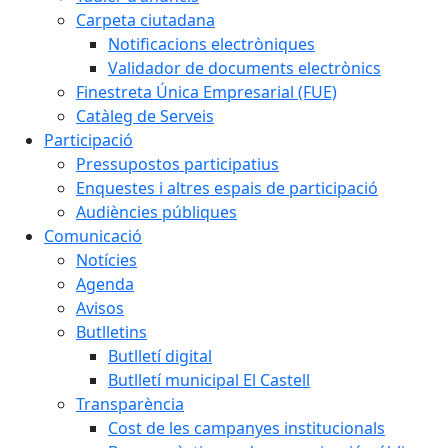
Carpeta ciutadana
Notificacions electròniques
Validador de documents electrònics
Finestreta Única Empresarial (FUE)
Catàleg de Serveis
Participació
Pressupostos participatius
Enquestes i altres espais de participació
Audiències públiques
Comunicació
Notícies
Agenda
Avisos
Butlletins
Butlletí digital
Butlletí municipal El Castell
Transparència
Cost de les campanyes institucionals