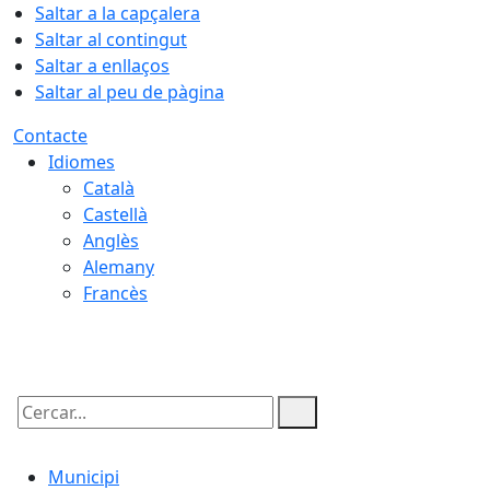
Saltar a la capçalera
Saltar al contingut
Saltar a enllaços
Saltar al peu de pàgina
Contacte
Idiomes
Català
Castellà
Anglès
Alemany
Francès
07.08.2026 | 06:05
Cercar:
Municipi