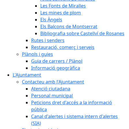
Les Fonts de Miralles
Les mines de plom
Els Àngels
Els Balcons de Montserrat
Bibliografia sobre Castellví de Rosanes
Rutes i senders
Restauració, comerç i serveis
Plànols i guies
Guia de carrers / Plànol
Informació geogràfica
L'Ajuntament
Contacteu amb l'Ajuntament
Atenció ciutadana
Personal municipal
Peticions dret d'accés a la informació
pública
Canal d'alertes i sistema intern d'alertes
(SIA)