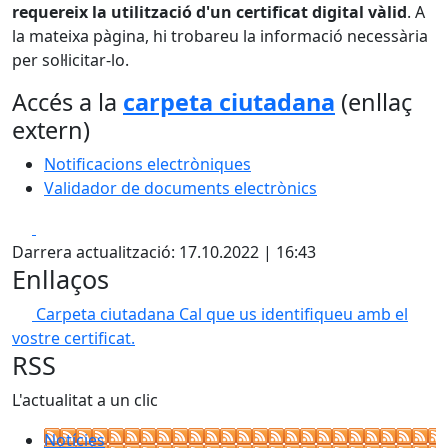
requereix la utilització d'un certificat digital vàlid
. A
la mateixa pàgina, hi trobareu la informació necessària
per sol·licitar-lo.
Accés a la
carpeta ciutadana
(enllaç
extern)
Notificacions electròniques
Validador de documents electrònics
Facebook
X
Darrera actualització: 17.10.2022 | 16:43
Enllaços
Carpeta ciutadana
Cal que us identifiqueu amb el
vostre certificat.
RSS
L'actualitat a un clic
Notícies