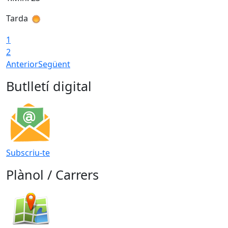
Tarda
1
2
Anterior
Següent
Butlletí digital
Subscriu-te
Plànol / Carrers