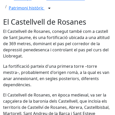
Patrimoni històric
El Castellvell de Rosanes
El Castellvell de Rosanes, conegut també com a castell
de Sant Jaume, és una fortificació ubicada a una altitud
de 369 metres, dominant el pas pel corredor de la
depressió penedesenca i controlant el pas pel curs del
Llobregat.
La fortificació parteix d'una primera torre –torre
mestra–, probablement d'origen romà, a la qual es van
anar annexionant, en segles posteriors, diferents
dependències.
El Castellvell de Rosanes, en època medieval, va ser la
capçalera de la baronia dels Castellvell, que incloïa els
territoris de Castellví de Rosanes, Abrera, Castellbisbal,
Martorell, Sant Andreu de la Barca i Sant Esteve