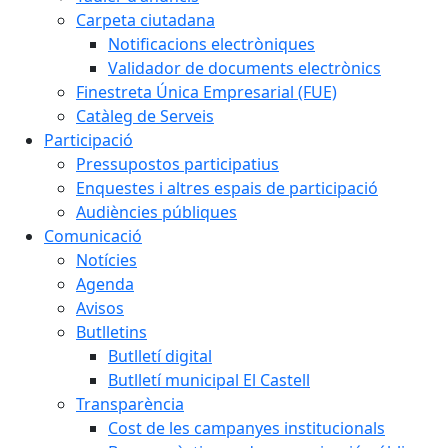
Carpeta ciutadana
Notificacions electròniques
Validador de documents electrònics
Finestreta Única Empresarial (FUE)
Catàleg de Serveis
Participació
Pressupostos participatius
Enquestes i altres espais de participació
Audiències públiques
Comunicació
Notícies
Agenda
Avisos
Butlletins
Butlletí digital
Butlletí municipal El Castell
Transparència
Cost de les campanyes institucionals