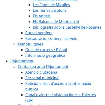
Les Fonts de Miralles
Les mines de plom
Els Àngels
Els Balcons de Montserrat
Bibliografia sobre Castellví de Rosanes
Rutes i senders
Restauració, comerç i serveis
Plànols i guies
Guia de carrers / Plànol
Informació geogràfica
L'Ajuntament
Contacteu amb l'Ajuntament
Atenció ciutadana
Personal municipal
Peticions dret d'accés a la informació
pública
Canal d'alertes i sistema intern d'alertes
(SIA)