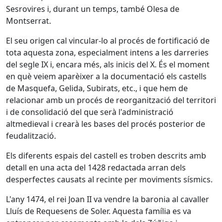
Sesrovires i, durant un temps, també Olesa de
Montserrat.
El seu origen cal vincular-lo al procés de fortificació de
tota aquesta zona, especialment intens a les darreries
del segle IX i, encara més, als inicis del X. És el moment
en què veiem aparèixer a la documentació els castells
de Masquefa, Gelida, Subirats, etc., i que hem de
relacionar amb un procés de reorganització del territori
i de consolidació del que serà l'administració
altmedieval i crearà les bases del procés posterior de
feudalització.
Els diferents espais del castell es troben descrits amb
detall en una acta del 1428 redactada arran dels
desperfectes causats al recinte per moviments sísmics.
L'any 1474, el rei Joan II va vendre la baronia al cavaller
Lluís de Requesens de Soler. Aquesta família es va