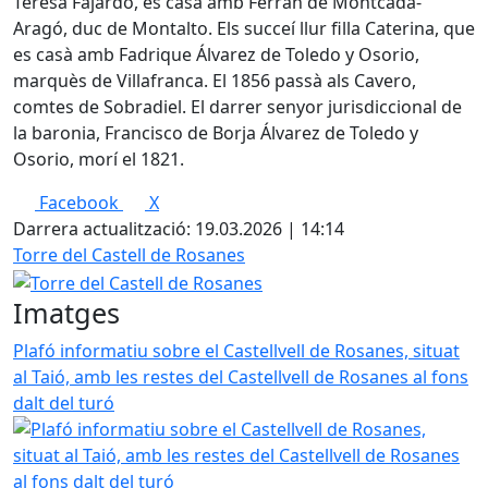
Teresa Fajardo, es casà amb Ferran de Montcada-
Aragó, duc de Montalto. Els succeí llur filla Caterina, que
es casà amb Fadrique Álvarez de Toledo y Osorio,
marquès de Villafranca. El 1856 passà als Cavero,
comtes de Sobradiel. El darrer senyor jurisdiccional de
la baronia, Francisco de Borja Álvarez de Toledo y
Osorio, morí el 1821.
Facebook
X
Darrera actualització: 19.03.2026 | 14:14
Torre del Castell de Rosanes
Imatges
Plafó informatiu sobre el Castellvell de Rosanes, situat
al Taió, amb les restes del Castellvell de Rosanes al fons
dalt del turó