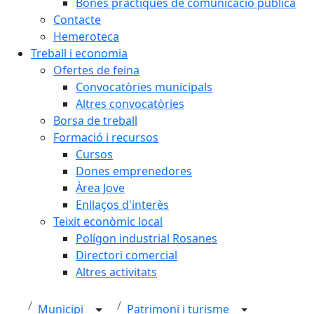
Bones pràctiques de comunicació pública
Contacte
Hemeroteca
Treball i economia
Ofertes de feina
Convocatòries municipals
Altres convocatòries
Borsa de treball
Formació i recursos
Cursos
Dones emprenedores
Àrea Jove
Enllaços d'interès
Teixit econòmic local
Polígon industrial Rosanes
Directori comercial
Altres activitats
Municipi
Patrimoni i turisme