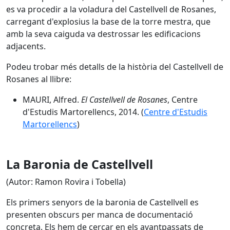
es va procedir a la voladura del Castellvell de Rosanes,
carregant d'explosius la base de la torre mestra, que
amb la seva caiguda va destrossar les edificacions
adjacents.
Podeu trobar més detalls de la història del Castellvell de
Rosanes al llibre:
MAURI, Alfred.
El Castellvell de Rosanes
, Centre
d'Estudis Martorellencs, 2014. (
Centre d'Estudis
Martorellencs
)
La Baronia de Castellvell
(Autor: Ramon Rovira i Tobella)
Els primers senyors de la baronia de Castellvell es
presenten obscurs per manca de documentació
concreta. Els hem de cercar en els avantpassats de