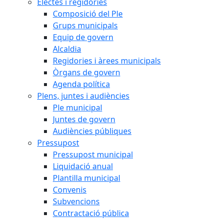
Electes i regidories
Composició del Ple
Grups municipals
Equip de govern
Alcaldia
Regidories i àrees municipals
Òrgans de govern
Agenda política
Plens, juntes i audiències
Ple municipal
Juntes de govern
Audiències públiques
Pressupost
Pressupost municipal
Liquidació anual
Plantilla municipal
Convenis
Subvencions
Contractació pública