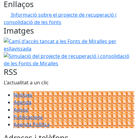
Enllaços
Informació sobre el projecte de recuperació i
consolidació de les fonts
Imatges
Camí d'accés tancat a les Fonts de Miralles per esllavissad
Simulació del projecte de recuperació i consolidació de le
RSS
L'actualitat a un clic
Notícies
Agenda
Avisos
Publicacions
Agenda Política
Adreces i telèfons