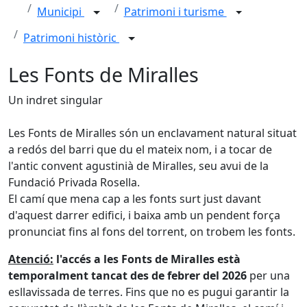
Municipi
Patrimoni i turisme
Patrimoni històric
Les Fonts de Miralles
Un indret singular
Les Fonts de Miralles són un enclavament natural situat
a redós del barri que du el mateix nom, i a tocar de
l'antic convent agustinià de Miralles, seu avui de la
Fundació Privada Rosella.
El camí que mena cap a les fonts surt just davant
d'aquest darrer edifici, i baixa amb un pendent força
pronunciat fins al fons del torrent, on trobem les fonts.
Atenció:
l'accés a les Fonts de Miralles està
temporalment tancat des de febrer del 2026
per una
esllavissada de terres. Fins que no es pugui garantir la