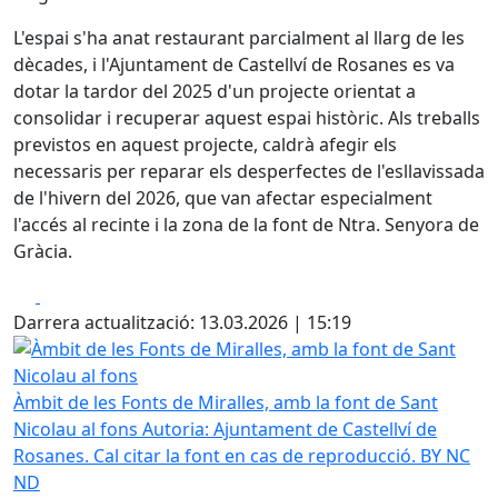
L'espai s'ha anat restaurant parcialment al llarg de les
dècades, i l'Ajuntament de Castellví de Rosanes es va
dotar la tardor del 2025 d'un projecte orientat a
consolidar i recuperar aquest espai històric. Als treballs
previstos en aquest projecte, caldrà afegir els
necessaris per reparar els desperfectes de l'esllavissada
de l'hivern del 2026, que van afectar especialment
l'accés al recinte i la zona de la font de Ntra. Senyora de
Gràcia.
Facebook
X
Darrera actualització: 13.03.2026 | 15:19
Àmbit de les Fonts de Miralles, amb la font de Sant Nicola
Àmbit de les Fonts de Miralles, amb la font de Sant
Nicolau al fons
Autoria: Ajuntament de Castellví de
Rosanes. Cal citar la font en cas de reproducció. BY NC
ND