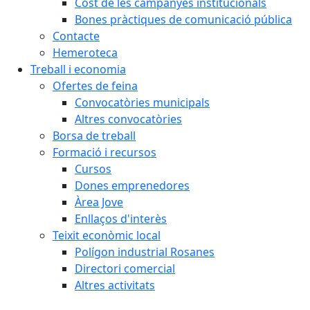
Cost de les campanyes institucionals
Bones pràctiques de comunicació pública
Contacte
Hemeroteca
Treball i economia
Ofertes de feina
Convocatòries municipals
Altres convocatòries
Borsa de treball
Formació i recursos
Cursos
Dones emprenedores
Àrea Jove
Enllaços d'interès
Teixit econòmic local
Polígon industrial Rosanes
Directori comercial
Altres activitats