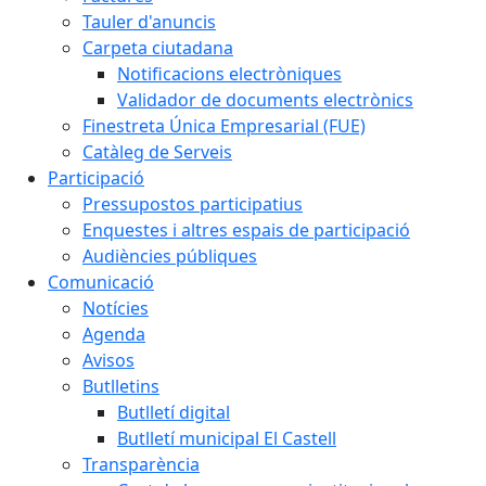
Tauler d'anuncis
Carpeta ciutadana
Notificacions electròniques
Validador de documents electrònics
Finestreta Única Empresarial (FUE)
Catàleg de Serveis
Participació
Pressupostos participatius
Enquestes i altres espais de participació
Audiències públiques
Comunicació
Notícies
Agenda
Avisos
Butlletins
Butlletí digital
Butlletí municipal El Castell
Transparència