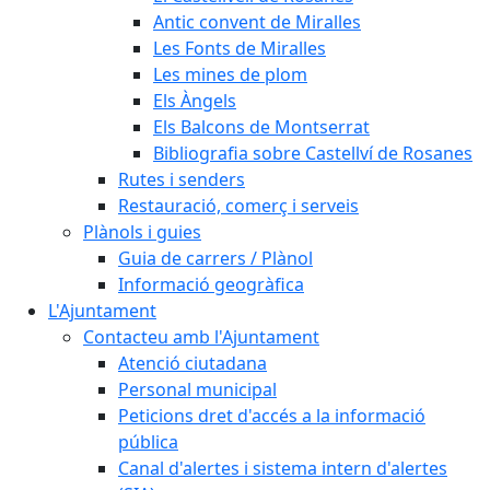
Antic convent de Miralles
Les Fonts de Miralles
Les mines de plom
Els Àngels
Els Balcons de Montserrat
Bibliografia sobre Castellví de Rosanes
Rutes i senders
Restauració, comerç i serveis
Plànols i guies
Guia de carrers / Plànol
Informació geogràfica
L'Ajuntament
Contacteu amb l'Ajuntament
Atenció ciutadana
Personal municipal
Peticions dret d'accés a la informació
pública
Canal d'alertes i sistema intern d'alertes