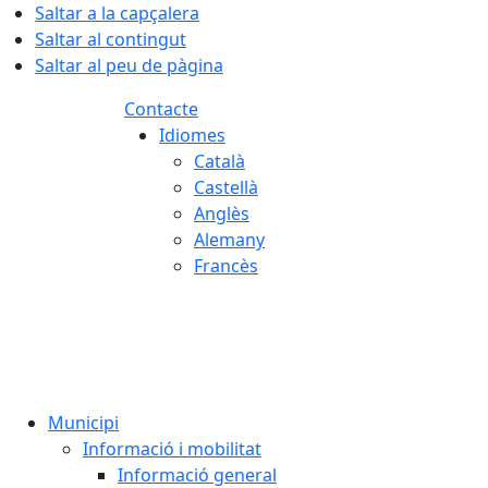
Saltar a la capçalera
Saltar al contingut
Saltar al peu de pàgina
Contacte
Idiomes
Català
Castellà
Anglès
Alemany
Francès
07.08.2026 | 02:24
Municipi
Informació i mobilitat
Informació general