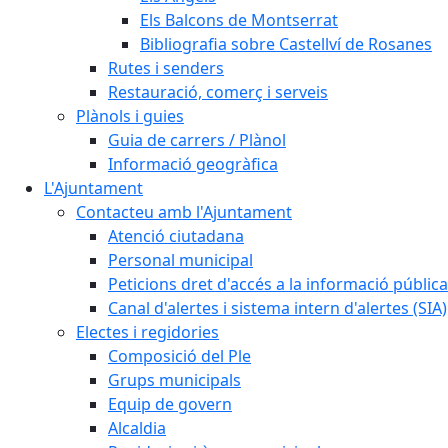
Els Balcons de Montserrat
Bibliografia sobre Castellví de Rosanes
Rutes i senders
Restauració, comerç i serveis
Plànols i guies
Guia de carrers / Plànol
Informació geogràfica
L'Ajuntament
Contacteu amb l'Ajuntament
Atenció ciutadana
Personal municipal
Peticions dret d'accés a la informació pública
Canal d'alertes i sistema intern d'alertes (SIA)
Electes i regidories
Composició del Ple
Grups municipals
Equip de govern
Alcaldia