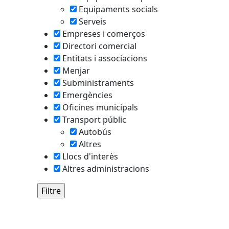
Equipaments socials
Serveis
Empreses i comerços
tributors
Directori comercial
Entitats i associacions
Menjar
Subministraments
Emergències
Oficines municipals
Transport públic
Autobús
Altres
Llocs d'interès
Altres administracions