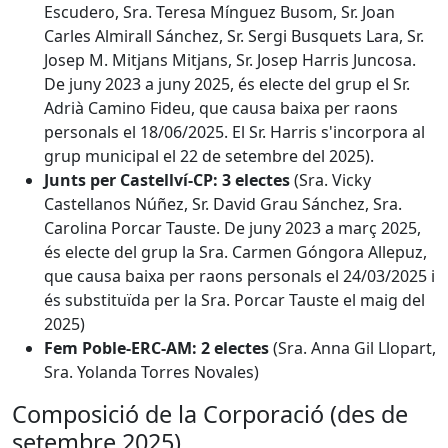
Escudero, Sra. Teresa Mínguez Busom, Sr. Joan
Carles Almirall Sánchez, Sr. Sergi Busquets Lara, Sr.
Josep M. Mitjans Mitjans, Sr. Josep Harris Juncosa.
De juny 2023 a juny 2025, és electe del grup el Sr.
Adrià Camino Fideu, que causa baixa per raons
personals el 18/06/2025. El Sr. Harris s'incorpora al
grup municipal el 22 de setembre del 2025).
Junts per Castellví-CP: 3 electes
(Sra. Vicky
Castellanos Núñez, Sr. David Grau Sánchez, Sra.
Carolina Porcar Tauste. De juny 2023 a març 2025,
és electe del grup la Sra. Carmen Góngora Allepuz,
que causa baixa per raons personals el 24/03/2025 i
és substituïda per la Sra. Porcar Tauste el maig del
2025)
Fem Poble-ERC-AM: 2 electes
(Sra. Anna Gil Llopart,
Sra. Yolanda Torres Novales)
Composició de la Corporació (des de
setembre 2025)