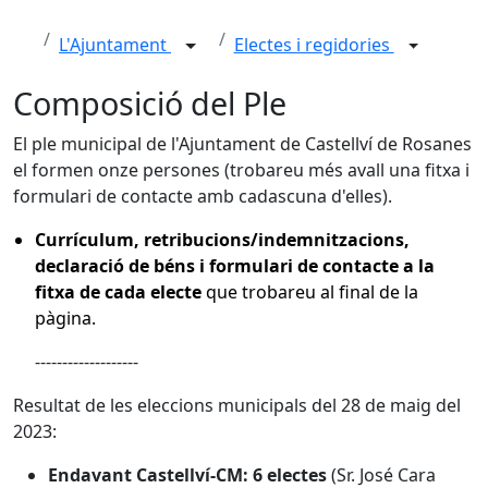
L'Ajuntament
Electes i regidories
Composició del Ple
El ple municipal de l'Ajuntament de Castellví de Rosanes
el formen onze persones (trobareu més avall una fitxa i
formulari de contacte amb cadascuna d'elles).
Currículum, retribucions/indemnitzacions,
declaració de béns i formulari de contacte a la
fitxa de cada electe
que trobareu al final de la
pàgina.
-------------------
Resultat de les eleccions municipals del 28 de maig del
2023:
Endavant Castellví-CM:
6 electes
(Sr. José Cara