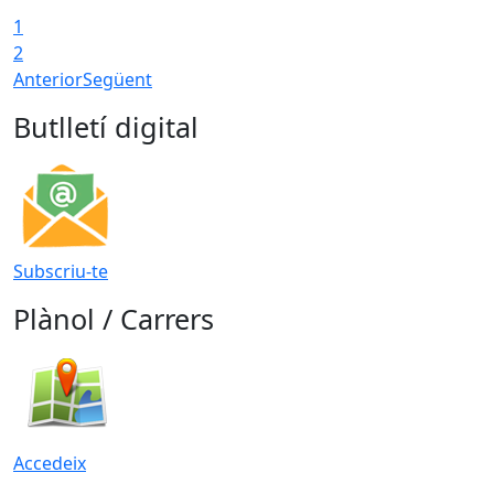
1
2
Anterior
Següent
Butlletí digital
Subscriu-te
Plànol / Carrers
Accedeix