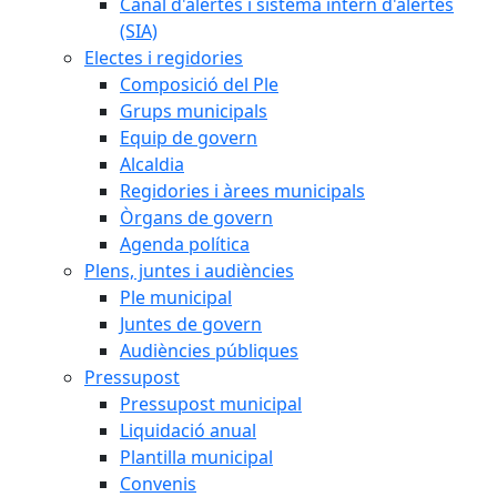
Canal d'alertes i sistema intern d'alertes
(SIA)
Electes i regidories
Composició del Ple
Grups municipals
Equip de govern
Alcaldia
Regidories i àrees municipals
Òrgans de govern
Agenda política
Plens, juntes i audiències
Ple municipal
Juntes de govern
Audiències públiques
Pressupost
Pressupost municipal
Liquidació anual
Plantilla municipal
Convenis