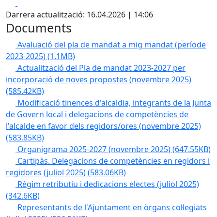
Facebook
X
Darrera actualització: 16.04.2026 | 14:06
Documents
Avaluació del pla de mandat a mig mandat (període
2023-2025)
(1.1MB)
Actualització del Pla de mandat 2023-2027 per
incorporació de noves propostes (novembre 2025)
(585.42KB)
Modificació tinences d'alcaldia, integrants de la Junta
de Govern local i delegacions de competències de
l'alcalde en favor dels regidors/ores (novembre 2025)
(583.85KB)
Organigrama 2025-2027 (novembre 2025)
(647.55KB)
Cartipàs. Delegacions de competències en regidors i
regidores (juliol 2025)
(583.06KB)
Règim retributiu i dedicacions electes (juliol 2025)
(342.6KB)
Representants de l'Ajuntament en òrgans col·legiats