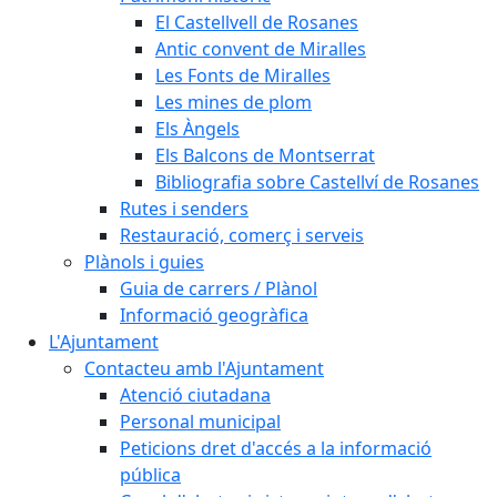
El Castellvell de Rosanes
Antic convent de Miralles
Les Fonts de Miralles
Les mines de plom
Els Àngels
Els Balcons de Montserrat
Bibliografia sobre Castellví de Rosanes
Rutes i senders
Restauració, comerç i serveis
Plànols i guies
Guia de carrers / Plànol
Informació geogràfica
L'Ajuntament
Contacteu amb l'Ajuntament
Atenció ciutadana
Personal municipal
Peticions dret d'accés a la informació
pública