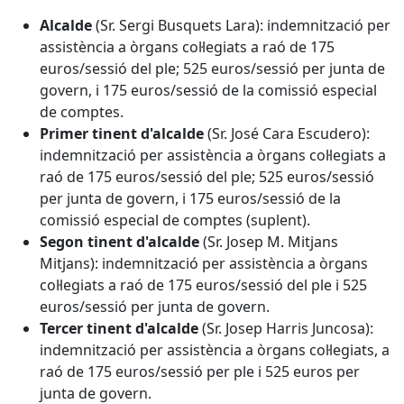
Alcalde
(Sr. Sergi Busquets Lara): indemnització per
assistència a òrgans col·legiats a raó de 175
euros/sessió del ple; 525 euros/sessió per junta de
govern, i 175 euros/sessió de la comissió especial
de comptes.
Primer tinent d'alcalde
(Sr. José Cara Escudero):
indemnització per assistència a òrgans col·legiats a
raó de 175 euros/sessió del ple; 525 euros/sessió
per junta de govern, i 175 euros/sessió de la
comissió especial de comptes (suplent).
Segon tinent d'alcalde
(Sr. Josep M. Mitjans
Mitjans): indemnització per assistència a òrgans
col·legiats a raó de 175 euros/sessió del ple i 525
euros/sessió per junta de govern.
Tercer tinent d'alcalde
(Sr. Josep Harris Juncosa):
indemnització per assistència a òrgans col·legiats, a
raó de 175 euros/sessió per ple i 525 euros per
junta de govern.