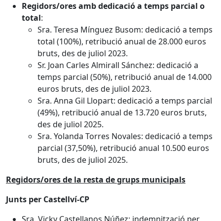
Regidors/ores amb dedicació a temps parcial o
total
:
Sra. Teresa Mínguez Busom: dedicació a temps
total (100%), retribució anual de 28.000 euros
bruts, des de juliol 2023.
Sr. Joan Carles Almirall Sánchez: dedicació a
temps parcial (50%), retribució anual de 14.000
euros bruts, des de juliol 2023.
Sra. Anna Gil Llopart: dedicació a temps parcial
(49%), retribució anual de 13.720 euros bruts,
des de juliol 2025.
Sra. Yolanda Torres Novales: dedicació a temps
parcial (37,50%), retribució anual 10.500 euros
bruts, des de juliol 2025.
Regidors/ores de la resta de grups municipals
Junts per Castellví-CP
Sra. Vicky Castellanos Núñez: indemnització per