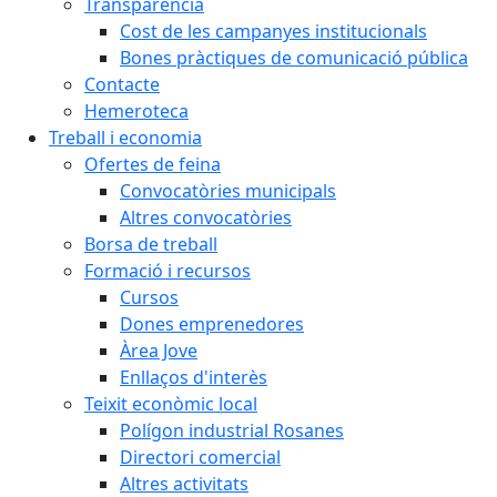
Transparència
Cost de les campanyes institucionals
Bones pràctiques de comunicació pública
Contacte
Hemeroteca
Treball i economia
Ofertes de feina
Convocatòries municipals
Altres convocatòries
Borsa de treball
Formació i recursos
Cursos
Dones emprenedores
Àrea Jove
Enllaços d'interès
Teixit econòmic local
Polígon industrial Rosanes
Directori comercial
Altres activitats