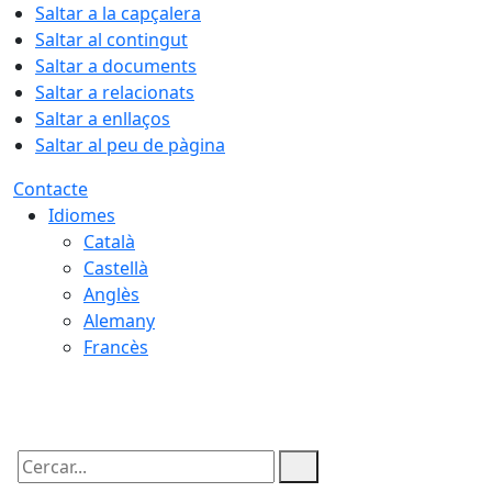
Saltar a la capçalera
Saltar al contingut
Saltar a documents
Saltar a relacionats
Saltar a enllaços
Saltar al peu de pàgina
Contacte
Idiomes
Català
Castellà
Anglès
Alemany
Francès
07.08.2026 | 09:06
Cercar: