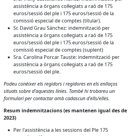
assistència a òrgans col·legiats a raó de 175
euros/sessió del ple i 175 euros/sessió de la
comissió especial de comptes (titular).
Sr. David Grau Sánchez: indemnització per
assistència a òrgans col·legiats a raó de 175
euros/sessió del ple i 175 euros/sessió de la
comissió especial de comptes (suplent)
Sra. Carolina Porcar Tauste: indemnització per
assistència a òrgans col·legiats a raó de 175
euros/sessió del ple.
Podeu conèixer els regidors i regidores en els enllaços
situats sobre d'aquestes línies. També hi trobareu un
formulari per contactar amb cadascun d'ells/elles.
Resum indemnitzacions (es mantenen igual des de
2023)
Per l'assistència a les sessions del Ple 175