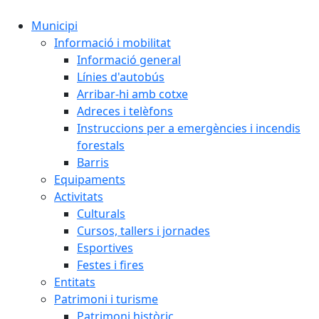
Municipi
Informació i mobilitat
Informació general
Línies d'autobús
Arribar-hi amb cotxe
Adreces i telèfons
Instruccions per a emergències i incendis
forestals
Barris
Equipaments
Activitats
Culturals
Cursos, tallers i jornades
Esportives
Festes i fires
Entitats
Patrimoni i turisme
Patrimoni històric