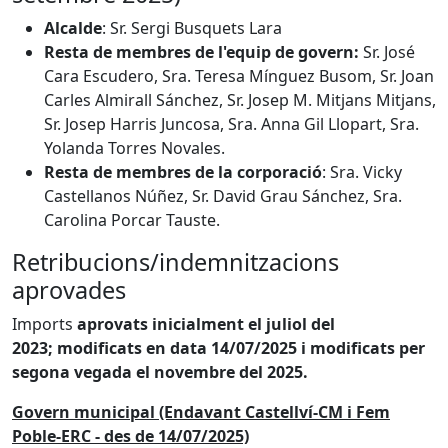
Alcalde
: Sr. Sergi Busquets Lara
Resta de membres de l'equip de govern:
Sr. José
Cara Escudero, Sra. Teresa Mínguez Busom, Sr. Joan
Carles Almirall Sánchez, Sr. Josep M. Mitjans Mitjans,
Sr. Josep Harris Juncosa, Sra. Anna Gil Llopart, Sra.
Yolanda Torres Novales.
Resta de membres de la corporació
: Sra. Vicky
Castellanos Núñez, Sr. David Grau Sánchez, Sra.
Carolina Porcar Tauste.
Retribucions/indemnitzacions
aprovades
Imports
aprovats inicialment el juliol del
2023; modificats en data 14/07/2025 i modificats per
segona vegada el novembre del 2025.
Govern municipal (Endavant Castellví-CM i Fem
Poble-ERC - des de 14/07/2025)