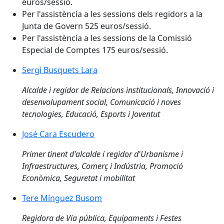
euros/sessió.
Per l'assistència a les sessions dels regidors a la
Junta de Govern 525 euros/sessió.
Per l'assistència a les sessions de la Comissió
Especial de Comptes 175 euros/sessió.
Sergi Busquets Lara
Sergi Busquets Lara
Alcalde i regidor de Relacions institucionals, Innovació i
desenvolupament social, Comunicació i noves
tecnologies, Educació, Esports i Joventut
José Cara Escudero
José Cara Escudero
Primer tinent d'alcalde i regidor d'Urbanisme i
Infraestructures, Comerç i Indústria, Promoció
Econòmica, Seguretat i mobilitat
Tere Mínguez Busom
Tere Mínguez Busom
Regidora de Via pública, Equipaments i Festes