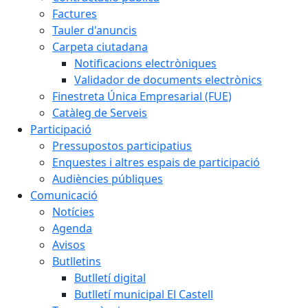
Factures
Tauler d'anuncis
Carpeta ciutadana
Notificacions electròniques
Validador de documents electrònics
Finestreta Única Empresarial (FUE)
Catàleg de Serveis
Participació
Pressupostos participatius
Enquestes i altres espais de participació
Audiències públiques
Comunicació
Notícies
Agenda
Avisos
Butlletins
Butlletí digital
Butlletí municipal El Castell