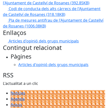
l'Ajuntament de Castellví de Rosanes
(392.85KB)
Codi de conducta dels alts càrrecs de l'Ajuntament
de Castellví de Rosanes
(318.18KB)
Pla de mesures antifrau de l'Ajuntament de Castellví
de Rosanes
(1006.08KB)
Enllaços
Articles d'opinió dels grups municipals
Contingut relacionat
Pàgines
Articles d'opinió dels grups municipals
RSS
L'actualitat a un clic
Notícies
Agenda
Avisos