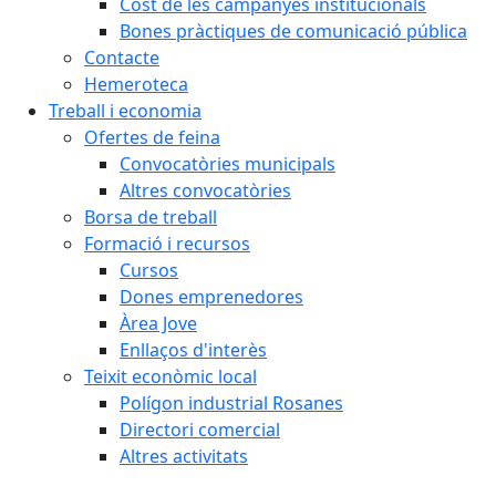
Cost de les campanyes institucionals
Bones pràctiques de comunicació pública
Contacte
Hemeroteca
Treball i economia
Ofertes de feina
Convocatòries municipals
Altres convocatòries
Borsa de treball
Formació i recursos
Cursos
Dones emprenedores
Àrea Jove
Enllaços d'interès
Teixit econòmic local
Polígon industrial Rosanes
Directori comercial
Altres activitats