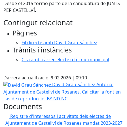
Desde el 2015 formo parte de la candidatura de JUNTS
PER CASTELLVÍ.
Contingut relacionat
Pàgines
Fil directe amb David Grau Sánchez
Tràmits i instàncies
Cita amb càrrec electe o tècnic municipal
Facebook
X
Darrera actualització: 9.02.2026 | 09:10
David Grau Sánchez
David Grau Sánchez
Autoria:
Ajuntament de Castellví de Rosanes. Cal citar la font en
cas de reproducció. BY ND NC
Documents
Registre d'interessos i activitats dels electes de
l'Ajuntament de Castellví de Rosanes mandat 2023-2027