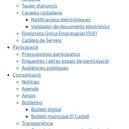
Tauler d'anuncis
Carpeta ciutadana
Notificacions electròniques
Validador de documents electrònics
Finestreta Única Empresarial (FUE)
Catàleg de Serveis
Participació
Pressupostos participatius
Enquestes i altres espais de participació
Audiències públiques
Comunicació
Notícies
Agenda
Avisos
Butlletins
Butlletí digital
Butlletí municipal El Castell
Transparència