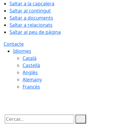
Saltar a la capçalera
Saltar al contingut
Saltar a documents
Saltar a relacionats
Saltar al peu de pàgina
Contacte
Idiomes
Català
Castellà
Anglès
Alemany
Francès
07.08.2026 | 11:57
Cercar: