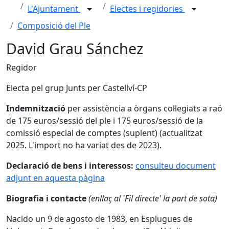
L'Ajuntament
Electes i regidories
Composició del Ple
David Grau Sánchez
Regidor
Electa pel grup Junts per Castellví-CP
Indemnització
per assistència a òrgans col·legiats a raó
de 175 euros/sessió del ple i 175 euros/sessió de la
comissió especial de comptes (suplent) (actualitzat
2025. L'import no ha variat des de 2023).
Declaració de bens i interessos:
consulteu document
adjunt en aquesta pàgina
Biografia i contacte
(enllaç al 'Fil directe' la part de sota)
Nacido un 9 de agosto de 1983, en Esplugues de