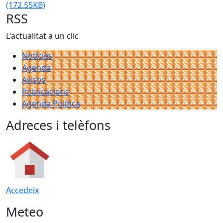
(172.55KB)
RSS
L'actualitat a un clic
Notícies
Agenda
Avisos
Publicacions
Agenda Política
Adreces i telèfons
Accedeix
Meteo