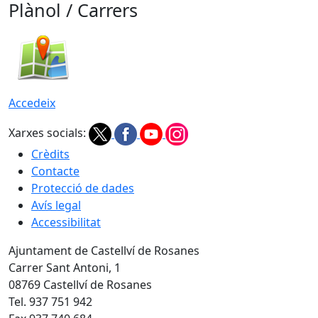
Plànol / Carrers
Accedeix
Xarxes socials:
Crèdits
Contacte
Protecció de dades
Avís legal
Accessibilitat
Ajuntament de Castellví de Rosanes
Carrer Sant Antoni, 1
08769 Castellví de Rosanes
Tel. 937 751 942