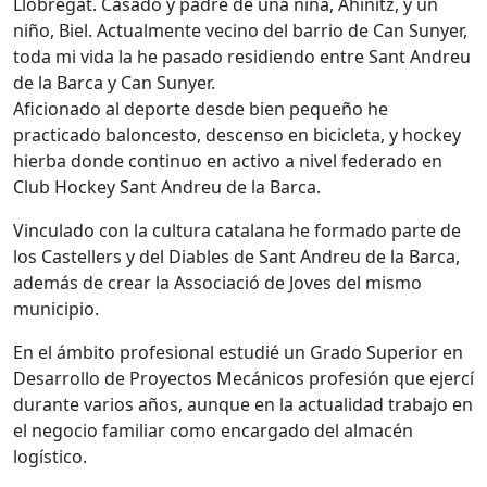
Llobregat. Casado y padre de una niña, Ahinitz, y un
niño, Biel. Actualmente vecino del barrio de Can Sunyer,
toda mi vida la he pasado residiendo entre Sant Andreu
de la Barca y Can Sunyer.
Aficionado al deporte desde bien pequeño he
practicado baloncesto, descenso en bicicleta, y hockey
hierba donde continuo en activo a nivel federado en
Club Hockey Sant Andreu de la Barca.
Vinculado con la cultura catalana he formado parte de
los Castellers y del Diables de Sant Andreu de la Barca,
además de crear la Associació de Joves del mismo
municipio.
En el ámbito profesional estudié un Grado Superior en
Desarrollo de Proyectos Mecánicos profesión que ejercí
durante varios años, aunque en la actualidad trabajo en
el negocio familiar como encargado del almacén
logístico.