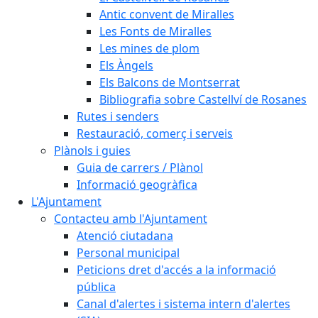
Antic convent de Miralles
Les Fonts de Miralles
Les mines de plom
Els Àngels
Els Balcons de Montserrat
Bibliografia sobre Castellví de Rosanes
Rutes i senders
Restauració, comerç i serveis
Plànols i guies
Guia de carrers / Plànol
Informació geogràfica
L'Ajuntament
Contacteu amb l'Ajuntament
Atenció ciutadana
Personal municipal
Peticions dret d'accés a la informació
pública
Canal d'alertes i sistema intern d'alertes