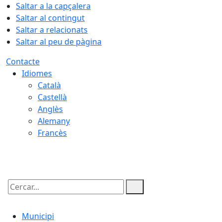
Saltar a la capçalera
Saltar al contingut
Saltar a relacionats
Saltar al peu de pàgina
Contacte
Idiomes
Català
Castellà
Anglès
Alemany
Francès
08.08.2026 | 21:44
Cercar:
Municipi