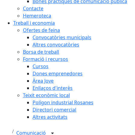
Bones pràctiques de comunicació pública
Contacte
Hemeroteca
Treball i economia
Ofertes de feina
Convocatòries municipals
Altres convocatòries
Borsa de treball
Formació i recursos
Cursos
Dones emprenedores
Àrea Jove
Enllaços d'interès
Teixit econòmic local
Polígon industrial Rosanes
Directori comercial
Altres activitats
Comunicació