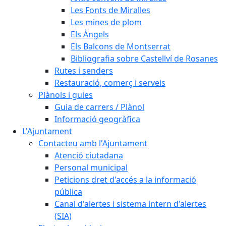
Les Fonts de Miralles
Les mines de plom
Els Àngels
Els Balcons de Montserrat
Bibliografia sobre Castellví de Rosanes
Rutes i senders
Restauració, comerç i serveis
Plànols i guies
Guia de carrers / Plànol
Informació geogràfica
L'Ajuntament
Contacteu amb l'Ajuntament
Atenció ciutadana
Personal municipal
Peticions dret d'accés a la informació
pública
Canal d'alertes i sistema intern d'alertes
(SIA)