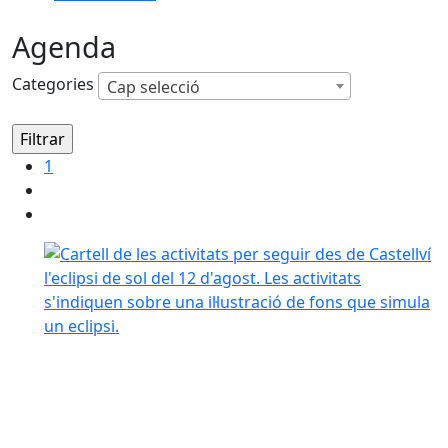
Agenda
Categories
Cap selecció
1