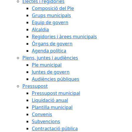
Electes i regidories
Composició del Ple
Grups municipals
Equip de govern
Alcaldia
Regidories i àrees municipals
Òrgans de govern
Agenda política
Plens, juntes i audiències
Ple municipal
Juntes de govern
Audiències públiques
Pressupost
Pressupost municipal
Liquidació anual
Plantilla municipal
Convenis
Subvencions
Contractació pública