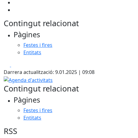
Contingut relacionat
Pàgines
Festes i fires
Entitats
Facebook
X
Darrera actualització: 9.01.2025 | 09:08
Agenda d'activitats
Contingut relacionat
Pàgines
Festes i fires
Entitats
RSS