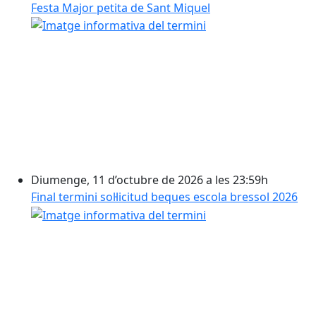
Festa Major petita de Sant Miquel
Diumenge, 11 d’octubre de 2026 a les 23:59h
Final termini sol·licitud beques escola bressol 2026