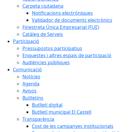
Carpeta ciutadana
Notificacions electròniques
Validador de documents electrònics
Finestreta Única Empresarial (FUE)
Catàleg de Serveis
Participació
Pressupostos participatius
Enquestes i altres espais de participació
Audiències públiques
Comunicació
Notícies
Agenda
Avisos
Butlletins
Butlletí digital
Butlletí municipal El Castell
Transparència
Cost de les campanyes institucionals