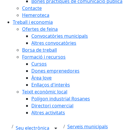
Bones pràctiques de comunicació pública
Contacte
Hemeroteca
Treball i economia
Ofertes de feina
Convocatòries municipals
Altres convocatòries
Borsa de treball
Formació i recursos
Cursos
Dones emprenedores
Àrea Jove
Enllaços d'interès
Teixit econòmic local
Polígon industrial Rosanes
Directori comercial
Altres activitats
Serveis municipals
Seu electrònica