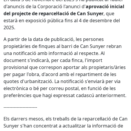
d'anuncis de la Corporació l'anunci d'
aprovació inicial
del projecte de reparcel·lació de Can Sunyer
, que
estarà en exposició pública fins al 4 de desembre del
2025.
A partir de la data de publicació, les persones
propietàries de finques al barri de Can Sunyer rebran
una notificació amb informació al respecte. Al
document s'indicarà, per cada finca, l'import
provisional que correspon aportar als propietaris/àries
per pagar l'obra, d'acord amb el repartiment de les
quotes d'urbanització. La notificació s'enviarà per via
electrònica o bé per correu postal, en funció de les
preferències que hagi expressat cadascú anteriorment.
-----------------------
Els darrers mesos, els treballs de la reparcel·lació de Can
Sunyer s'han concentrat a actualitzar la informació de