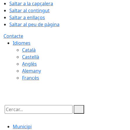
Saltar a la capçalera
Saltar al contingut
Saltar a enllaços
Saltar al peu de pàgina
Contacte
Idiomes
Català
Castellà
Anglès
Alemany
Francès
06.08.2026 | 20:49
Cercar:
Municipi