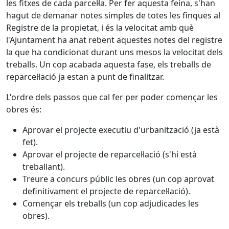
les fitxes de cada parcel·la. Per fer aquesta feina, s'han
hagut de demanar notes simples de totes les finques al
Registre de la propietat, i és la velocitat amb què
l'Ajuntament ha anat rebent aquestes notes del registre
la que ha condicionat durant uns mesos la velocitat dels
treballs. Un cop acabada aquesta fase, els treballs de
reparcel·lació ja estan a punt de finalitzar.
L'ordre dels passos que cal fer per poder començar les
obres és:
Aprovar el projecte executiu d'urbanització (ja està
fet).
Aprovar el projecte de reparcel·lació (s'hi està
treballant).
Treure a concurs públic les obres (un cop aprovat
definitivament el projecte de reparcel·lació).
Començar els treballs (un cop adjudicades les
obres).