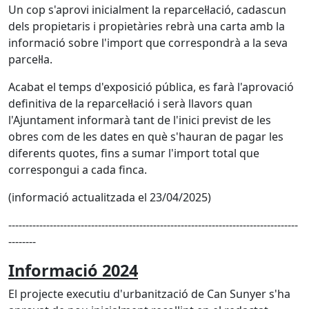
Un cop s'aprovi inicialment la reparcel·lació, cadascun
dels propietaris i propietàries rebrà una carta amb la
informació sobre l'import que correspondrà a la seva
parcel·la.
Acabat el temps d'exposició pública, es farà l'aprovació
definitiva de la reparcel·lació i serà llavors quan
l'Ajuntament informarà tant de l'inici previst de les
obres com de les dates en què s'hauran de pagar les
diferents quotes, fins a sumar l'import total que
correspongui a cada finca.
(informació actualitzada el 23/04/2025)
------------------------------------------------------------------------------------
--------
Informació 2024
El projecte executiu d'urbanització de Can Sunyer s'ha