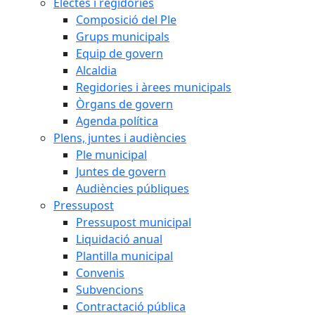
Electes i regidories
Composició del Ple
Grups municipals
Equip de govern
Alcaldia
Regidories i àrees municipals
Òrgans de govern
Agenda política
Plens, juntes i audiències
Ple municipal
Juntes de govern
Audiències públiques
Pressupost
Pressupost municipal
Liquidació anual
Plantilla municipal
Convenis
Subvencions
Contractació pública