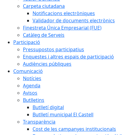
Carpeta ciutadana
Notificacions electròniques
Validador de documents electrònics
Finestreta Única Empresarial (FUE)
Catàleg de Serveis
Participació
Pressupostos participatius
Enquestes i altres espais de participació
Audiències públiques
Comunicació
Notícies
Agenda
Avisos
Butlletins
Butlletí digital
Butlletí municipal El Castell
Transparència
Cost de les campanyes institucionals