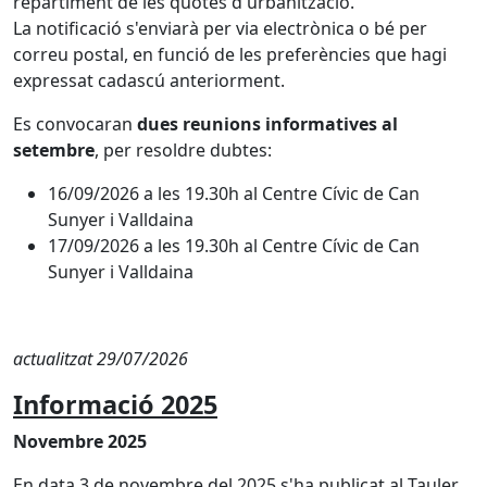
repartiment de les quotes d'urbanització.
La notificació s'enviarà per via electrònica o bé per
correu postal, en funció de les preferències que hagi
expressat cadascú anteriorment.
Es convocaran
dues reunions informatives al
setembre
, per resoldre dubtes:
16/09/2026 a les 19.30h al Centre Cívic de Can
Sunyer i Valldaina
17/09/2026 a les 19.30h al Centre Cívic de Can
Sunyer i Valldaina
actualitzat 29/07/2026
Informació 2025
Novembre 2025
En data 3 de novembre del 2025 s'ha publicat al Tauler