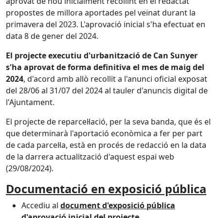
aprovat de nou inicialment recollint en el redactat
propostes de millora aportades pel veïnat durant la
primavera del 2023. L'aprovació inicial s'ha efectuat en
data 8 de gener del 2024.
El projecte executiu d'urbanització de Can Sunyer
s'ha aprovat de forma definitiva el mes de maig del
2024
, d'acord amb allò recollit a l'anunci oficial exposat
del 28/06 al 31/07 del 2024 al tauler d'anuncis digital de
l'Ajuntament.
El projecte de reparcel·lació, per la seva banda, que és el
que determinarà l'aportació econòmica a fer per part
de cada parcel·la, està en procés de redacció en la data
de la darrera actualització d'aquest espai web
(29/08/2024).
Documentació en exposició pública
Accediu al
document d'exposició pública
d'aprovació inicial del projecte