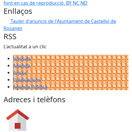
font en cas de reproducció. BY NC ND
Enllaços
Tauler d'anuncis de l'Ajuntament de Castellví de
Rosanes
RSS
L'actualitat a un clic
Notícies
Agenda
Avisos
Publicacions
Agenda Política
Adreces i telèfons