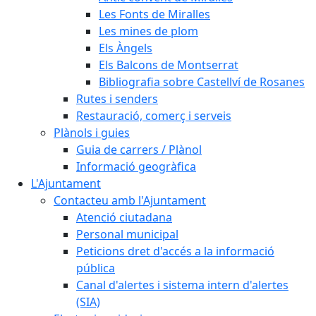
Les Fonts de Miralles
Les mines de plom
Els Àngels
Els Balcons de Montserrat
Bibliografia sobre Castellví de Rosanes
Rutes i senders
Restauració, comerç i serveis
Plànols i guies
Guia de carrers / Plànol
Informació geogràfica
L'Ajuntament
Contacteu amb l'Ajuntament
Atenció ciutadana
Personal municipal
Peticions dret d'accés a la informació
pública
Canal d'alertes i sistema intern d'alertes
(SIA)