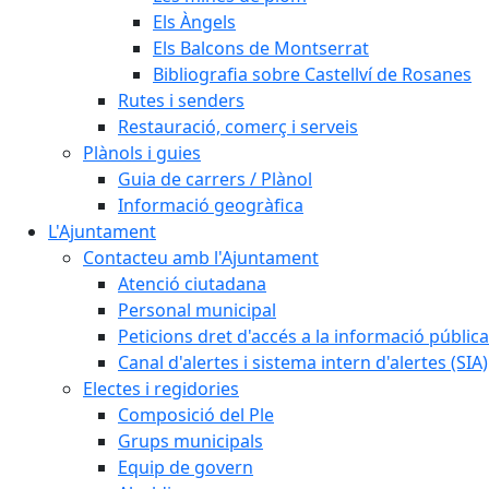
Els Àngels
Els Balcons de Montserrat
Bibliografia sobre Castellví de Rosanes
Rutes i senders
Restauració, comerç i serveis
Plànols i guies
Guia de carrers / Plànol
Informació geogràfica
L'Ajuntament
Contacteu amb l'Ajuntament
Atenció ciutadana
Personal municipal
Peticions dret d'accés a la informació pública
Canal d'alertes i sistema intern d'alertes (SIA)
Electes i regidories
Composició del Ple
Grups municipals
Equip de govern