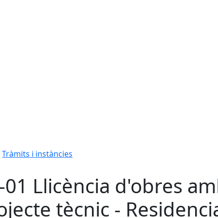
Tràmits i instàncies
-01 Llicència d'obres a
ojecte tècnic - Residenci