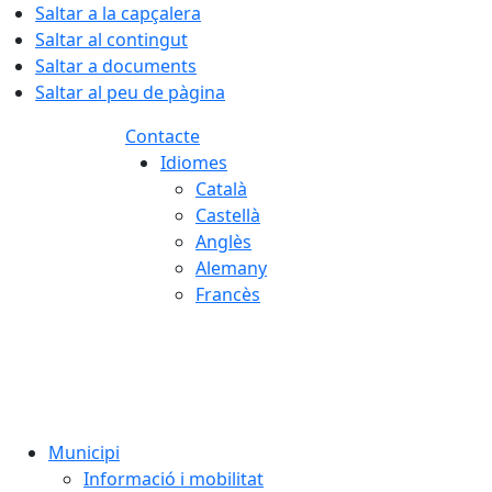
Saltar a la capçalera
Saltar al contingut
Saltar a documents
Saltar al peu de pàgina
Contacte
Idiomes
Català
Castellà
Anglès
Alemany
Francès
07.08.2026 | 05:51
Municipi
Informació i mobilitat