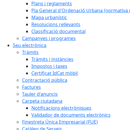
Plans i reglaments
Pla General d'Ordenació Urbana (normativa 
Mapa urbanístic
Resolucions rellevants
Classificació documental
Campanyes i programes
Seu electrònica
Tràmits
Tràmits i instàncies
Impostos i taxes
Certificat IdCat mòbil
Contractació pública
Factures
Tauler d'anuncis
Carpeta ciutadana
Notificacions electròniques
Validador de documents electrònics
Finestreta Única Empresarial (FUE)
Catàleg de Serveis