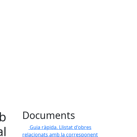
mb
Documents
al
Guia ràpida. Llistat d'obres
relacionats amb la corresponent