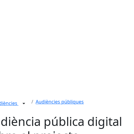
Audiències públiques
udiències
diència pública digital