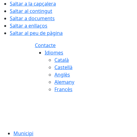
Saltar a la capçalera
Saltar al contingut
Saltar a documents
Saltar a enllaços
Saltar al peu de pàgina
Contacte
Idiomes
Català
Castellà
Anglès
Alemany
Francès
09.08.2026 | 11:22
Municipi