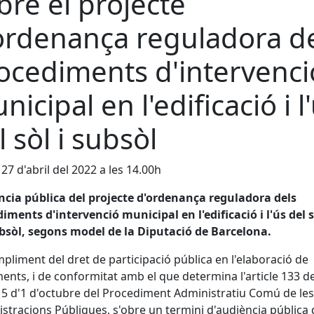
bre el projecte
ordenança reguladora d
ocediments d'intervenci
nicipal en l'edificació i l
l sòl i subsòl
 27 d'abril del 2022 a les 14.00h
cia pública del projecte d'ordenança reguladora dels
iments d'intervenció municipal en l'edificació i l'ús del s
bsòl, segons model de la Diputació de Barcelona.
pliment del dret de participació pública en l'elaboració de
ents, i de conformitat amb el que determina l'article 133 de 
5 d'1 d'octubre del Procediment Administratiu Comú de les
stracions Públiques, s'obre un termini d'audiència pública 