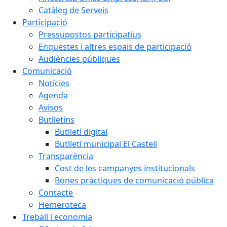
Catàleg de Serveis
Participació
Pressupostos participatius
Enquestes i altres espais de participació
Audiències públiques
Comunicació
Notícies
Agenda
Avisos
Butlletins
Butlletí digital
Butlletí municipal El Castell
Transparència
Cost de les campanyes institucionals
Bones pràctiques de comunicació pública
Contacte
Hemeroteca
Treball i economia