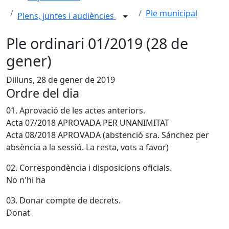
Ple municipal
Plens, juntes i audiències
Ple ordinari 01/2019 (28 de
gener)
Dilluns, 28 de gener de 2019
Ordre del dia
01. Aprovació de les actes anteriors.
Acta 07/2018 APROVADA PER UNANIMITAT
Acta 08/2018 APROVADA (abstenció sra. Sánchez per
absència a la sessió. La resta, vots a favor)
02. Correspondència i disposicions oficials.
No n'hi ha
03. Donar compte de decrets.
Donat