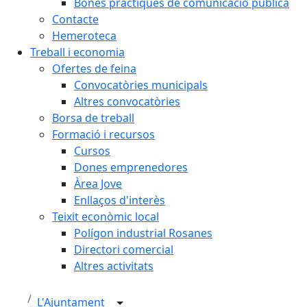
Bones pràctiques de comunicació pública
Contacte
Hemeroteca
Treball i economia
Ofertes de feina
Convocatòries municipals
Altres convocatòries
Borsa de treball
Formació i recursos
Cursos
Dones emprenedores
Àrea Jove
Enllaços d'interès
Teixit econòmic local
Polígon industrial Rosanes
Directori comercial
Altres activitats
L'Ajuntament