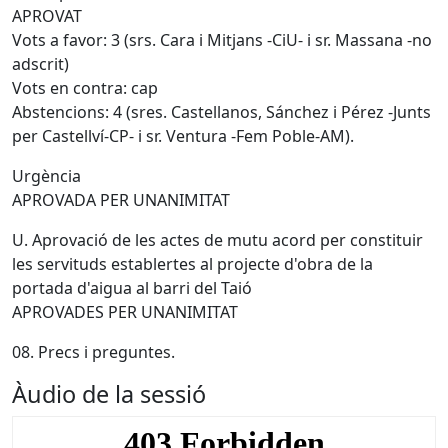
APROVAT
Vots a favor: 3 (srs. Cara i Mitjans -CiU- i sr. Massana -no
adscrit)
Vots en contra: cap
Abstencions: 4 (sres. Castellanos, Sánchez i Pérez -Junts
per Castellví-CP- i sr. Ventura -Fem Poble-AM).
Urgència
APROVADA PER UNANIMITAT
U. Aprovació de les actes de mutu acord per constituir
les servituds establertes al projecte d'obra de la
portada d'aigua al barri del Taió
APROVADES PER UNANIMITAT
08. Precs i preguntes.
Àudio de la sessió