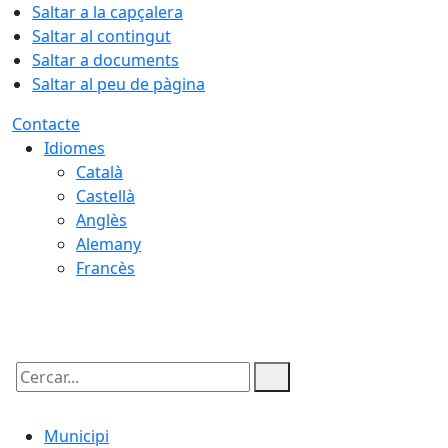
Saltar a la capçalera
Saltar al contingut
Saltar a documents
Saltar al peu de pàgina
Contacte
Idiomes
Català
Castellà
Anglès
Alemany
Francès
06.08.2026 | 23:26
Cercar:
Municipi