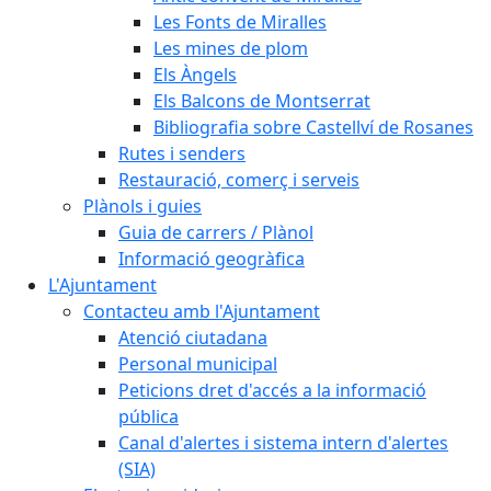
Les Fonts de Miralles
Les mines de plom
Els Àngels
Els Balcons de Montserrat
Bibliografia sobre Castellví de Rosanes
Rutes i senders
Restauració, comerç i serveis
Plànols i guies
Guia de carrers / Plànol
Informació geogràfica
L'Ajuntament
Contacteu amb l'Ajuntament
Atenció ciutadana
Personal municipal
Peticions dret d'accés a la informació
pública
Canal d'alertes i sistema intern d'alertes
(SIA)