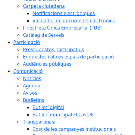
Carpeta ciutadana
Notificacions electròniques
Validador de documents electrònics
Finestreta Única Empresarial (FUE)
Catàleg de Serveis
Participació
Pressupostos participatius
Enquestes i altres espais de participació
Audiències públiques
Comunicació
Notícies
Agenda
Avisos
Butlletins
Butlletí digital
Butlletí municipal El Castell
Transparència
Cost de les campanyes institucionals