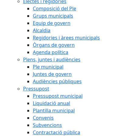
Electes i regidories
Composició del Ple
Grups municipals
Equip de govern
Alcaldia
Regidories i àrees municipals
Òrgans de govern
Agenda política
Plens, juntes i audiències
Ple municipal
Juntes de govern
Audiències públiques
Pressupost
Pressupost municipal
Liquidació anual
Plantilla municipal
Convenis
Subvencions
Contractació pública