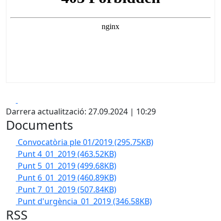
Facebook
X
Darrera actualització: 27.09.2024 | 10:29
Documents
Convocatòria ple 01/2019
(295.75KB)
Punt 4_01_2019
(463.52KB)
Punt 5_01_2019
(499.68KB)
Punt 6_01_2019
(460.89KB)
Punt 7_01_2019
(507.84KB)
Punt d'urgència_01_2019
(346.58KB)
RSS