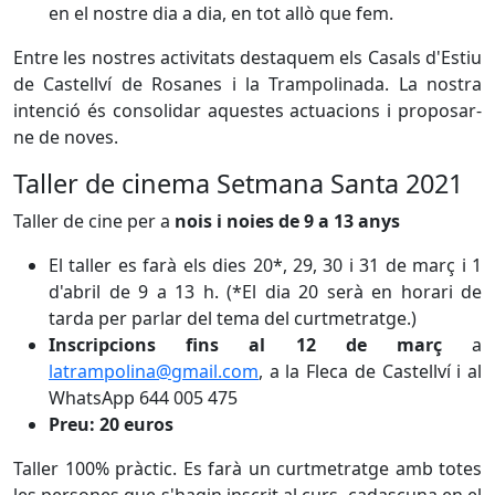
en el nostre dia a dia, en tot allò que fem.
Entre les nostres activitats destaquem els Casals d'Estiu
de Castellví de Rosanes i la Trampolinada. La nostra
intenció és consolidar aquestes actuacions i proposar-
ne de noves.
Taller de cinema Setmana Santa 2021
Taller de cine per a
nois i noies de 9 a 13 anys
El taller es farà els dies 20*, 29, 30 i 31 de març i 1
d'abril de 9 a 13 h. (*El dia 20 serà en horari de
tarda per parlar del tema del curtmetratge.)
Inscripcions fins al 12 de març
a
latrampolina@gmail.com
, a la Fleca de Castellví i al
WhatsApp 644 005 475
Preu: 20 euros
Taller 100% pràctic. Es farà un curtmetratge amb totes