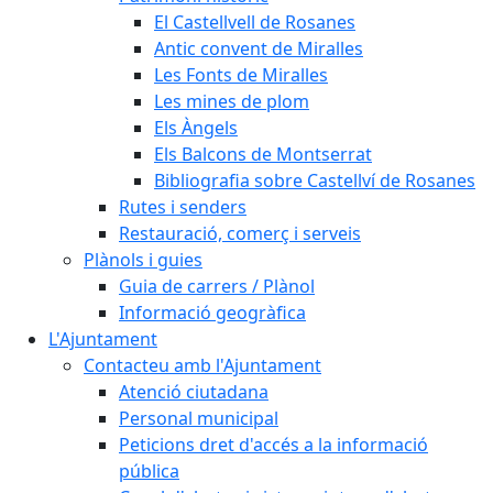
El Castellvell de Rosanes
Antic convent de Miralles
Les Fonts de Miralles
Les mines de plom
Els Àngels
Els Balcons de Montserrat
Bibliografia sobre Castellví de Rosanes
Rutes i senders
Restauració, comerç i serveis
Plànols i guies
Guia de carrers / Plànol
Informació geogràfica
L'Ajuntament
Contacteu amb l'Ajuntament
Atenció ciutadana
Personal municipal
Peticions dret d'accés a la informació
pública