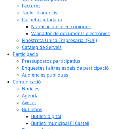
Factures
Tauler d'anuncis
Carpeta ciutadana
Notificacions electròniques
Validador de documents electrònics
Finestreta Única Empresarial (FUE)
Catàleg de Serveis
Participació
Pressupostos participatius
Enquestes i altres espais de participació
Audiències públiques
Comunicació
Notícies
Agenda
Avisos
Butlletins
Butlletí digital
Butlletí municipal El Castell