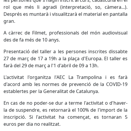
les persones que s'hagin inscrit al curs, cadascuna en el
rol que més li agradi (interpretació, so, càmera...).
Després es muntarà i visualitzarà el material en pantalla
gran.
A càrrec de Filmet, professionals del món audiovisual
des de fa més de 10 anys.
Presentació del taller a les persones inscrites dissabte
27 de març de 17 a 19h a la plaça d'Europa. El taller es
farà del 29 de març a l'1 d'abril de 09 a 13h.
L'activitat l'organitza l'AEC La Trampolina i es farà
d'acord amb les normes de prevenció de la COVID-19
establertes per la Generalitat de Catalunya.
En cas de no poder-se dur a terme l'activitat o d'haver-
la de suspendre, es retornarà el 100% de l'import de la
inscripció. Si l'activitat ha començat, es tornaran 5
euros per dia no realitzat.