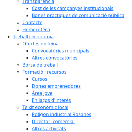
Transparència
Cost de les campanyes institucionals
Bones pràctiques de comunicació pública
Contacte
Hemeroteca
Treball i economia
Ofertes de feina
Convocatòries municipals
Altres convocatòries
Borsa de treball
Formació i recursos
Cursos
Dones emprenedores
Àrea Jove
Enllaços d'interès
Teixit econòmic local
Polígon industrial Rosanes
Directori comercial
Altres activitats