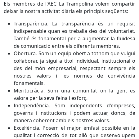
Els membres de l'AEC La Trampolina volem compartir
deixar la nostra activitat diària els principis següents:
Transparència. La transparència és un requisit
indispensable quan es treballa des del voluntariat.
També és fonamental per a augmentar la fluïdesa
de comunicació entre els diferents membres.
Obertura. Som un equip obert a tothom que vulgui
col·laborar, ja sigui a títol individual, institucional o
des del món empresarial, respectant sempre els
nostres valors i les normes de convivència
fonamentals.
Meritocràcia. Som una comunitat on la gent es
valora per la seva feina i esforç.
Independència. Som independents d'empreses,
governs i institucions i podem actuar, doncs, de
manera coherent amb els nostres valors.
Excel·lència. Posem el major èmfasi possible en la
qualitat i correcció de tot allò que desenvolupem