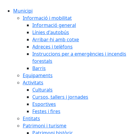
Municipi
Informació i mobilitat
Informació general
Línies d'autobús
Arribar-hi amb cotxe
Adreces i telèfons
Instruccions per a emergències i incendis
forestals
Barris
Equipaments
Activitats
Culturals
Cursos, tallers i jornades
Esportives
Festes i fires
Entitats
Patrimoni i turisme
Patrimoni històric