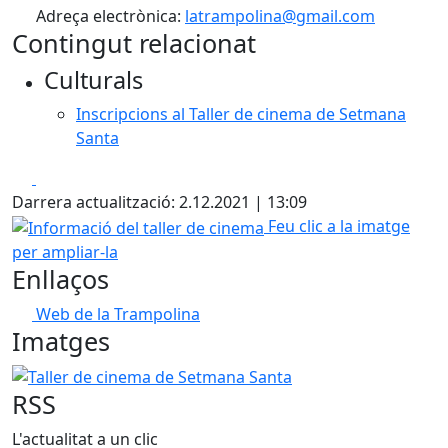
Adreça electrònica:
latrampolina@gmail.com
Contingut relacionat
Culturals
Inscripcions al Taller de cinema de Setmana
Santa
Facebook
X
Darrera actualització: 2.12.2021 | 13:09
Informació del taller de cinema
Feu clic a la imatge
per ampliar-la
Enllaços
Web de la Trampolina
Imatges
Taller de cinema de Setmana Santa
RSS
L'actualitat a un clic