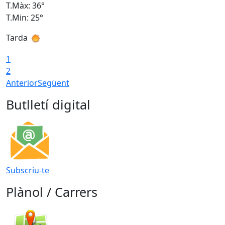
T.Màx: 36°
T
T.Min: 25°
T
Tarda
T
1
2
Anterior
Següent
Butlletí digital
Subscriu-te
Plànol / Carrers