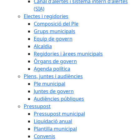
Canal d'alertes i sistema intern d'alertes
(SIA)
Electes i regidories
Composició del Ple
Grups municipals
Equip de govern
Alcaldia
Regidories i àrees municipals
Òrgans de govern
Agenda política
Plens, juntes i audiències
Ple municipal
Juntes de govern
Audiències públiques
Pressupost
Pressupost municipal
Liquidació anual
Plantilla municipal
Convenis