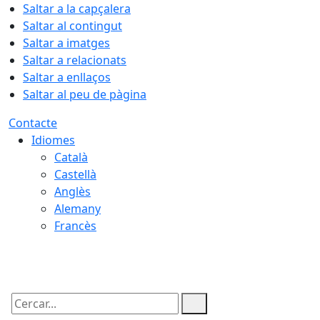
Saltar a la capçalera
Saltar al contingut
Saltar a imatges
Saltar a relacionats
Saltar a enllaços
Saltar al peu de pàgina
Contacte
Idiomes
Català
Castellà
Anglès
Alemany
Francès
09.08.2026 | 08:17
Cercar: