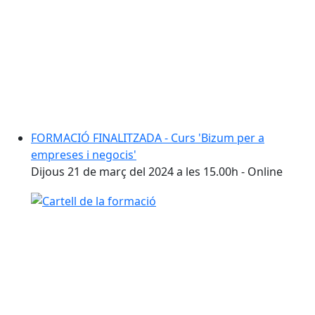
FORMACIÓ FINALITZADA - Curs 'Bizum per a
empreses i negocis'
Dijous 21 de març del 2024 a les 15.00h - Online