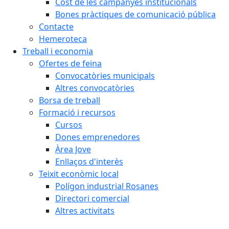
Cost de les campanyes institucionals
Bones pràctiques de comunicació pública
Contacte
Hemeroteca
Treball i economia
Ofertes de feina
Convocatòries municipals
Altres convocatòries
Borsa de treball
Formació i recursos
Cursos
Dones emprenedores
Àrea Jove
Enllaços d'interès
Teixit econòmic local
Polígon industrial Rosanes
Directori comercial
Altres activitats