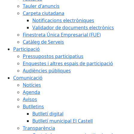
Tauler d'anuncis
Carpeta ciutadana
Notificacions electròniques
Validador de documents electrònics
Finestreta Única Empresarial (FUE)
Catàleg de Serveis
Participació
Pressupostos participatius
Enquestes i altres espais de participació
Audiències públiques
Comunicació
Notícies
Agenda
Avisos
Butlletins
Butlletí digital
Butlletí municipal El Castell
Transparència