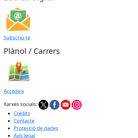
Subscriu-te
Plànol / Carrers
Accedeix
Xarxes socials:
Crèdits
Contacte
Protecció de dades
Avís legal