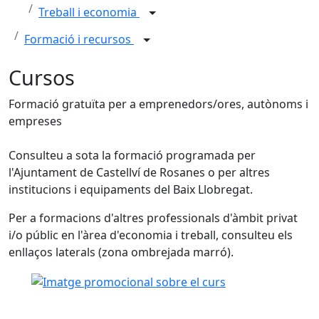
Treball i economia
Formació i recursos
Cursos
Formació gratuïta per a emprenedors/ores, autònoms i
empreses
Consulteu a sota la formació programada per
l'Ajuntament de Castellví de Rosanes o per altres
institucions i equipaments del Baix Llobregat.
Per a formacions d'altres professionals d'àmbit privat
i/o públic en l'àrea d'economia i treball, consulteu els
enllaços laterals (zona ombrejada marró).