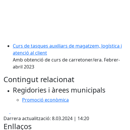
Curs de tasques auxiliars de magatzem, logística i
atenció al client
Amb obtenció de curs de carretoner/era. Febrer-
abril 2023
Contingut relacionat
Regidories i àrees municipals
Promoció econòmica
Facebook
X
Darrera actualització: 8.03.2024 | 14:20
Enllaços