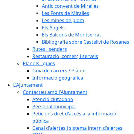
Antic convent de Miralles
Les Fonts de Miralles
Les mines de plom
Els Àngels
Els Balcons de Montserrat
Bibliografia sobre Castellví de Rosanes
Rutes i senders
Restauració, comerç i serveis
Plànols i guies
Guia de carrers / Plànol
Informació geogràfica
L'Ajuntament
Contacteu amb l'Ajuntament
Atenció ciutadana
Personal municipal
Peticions dret d'accés a la informació
pública
Canal d'alertes i sistema intern d'alertes