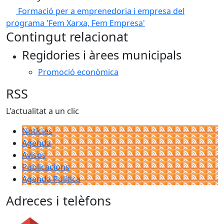
Formació per a emprenedoria i empresa del
programa 'Fem Xarxa, Fem Empresa'
Contingut relacionat
Regidories i àrees municipals
Promoció econòmica
RSS
L'actualitat a un clic
Notícies
Agenda
Avisos
Publicacions
Agenda Política
Adreces i telèfons