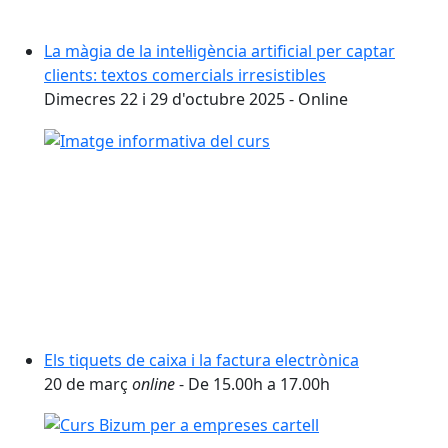
La màgia de la intel·ligència artificial per captar
clients: textos comercials irresistibles
Dimecres 22 i 29 d'octubre 2025 - Online
Els tiquets de caixa i la factura electrònica
20 de març
online
- De 15.00h a 17.00h