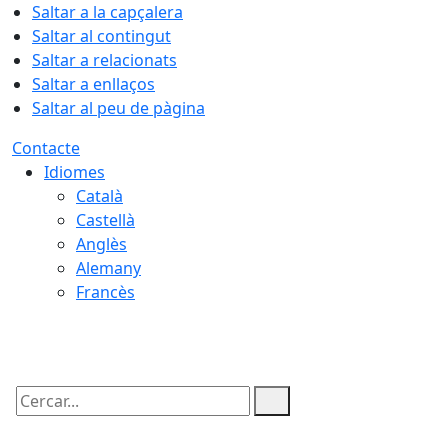
Saltar a la capçalera
Saltar al contingut
Saltar a relacionats
Saltar a enllaços
Saltar al peu de pàgina
Contacte
Idiomes
Català
Castellà
Anglès
Alemany
Francès
09.08.2026 | 14:10
Cercar: