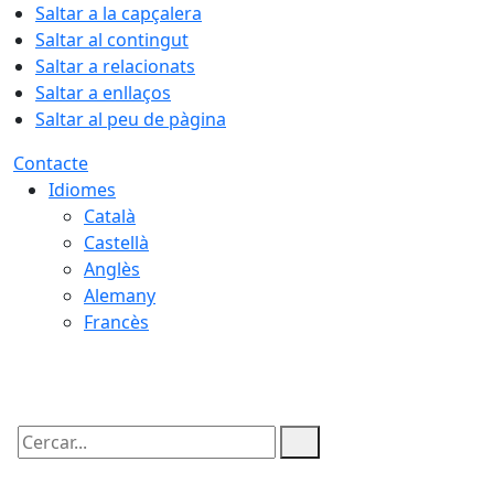
Saltar a la capçalera
Saltar al contingut
Saltar a relacionats
Saltar a enllaços
Saltar al peu de pàgina
Contacte
Idiomes
Català
Castellà
Anglès
Alemany
Francès
05.08.2026 | 22:55
Cercar: