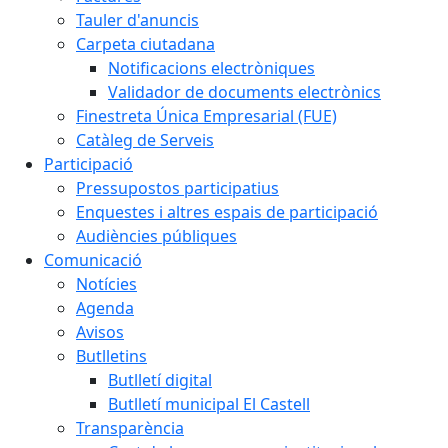
Tauler d'anuncis
Carpeta ciutadana
Notificacions electròniques
Validador de documents electrònics
Finestreta Única Empresarial (FUE)
Catàleg de Serveis
Participació
Pressupostos participatius
Enquestes i altres espais de participació
Audiències públiques
Comunicació
Notícies
Agenda
Avisos
Butlletins
Butlletí digital
Butlletí municipal El Castell
Transparència