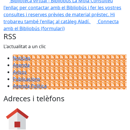
Biblioteca virtual - Bibliobús La Mola
Consulteu
l'enllaç per contactar amb el Bibliobús i fer les vostres
consultes i reserves prèvies de material préstec. Hi
trobareu també l'enllaç al catàleg Aladí.
Connecta
amb el Bibliobús (formulari)
RSS
L'actualitat a un clic
Notícies
Agenda
Avisos
Publicacions
Agenda Política
Adreces i telèfons