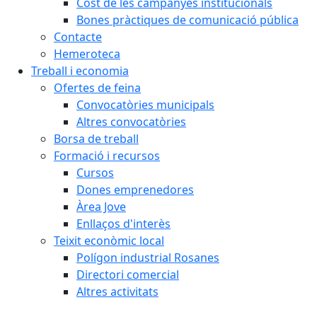
Cost de les campanyes institucionals
Bones pràctiques de comunicació pública
Contacte
Hemeroteca
Treball i economia
Ofertes de feina
Convocatòries municipals
Altres convocatòries
Borsa de treball
Formació i recursos
Cursos
Dones emprenedores
Àrea Jove
Enllaços d'interès
Teixit econòmic local
Polígon industrial Rosanes
Directori comercial
Altres activitats