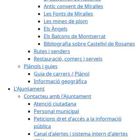
Antic convent de Miralles
Les Fonts de Miralles
Les mines de plom
Els Àngels
Els Balcons de Montserrat
Bibliografia sobre Castellví de Rosanes
Rutes i senders
Restauració, comerç i serveis
Plànols i guies
Guia de carrers / Plànol
Informació geogràfica
L'Ajuntament
Contacteu amb l'Ajuntament
Atenció ciutadana
Personal municipal
Peticions dret d'accés a la informació
pública
Canal d'alertes i sistema intern d'alertes