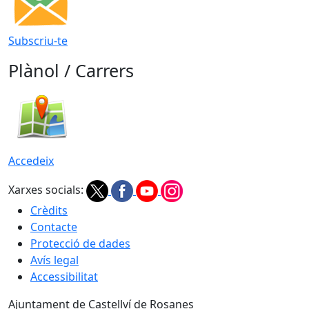
Subscriu-te
Plànol / Carrers
Accedeix
Xarxes socials:
Crèdits
Contacte
Protecció de dades
Avís legal
Accessibilitat
Ajuntament de Castellví de Rosanes