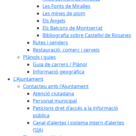
Les Fonts de Miralles
Les mines de plom
Els Àngels
Els Balcons de Montserrat
Bibliografia sobre Castellví de Rosanes
Rutes i senders
Restauració, comerç i serveis
Plànols i guies
Guia de carrers / Plànol
Informació geogràfica
L'Ajuntament
Contacteu amb l'Ajuntament
Atenció ciutadana
Personal municipal
Peticions dret d'accés a la informació
pública
Canal d'alertes i sistema intern d'alertes
(SIA)