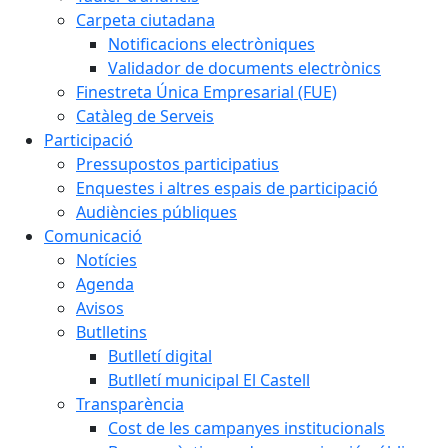
Carpeta ciutadana
Notificacions electròniques
Validador de documents electrònics
Finestreta Única Empresarial (FUE)
Catàleg de Serveis
Participació
Pressupostos participatius
Enquestes i altres espais de participació
Audiències públiques
Comunicació
Notícies
Agenda
Avisos
Butlletins
Butlletí digital
Butlletí municipal El Castell
Transparència
Cost de les campanyes institucionals