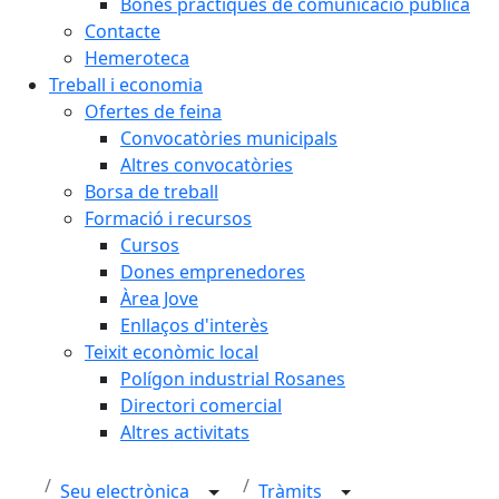
Bones pràctiques de comunicació pública
Contacte
Hemeroteca
Treball i economia
Ofertes de feina
Convocatòries municipals
Altres convocatòries
Borsa de treball
Formació i recursos
Cursos
Dones emprenedores
Àrea Jove
Enllaços d'interès
Teixit econòmic local
Polígon industrial Rosanes
Directori comercial
Altres activitats
Seu electrònica
Tràmits