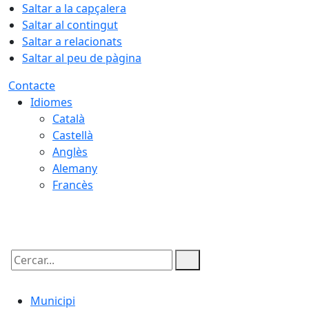
Saltar a la capçalera
Saltar al contingut
Saltar a relacionats
Saltar al peu de pàgina
Contacte
Idiomes
Català
Castellà
Anglès
Alemany
Francès
06.08.2026 | 22:49
Cercar:
Municipi