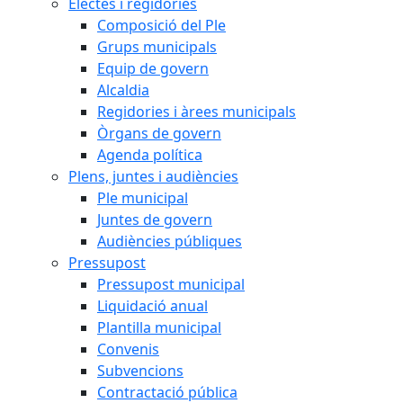
Electes i regidories
Composició del Ple
Grups municipals
Equip de govern
Alcaldia
Regidories i àrees municipals
Òrgans de govern
Agenda política
Plens, juntes i audiències
Ple municipal
Juntes de govern
Audiències públiques
Pressupost
Pressupost municipal
Liquidació anual
Plantilla municipal
Convenis
Subvencions
Contractació pública