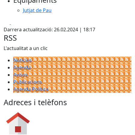
Equipaments
−
Jutjat de Pau
Facebook
X
Darrera actualització: 26.02.2024 | 18:17
RSS
L'actualitat a un clic
Notícies
Agenda
Avisos
Publicacions
Agenda Política
Adreces i telèfons