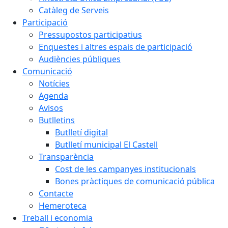
Catàleg de Serveis
Participació
Pressupostos participatius
Enquestes i altres espais de participació
Audiències públiques
Comunicació
Notícies
Agenda
Avisos
Butlletins
Butlletí digital
Butlletí municipal El Castell
Transparència
Cost de les campanyes institucionals
Bones pràctiques de comunicació pública
Contacte
Hemeroteca
Treball i economia