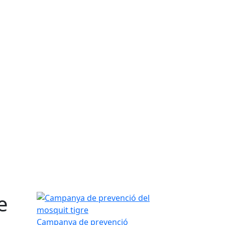
e
Campanya de prevenció del mosquit tigre
Campanya de prevenció