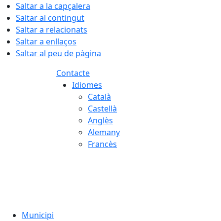
Saltar a la capçalera
Saltar al contingut
Saltar a relacionats
Saltar a enllaços
Saltar al peu de pàgina
Contacte
Idiomes
Català
Castellà
Anglès
Alemany
Francès
07.08.2026 | 07:23
Municipi