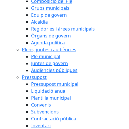
Composició del Ple
Grups municipals
Equip de govern
Alcaldia
Regidories i àrees municipals
Òrgans de govern
Agenda política
Plens, juntes i audiències
Ple municipal
Juntes de govern
Audiències públiques
Pressupost
Pressupost municipal
Liquidació anual
Plantilla municipal
Convenis
Subvencions
Contractació pública
Inventari