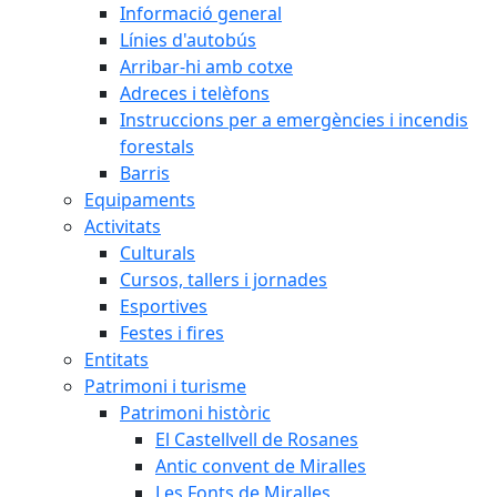
Informació general
Línies d'autobús
Arribar-hi amb cotxe
Adreces i telèfons
Instruccions per a emergències i incendis
forestals
Barris
Equipaments
Activitats
Culturals
Cursos, tallers i jornades
Esportives
Festes i fires
Entitats
Patrimoni i turisme
Patrimoni històric
El Castellvell de Rosanes
Antic convent de Miralles
Les Fonts de Miralles