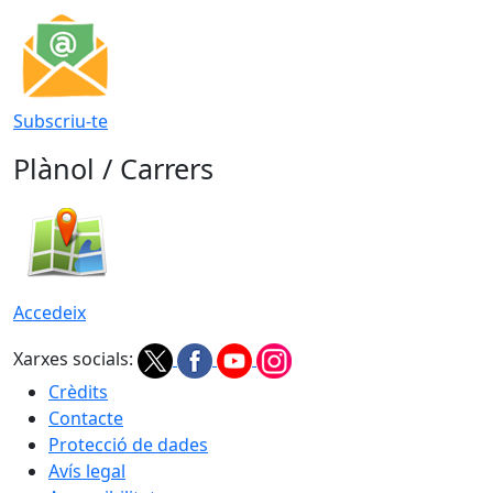
Subscriu-te
Plànol / Carrers
Accedeix
Xarxes socials:
Crèdits
Contacte
Protecció de dades
Avís legal