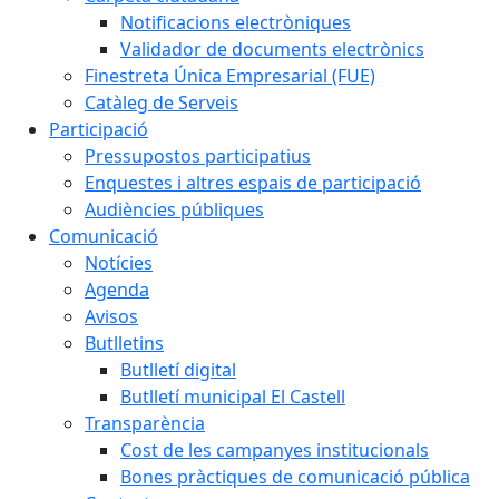
Notificacions electròniques
Validador de documents electrònics
Finestreta Única Empresarial (FUE)
Catàleg de Serveis
Participació
Pressupostos participatius
Enquestes i altres espais de participació
Audiències públiques
Comunicació
Notícies
Agenda
Avisos
Butlletins
Butlletí digital
Butlletí municipal El Castell
Transparència
Cost de les campanyes institucionals
Bones pràctiques de comunicació pública