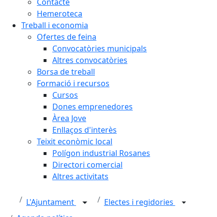
Contacte
Hemeroteca
Treball i economia
Ofertes de feina
Convocatòries municipals
Altres convocatòries
Borsa de treball
Formació i recursos
Cursos
Dones emprenedores
Àrea Jove
Enllaços d'interès
Teixit econòmic local
Polígon industrial Rosanes
Directori comercial
Altres activitats
L'Ajuntament
Electes i regidories