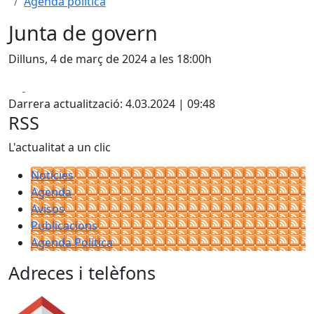
Agenda política
Junta de govern
Dilluns, 4 de març de 2024 a les 18:00h
Facebook
X
Darrera actualització: 4.03.2024 | 09:48
RSS
L'actualitat a un clic
Notícies
Agenda
Avisos
Publicacions
Agenda Política
Adreces i telèfons