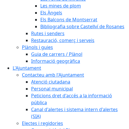
Les mines de plom
Els Àngels
Els Balcons de Montserrat
Bibliografia sobre Castellví de Rosanes
Rutes i senders
Restauració, comerç i serveis
Plànols i guies
Guia de carrers / Plànol
Informació geogràfica
L'Ajuntament
Contacteu amb l'Ajuntament
Atenció ciutadana
Personal municipal
Peticions dret d'accés a la informació
pública
Canal d'alertes i sistema intern d'alertes
(SIA)
Electes i regidories