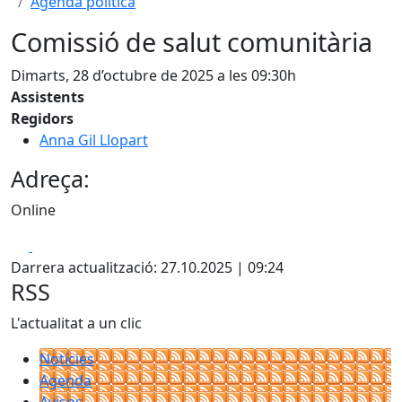
Agenda política
Comissió de salut comunitària
Dimarts, 28 d’octubre de 2025 a les 09:30h
Assistents
Regidors
Anna Gil Llopart
Adreça:
Online
Facebook
X
Darrera actualització: 27.10.2025 | 09:24
RSS
L'actualitat a un clic
Notícies
Agenda