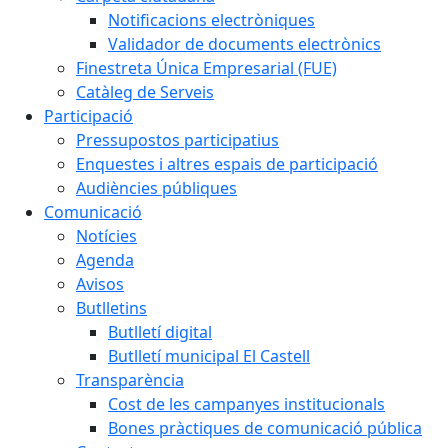
Notificacions electròniques
Validador de documents electrònics
Finestreta Única Empresarial (FUE)
Catàleg de Serveis
Participació
Pressupostos participatius
Enquestes i altres espais de participació
Audiències públiques
Comunicació
Notícies
Agenda
Avisos
Butlletins
Butlletí digital
Butlletí municipal El Castell
Transparència
Cost de les campanyes institucionals
Bones pràctiques de comunicació pública