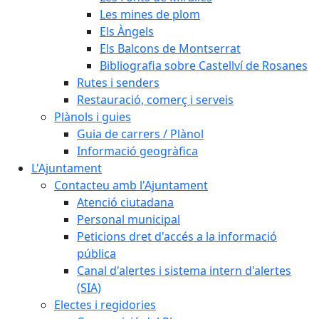
Les mines de plom
Els Àngels
Els Balcons de Montserrat
Bibliografia sobre Castellví de Rosanes
Rutes i senders
Restauració, comerç i serveis
Plànols i guies
Guia de carrers / Plànol
Informació geogràfica
L'Ajuntament
Contacteu amb l'Ajuntament
Atenció ciutadana
Personal municipal
Peticions dret d'accés a la informació
pública
Canal d'alertes i sistema intern d'alertes
(SIA)
Electes i regidories