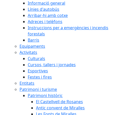
Informació general
Línies d'autobús
Arribar-hi amb cotxe
Adreces i telèfons
Instruccions per a emergències i incendis
forestals
Barris
Equipaments
Activitats
Culturals
Cursos, tallers i jornades
Esportives
Festes i fires
Entitats
Patrimoni i turisme
Patrimoni històric
El Castellvell de Rosanes
Antic convent de Miralles
Les Fonts de Miralles