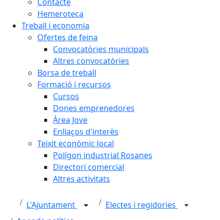
Contacte
Hemeroteca
Treball i economia
Ofertes de feina
Convocatòries municipals
Altres convocatòries
Borsa de treball
Formació i recursos
Cursos
Dones emprenedores
Àrea Jove
Enllaços d'interès
Teixit econòmic local
Polígon industrial Rosanes
Directori comercial
Altres activitats
L'Ajuntament
Electes i regidories