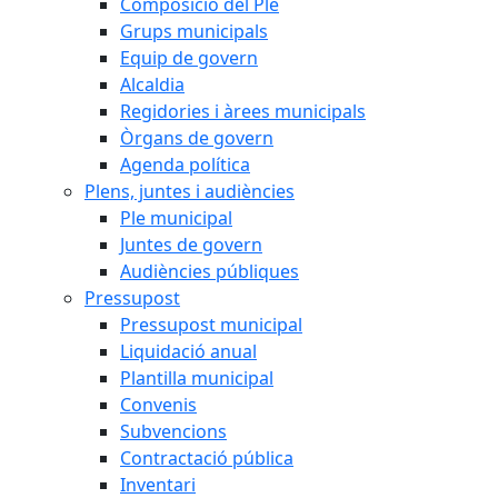
Composició del Ple
Grups municipals
Equip de govern
Alcaldia
Regidories i àrees municipals
Òrgans de govern
Agenda política
Plens, juntes i audiències
Ple municipal
Juntes de govern
Audiències públiques
Pressupost
Pressupost municipal
Liquidació anual
Plantilla municipal
Convenis
Subvencions
Contractació pública
Inventari