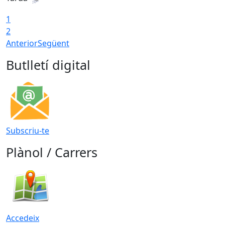
1
2
Anterior
Següent
Butlletí digital
Subscriu-te
Plànol / Carrers
Accedeix