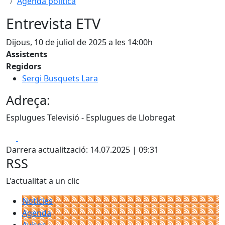
Agenda política
Entrevista ETV
Dijous, 10 de juliol de 2025 a les 14:00h
Assistents
Regidors
Sergi Busquets Lara
Adreça:
Esplugues Televisió - Esplugues de Llobregat
Facebook
X
Darrera actualització: 14.07.2025 | 09:31
RSS
L'actualitat a un clic
Notícies
Agenda