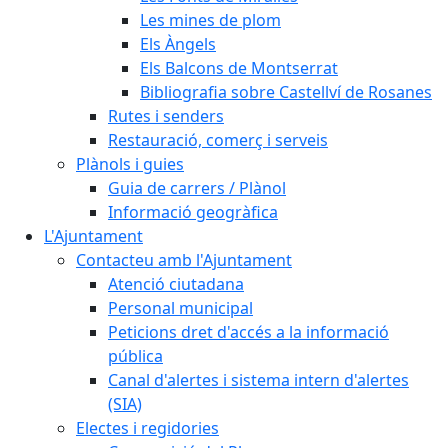
Les mines de plom
Els Àngels
Els Balcons de Montserrat
Bibliografia sobre Castellví de Rosanes
Rutes i senders
Restauració, comerç i serveis
Plànols i guies
Guia de carrers / Plànol
Informació geogràfica
L'Ajuntament
Contacteu amb l'Ajuntament
Atenció ciutadana
Personal municipal
Peticions dret d'accés a la informació
pública
Canal d'alertes i sistema intern d'alertes
(SIA)
Electes i regidories