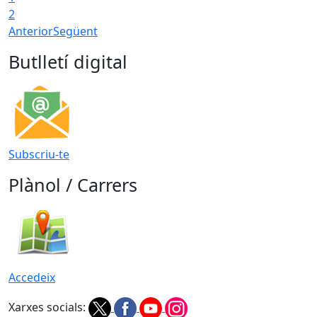
2
Anterior
Següent
Butlletí digital
Subscriu-te
Plànol / Carrers
Accedeix
Xarxes socials: