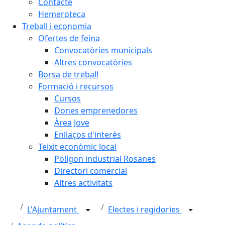
Contacte
Hemeroteca
Treball i economia
Ofertes de feina
Convocatòries municipals
Altres convocatòries
Borsa de treball
Formació i recursos
Cursos
Dones emprenedores
Àrea Jove
Enllaços d'interès
Teixit econòmic local
Polígon industrial Rosanes
Directori comercial
Altres activitats
L'Ajuntament
Electes i regidories