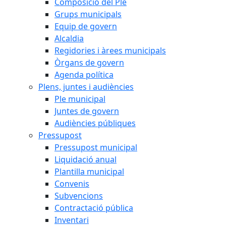
Composició del Ple
Grups municipals
Equip de govern
Alcaldia
Regidories i àrees municipals
Òrgans de govern
Agenda política
Plens, juntes i audiències
Ple municipal
Juntes de govern
Audiències públiques
Pressupost
Pressupost municipal
Liquidació anual
Plantilla municipal
Convenis
Subvencions
Contractació pública
Inventari