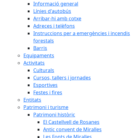
Informació general
Línies d'autobús
Arribar-hi amb cotxe
Adreces i telèfons
Instruccions per a emergències i incendis
forestals
Barris
Equipaments
Activitats
Culturals
Cursos, tallers i jornades
Esportives
Festes i fires
Entitats
Patrimoni i turisme
Patrimoni històric
El Castellvell de Rosanes
Antic convent de Miralles
Les Fonts de Miralles