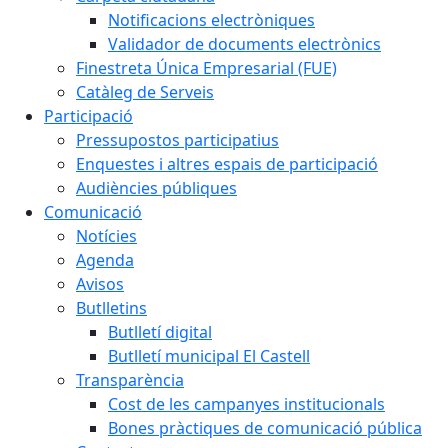
Notificacions electròniques
Validador de documents electrònics
Finestreta Única Empresarial (FUE)
Catàleg de Serveis
Participació
Pressupostos participatius
Enquestes i altres espais de participació
Audiències públiques
Comunicació
Notícies
Agenda
Avisos
Butlletins
Butlletí digital
Butlletí municipal El Castell
Transparència
Cost de les campanyes institucionals
Bones pràctiques de comunicació pública