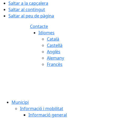
Saltar a la capçalera
Saltar al contingut
Saltar al peu de pàgina
Contacte
Idiomes
Català
Castellà
Anglès
Alemany
Francès
07.08.2026 | 04:24
Municipi
Informació i mobilitat
Informació general