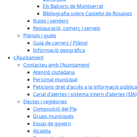
Els Balcons de Montserrat
Bibliografia sobre Castellví de Rosanes
Rutes i senders
Restauració, comerç i serveis
Plànols i guies
Guia de carrers / Plànol
Informació geogràfica
L'Ajuntament
Contacteu amb l'Ajuntament
Atenció ciutadana
Personal municipal
Peticions dret d'accés a la informació pública
Canal d'alertes i sistema intern d'alertes (SIA)
Electes i regidories
Composició del Ple
Grups municipals
Equip de govern
Alcaldia