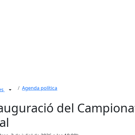
Agenda política
ies
auguració del Campiona
al