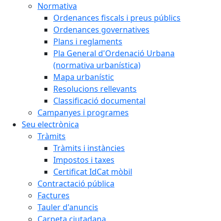
Normativa
Ordenances fiscals i preus públics
Ordenances governatives
Plans i reglaments
Pla General d'Ordenació Urbana
(normativa urbanística)
Mapa urbanístic
Resolucions rellevants
Classificació documental
Campanyes i programes
Seu electrònica
Tràmits
Tràmits i instàncies
Impostos i taxes
Certificat IdCat mòbil
Contractació pública
Factures
Tauler d'anuncis
Carpeta ciutadana