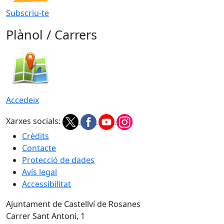
Subscriu-te
Plànol / Carrers
Accedeix
Xarxes socials:
Crèdits
Contacte
Protecció de dades
Avís legal
Accessibilitat
Ajuntament de Castellví de Rosanes
Carrer Sant Antoni, 1