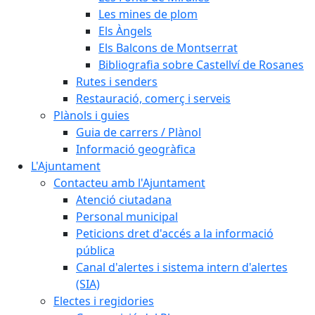
Les mines de plom
Els Àngels
Els Balcons de Montserrat
Bibliografia sobre Castellví de Rosanes
Rutes i senders
Restauració, comerç i serveis
Plànols i guies
Guia de carrers / Plànol
Informació geogràfica
L'Ajuntament
Contacteu amb l'Ajuntament
Atenció ciutadana
Personal municipal
Peticions dret d'accés a la informació
pública
Canal d'alertes i sistema intern d'alertes
(SIA)
Electes i regidories