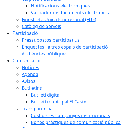
Notificacions electròniques
Validador de documents electrònics
Finestreta Única Empresarial (FUE)
Catàleg de Serveis
Participació
Pressupostos participatius
Enquestes i altres espais de participació
Audiències públiques
Comunicació
Notícies
Agenda
Avisos
Butlletins
Butlletí digital
Butlletí municipal El Castell
Transparència
Cost de les campanyes institucionals
Bones pràctiques de comunicació pública