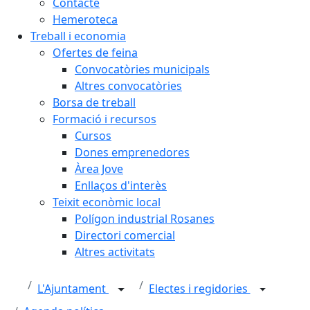
Contacte
Hemeroteca
Treball i economia
Ofertes de feina
Convocatòries municipals
Altres convocatòries
Borsa de treball
Formació i recursos
Cursos
Dones emprenedores
Àrea Jove
Enllaços d'interès
Teixit econòmic local
Polígon industrial Rosanes
Directori comercial
Altres activitats
L'Ajuntament
Electes i regidories