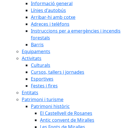
Informació general
Línies d'autobús
Arribar-hi amb cotxe
Adreces i telèfons
Instruccions per a emergències i incendis
forestals
Barris
Equipaments
Activitats
Culturals
Cursos, tallers i jornades
Esportives
Festes i fires
Entitats
Patrimoni i turisme
Patrimoni històric
El Castellvell de Rosanes
Antic convent de Miralles
Les Fonts de Miralles