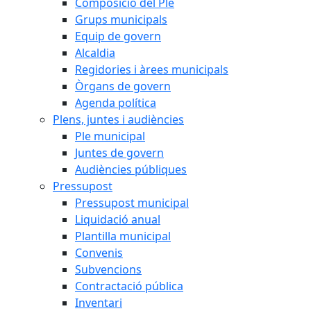
Composició del Ple
Grups municipals
Equip de govern
Alcaldia
Regidories i àrees municipals
Òrgans de govern
Agenda política
Plens, juntes i audiències
Ple municipal
Juntes de govern
Audiències públiques
Pressupost
Pressupost municipal
Liquidació anual
Plantilla municipal
Convenis
Subvencions
Contractació pública
Inventari