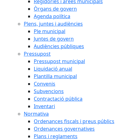
Regidories i àrees municipals
Òrgans de govern
Agenda política
Plens, juntes i audiències
Ple municipal
Juntes de govern
Audiències públiques
Pressupost
Pressupost municipal
Liquidació anual
Plantilla municipal
Convenis
Subvencions
Contractació pública
Inventari
Normativa
Ordenances fiscals i preus públics
Ordenances governatives
Plans i reglaments