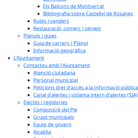
Els Balcons de Montserrat
Bibliografia sobre Castellví de Rosanes
Rutes i senders
Restauració, comerç i serveis
Plànols i guies
Guia de carrers / Plànol
Informació geogràfica
L'Ajuntament
Contacteu amb l'Ajuntament
Atenció ciutadana
Personal municipal
Peticions dret d'accés a la informació pública
Canal d'alertes i sistema intern d'alertes (SIA)
Electes i regidories
Composició del Ple
Grups municipals
Equip de govern
Alcaldia