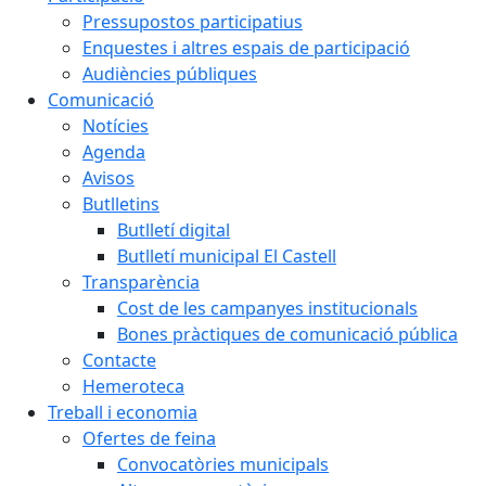
Pressupostos participatius
Enquestes i altres espais de participació
Audiències públiques
Comunicació
Notícies
Agenda
Avisos
Butlletins
Butlletí digital
Butlletí municipal El Castell
Transparència
Cost de les campanyes institucionals
Bones pràctiques de comunicació pública
Contacte
Hemeroteca
Treball i economia
Ofertes de feina
Convocatòries municipals