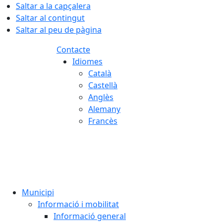
Saltar a la capçalera
Saltar al contingut
Saltar al peu de pàgina
Contacte
Idiomes
Català
Castellà
Anglès
Alemany
Francès
06.08.2026 | 19:42
Municipi
Informació i mobilitat
Informació general