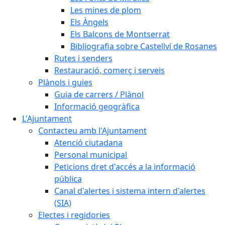
Les mines de plom
Els Àngels
Els Balcons de Montserrat
Bibliografia sobre Castellví de Rosanes
Rutes i senders
Restauració, comerç i serveis
Plànols i guies
Guia de carrers / Plànol
Informació geogràfica
L'Ajuntament
Contacteu amb l'Ajuntament
Atenció ciutadana
Personal municipal
Peticions dret d'accés a la informació
pública
Canal d'alertes i sistema intern d'alertes
(SIA)
Electes i regidories