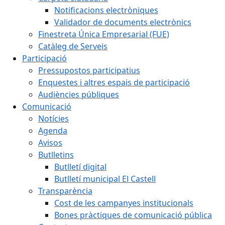
Notificacions electròniques
Validador de documents electrònics
Finestreta Única Empresarial (FUE)
Catàleg de Serveis
Participació
Pressupostos participatius
Enquestes i altres espais de participació
Audiències públiques
Comunicació
Notícies
Agenda
Avisos
Butlletins
Butlletí digital
Butlletí municipal El Castell
Transparència
Cost de les campanyes institucionals
Bones pràctiques de comunicació pública