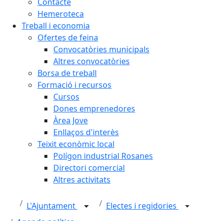
Contacte
Hemeroteca
Treball i economia
Ofertes de feina
Convocatòries municipals
Altres convocatòries
Borsa de treball
Formació i recursos
Cursos
Dones emprenedores
Àrea Jove
Enllaços d'interès
Teixit econòmic local
Polígon industrial Rosanes
Directori comercial
Altres activitats
L'Ajuntament
Electes i regidories