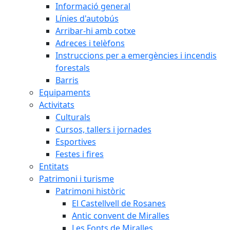
Informació general
Línies d'autobús
Arribar-hi amb cotxe
Adreces i telèfons
Instruccions per a emergències i incendis
forestals
Barris
Equipaments
Activitats
Culturals
Cursos, tallers i jornades
Esportives
Festes i fires
Entitats
Patrimoni i turisme
Patrimoni històric
El Castellvell de Rosanes
Antic convent de Miralles
Les Fonts de Miralles