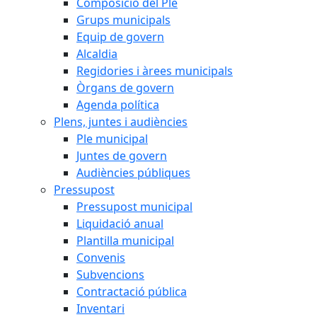
Composició del Ple
Grups municipals
Equip de govern
Alcaldia
Regidories i àrees municipals
Òrgans de govern
Agenda política
Plens, juntes i audiències
Ple municipal
Juntes de govern
Audiències públiques
Pressupost
Pressupost municipal
Liquidació anual
Plantilla municipal
Convenis
Subvencions
Contractació pública
Inventari