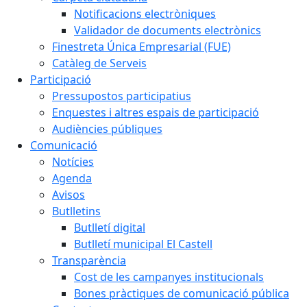
Notificacions electròniques
Validador de documents electrònics
Finestreta Única Empresarial (FUE)
Catàleg de Serveis
Participació
Pressupostos participatius
Enquestes i altres espais de participació
Audiències públiques
Comunicació
Notícies
Agenda
Avisos
Butlletins
Butlletí digital
Butlletí municipal El Castell
Transparència
Cost de les campanyes institucionals
Bones pràctiques de comunicació pública