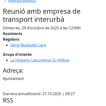
Agenda política
Reunió amb empresa de
transport interurbà
Dimecres, 29 d’octubre de 2025 a les 12:00h
Assistents
Regidors
Sergi Busquets Lara
Grups d'interès
La Hispano Llacunense SL (Hillsa)
Adreça:
Ajuntament
Facebook
X
Darrera actualització: 27.10.2025 | 09:27
RSS