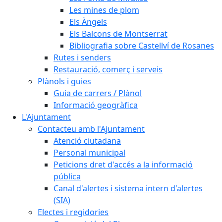
Les mines de plom
Els Àngels
Els Balcons de Montserrat
Bibliografia sobre Castellví de Rosanes
Rutes i senders
Restauració, comerç i serveis
Plànols i guies
Guia de carrers / Plànol
Informació geogràfica
L'Ajuntament
Contacteu amb l'Ajuntament
Atenció ciutadana
Personal municipal
Peticions dret d'accés a la informació
pública
Canal d'alertes i sistema intern d'alertes
(SIA)
Electes i regidories