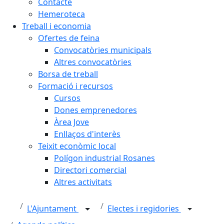
Contacte
Hemeroteca
Treball i economia
Ofertes de feina
Convocatòries municipals
Altres convocatòries
Borsa de treball
Formació i recursos
Cursos
Dones emprenedores
Àrea Jove
Enllaços d'interès
Teixit econòmic local
Polígon industrial Rosanes
Directori comercial
Altres activitats
L'Ajuntament
Electes i regidories