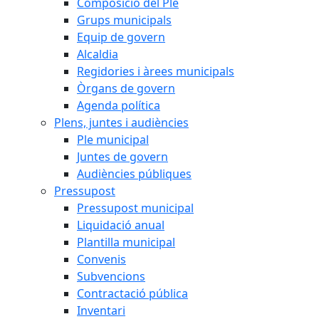
Composició del Ple
Grups municipals
Equip de govern
Alcaldia
Regidories i àrees municipals
Òrgans de govern
Agenda política
Plens, juntes i audiències
Ple municipal
Juntes de govern
Audiències públiques
Pressupost
Pressupost municipal
Liquidació anual
Plantilla municipal
Convenis
Subvencions
Contractació pública
Inventari