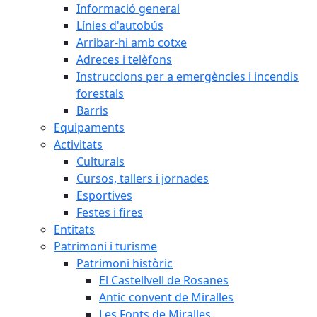
Informació general
Línies d'autobús
Arribar-hi amb cotxe
Adreces i telèfons
Instruccions per a emergències i incendis
forestals
Barris
Equipaments
Activitats
Culturals
Cursos, tallers i jornades
Esportives
Festes i fires
Entitats
Patrimoni i turisme
Patrimoni històric
El Castellvell de Rosanes
Antic convent de Miralles
Les Fonts de Miralles