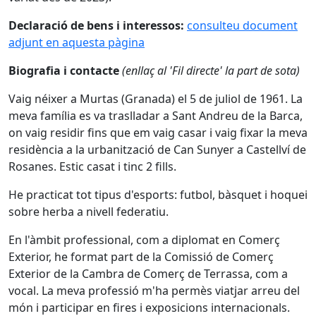
Declaració de bens i interessos:
consulteu document
adjunt en aquesta pàgina
Biografia i contacte
(enllaç al 'Fil directe' la part de sota)
Vaig néixer a Murtas (Granada) el 5 de juliol de 1961. La
meva família es va traslladar a Sant Andreu de la Barca,
on vaig residir fins que em vaig casar i vaig fixar la meva
residència a la urbanització de Can Sunyer a Castellví de
Rosanes. Estic casat i tinc 2 fills.
He practicat tot tipus d'esports: futbol, bàsquet i hoquei
sobre herba a nivell federatiu.
En l'àmbit professional, com a diplomat en Comerç
Exterior, he format part de la Comissió de Comerç
Exterior de la Cambra de Comerç de Terrassa, com a
vocal. La meva professió m'ha permès viatjar arreu del
món i participar en fires i exposicions internacionals.