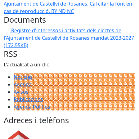
Ajuntament de Castellví de Rosanes. Cal citar la font en
cas de reproducció. BY ND NC
Documents
Registre d'interessos i activitats dels electes de
l'Ajuntament de Castellví de Rosanes mandat 2023-2027
(172.55KB)
RSS
L'actualitat a un clic
Notícies
Agenda
Avisos
Publicacions
Agenda Política
Adreces i telèfons