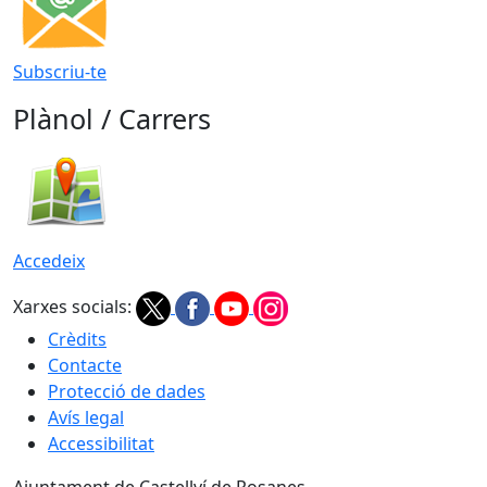
Subscriu-te
Plànol / Carrers
Accedeix
Xarxes socials:
Crèdits
Contacte
Protecció de dades
Avís legal
Accessibilitat
Ajuntament de Castellví de Rosanes