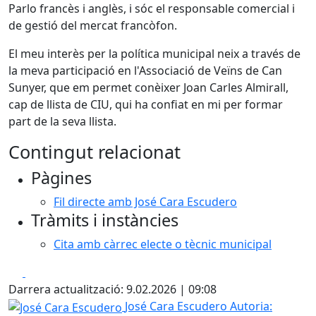
Parlo francès i anglès, i sóc el responsable comercial i
de gestió del mercat francòfon.
El meu interès per la política municipal neix a través de
la meva participació en l'Associació de Veïns de Can
Sunyer, que em permet conèixer Joan Carles Almirall,
cap de llista de CIU, qui ha confiat en mi per formar
part de la seva llista.
Contingut relacionat
Pàgines
Fil directe amb José Cara Escudero
Tràmits i instàncies
Cita amb càrrec electe o tècnic municipal
Facebook
X
Darrera actualització: 9.02.2026 | 09:08
José Cara Escudero
José Cara Escudero
Autoria: