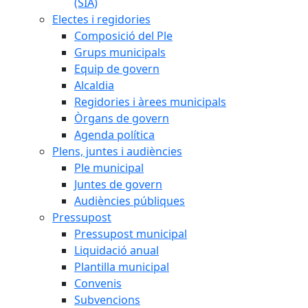
(SIA)
Electes i regidories
Composició del Ple
Grups municipals
Equip de govern
Alcaldia
Regidories i àrees municipals
Òrgans de govern
Agenda política
Plens, juntes i audiències
Ple municipal
Juntes de govern
Audiències públiques
Pressupost
Pressupost municipal
Liquidació anual
Plantilla municipal
Convenis
Subvencions