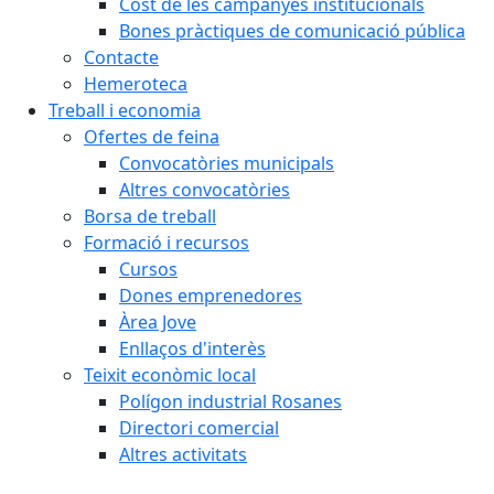
Cost de les campanyes institucionals
Bones pràctiques de comunicació pública
Contacte
Hemeroteca
Treball i economia
Ofertes de feina
Convocatòries municipals
Altres convocatòries
Borsa de treball
Formació i recursos
Cursos
Dones emprenedores
Àrea Jove
Enllaços d'interès
Teixit econòmic local
Polígon industrial Rosanes
Directori comercial
Altres activitats