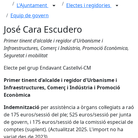
L'Ajuntament
Electes i regidories
Equip de govern
José Cara Escudero
Primer tinent d'alcalde i regidor d'Urbanisme i
Infraestructures, Comerç i Indústria, Promoció Econòmica,
Seguretat i mobilitat
Electe pel grup Endavant Castellví-CM
Primer tinent d'alcalde i regidor d'Urbanisme i
Infraestructures, Comerç i Indústria i Promoció
Econòmica
Indemnització
per assistència a òrgans col·legiats a raó
de 175 euros/sessió del ple; 525 euros/sessió per junta
de govern, i 175 euros/sessió de la comissió especial de
comptes (suplent). (Actualitzat 2025. L'import no ha
variat des de 2023).