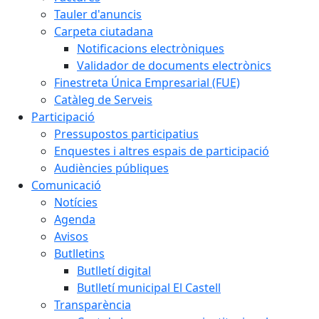
Tauler d'anuncis
Carpeta ciutadana
Notificacions electròniques
Validador de documents electrònics
Finestreta Única Empresarial (FUE)
Catàleg de Serveis
Participació
Pressupostos participatius
Enquestes i altres espais de participació
Audiències públiques
Comunicació
Notícies
Agenda
Avisos
Butlletins
Butlletí digital
Butlletí municipal El Castell
Transparència