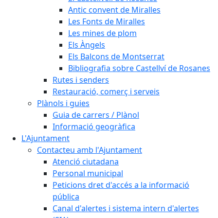
Antic convent de Miralles
Les Fonts de Miralles
Les mines de plom
Els Àngels
Els Balcons de Montserrat
Bibliografia sobre Castellví de Rosanes
Rutes i senders
Restauració, comerç i serveis
Plànols i guies
Guia de carrers / Plànol
Informació geogràfica
L'Ajuntament
Contacteu amb l'Ajuntament
Atenció ciutadana
Personal municipal
Peticions dret d'accés a la informació
pública
Canal d'alertes i sistema intern d'alertes