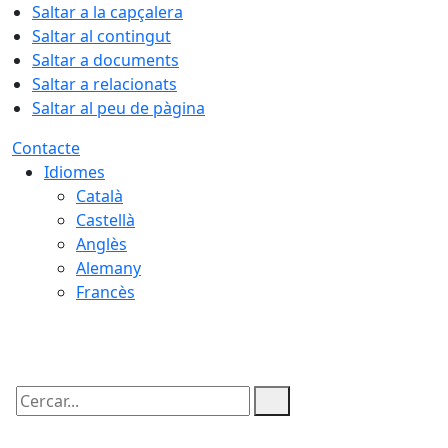
Saltar a la capçalera
Saltar al contingut
Saltar a documents
Saltar a relacionats
Saltar al peu de pàgina
Contacte
Idiomes
Català
Castellà
Anglès
Alemany
Francès
08.08.2026 | 02:01
Cercar: