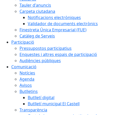
Tauler d'anuncis
Carpeta ciutadana
Notificacions electròniques
Validador de documents electrònics
Finestreta Única Empresarial (FUE)
Catàleg de Serveis
Participació
Pressupostos participatius
Enquestes i altres espais de participació
Audiències públiques
Comunicació
Notícies
Agenda
Avisos
Butlletins
Butlletí digital
Butlletí municipal El Castell
Transparència