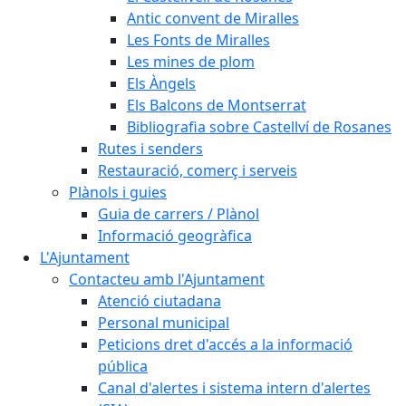
Antic convent de Miralles
Les Fonts de Miralles
Les mines de plom
Els Àngels
Els Balcons de Montserrat
Bibliografia sobre Castellví de Rosanes
Rutes i senders
Restauració, comerç i serveis
Plànols i guies
Guia de carrers / Plànol
Informació geogràfica
L'Ajuntament
Contacteu amb l'Ajuntament
Atenció ciutadana
Personal municipal
Peticions dret d'accés a la informació
pública
Canal d'alertes i sistema intern d'alertes