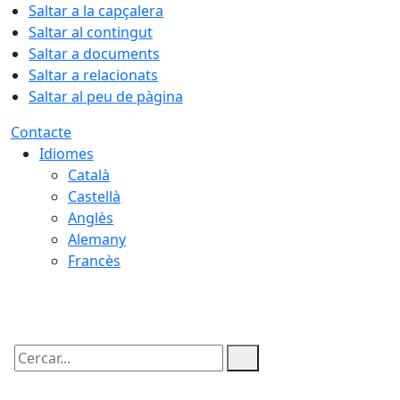
Saltar a la capçalera
Saltar al contingut
Saltar a documents
Saltar a relacionats
Saltar al peu de pàgina
Contacte
Idiomes
Català
Castellà
Anglès
Alemany
Francès
07.08.2026 | 17:22
Cercar: