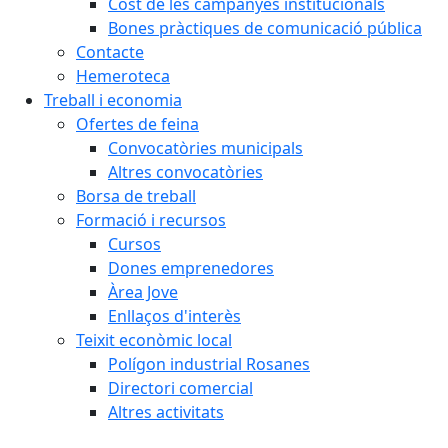
Cost de les campanyes institucionals
Bones pràctiques de comunicació pública
Contacte
Hemeroteca
Treball i economia
Ofertes de feina
Convocatòries municipals
Altres convocatòries
Borsa de treball
Formació i recursos
Cursos
Dones emprenedores
Àrea Jove
Enllaços d'interès
Teixit econòmic local
Polígon industrial Rosanes
Directori comercial
Altres activitats