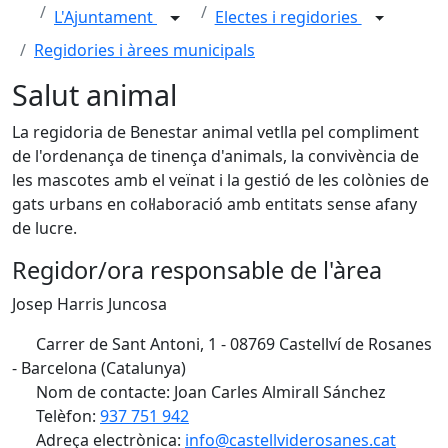
L'Ajuntament
Electes i regidories
Regidories i àrees municipals
Salut animal
La regidoria de Benestar animal vetlla pel compliment
de l'ordenança de tinença d'animals, la convivència de
les mascotes amb el veïnat i la gestió de les colònies de
gats urbans en col·laboració amb entitats sense afany
de lucre.
Regidor/ora responsable de l'àrea
Josep Harris Juncosa
Carrer de Sant Antoni, 1 - 08769 Castellví de Rosanes
- Barcelona (Catalunya)
Nom de contacte: Joan Carles Almirall Sánchez
Telèfon:
937 751 942
Adreça electrònica:
info@castellviderosanes.cat