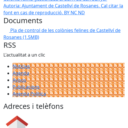
Autoria: Ajuntament de Castellví de Rosanes. Cal citar la
font en cas de reproducció. BY NC ND
Documents
Pla de control de les colònies felines de Castellví de
Rosanes
(1.5MB)
RSS
L'actualitat a un clic
Notícies
Agenda
Avisos
Publicacions
Agenda Política
Adreces i telèfons