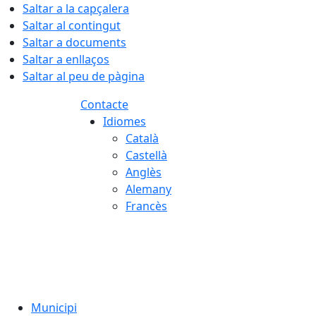
Saltar a la capçalera
Saltar al contingut
Saltar a documents
Saltar a enllaços
Saltar al peu de pàgina
Contacte
Idiomes
Català
Castellà
Anglès
Alemany
Francès
08.08.2026 | 01:37
Municipi