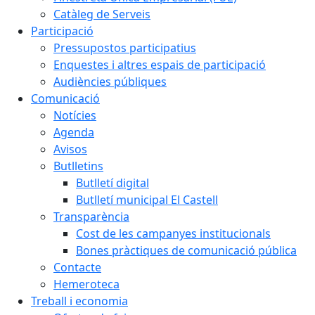
Catàleg de Serveis
Participació
Pressupostos participatius
Enquestes i altres espais de participació
Audiències públiques
Comunicació
Notícies
Agenda
Avisos
Butlletins
Butlletí digital
Butlletí municipal El Castell
Transparència
Cost de les campanyes institucionals
Bones pràctiques de comunicació pública
Contacte
Hemeroteca
Treball i economia