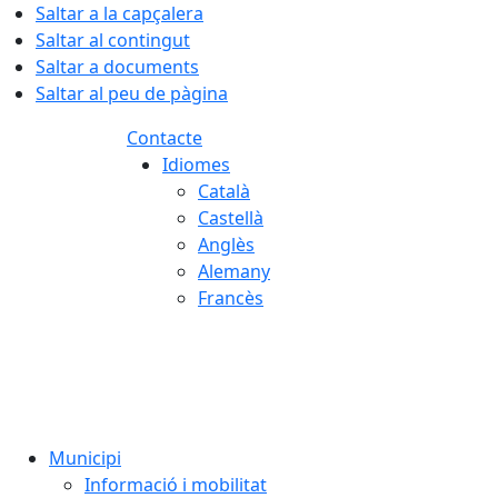
Saltar a la capçalera
Saltar al contingut
Saltar a documents
Saltar al peu de pàgina
Contacte
Idiomes
Català
Castellà
Anglès
Alemany
Francès
07.08.2026 | 17:46
Municipi
Informació i mobilitat