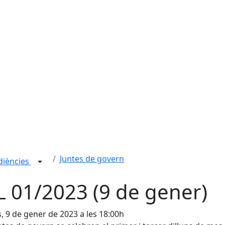
Juntes de govern
udiències
L 01/2023 (9 de gener)
s, 9 de gener de 2023 a les 18:00h