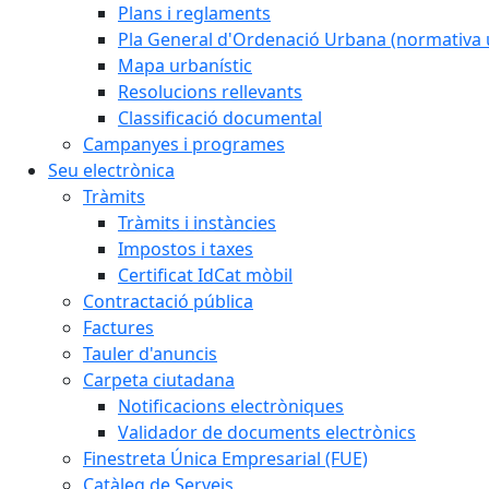
Plans i reglaments
Pla General d'Ordenació Urbana (normativa 
Mapa urbanístic
Resolucions rellevants
Classificació documental
Campanyes i programes
Seu electrònica
Tràmits
Tràmits i instàncies
Impostos i taxes
Certificat IdCat mòbil
Contractació pública
Factures
Tauler d'anuncis
Carpeta ciutadana
Notificacions electròniques
Validador de documents electrònics
Finestreta Única Empresarial (FUE)
Catàleg de Serveis