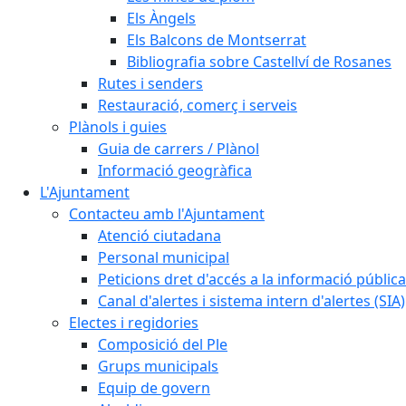
Els Àngels
Els Balcons de Montserrat
Bibliografia sobre Castellví de Rosanes
Rutes i senders
Restauració, comerç i serveis
Plànols i guies
Guia de carrers / Plànol
Informació geogràfica
L'Ajuntament
Contacteu amb l'Ajuntament
Atenció ciutadana
Personal municipal
Peticions dret d'accés a la informació pública
Canal d'alertes i sistema intern d'alertes (SIA)
Electes i regidories
Composició del Ple
Grups municipals
Equip de govern