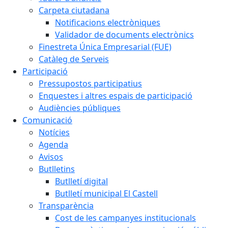
Carpeta ciutadana
Notificacions electròniques
Validador de documents electrònics
Finestreta Única Empresarial (FUE)
Catàleg de Serveis
Participació
Pressupostos participatius
Enquestes i altres espais de participació
Audiències públiques
Comunicació
Notícies
Agenda
Avisos
Butlletins
Butlletí digital
Butlletí municipal El Castell
Transparència
Cost de les campanyes institucionals