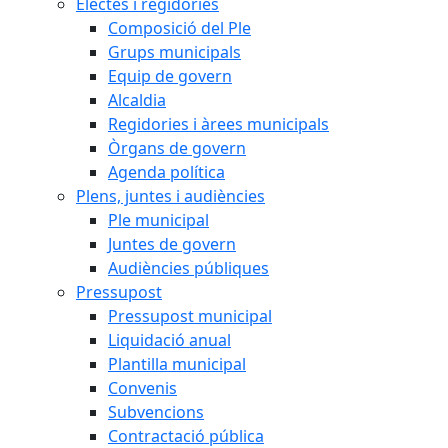
Electes i regidories
Composició del Ple
Grups municipals
Equip de govern
Alcaldia
Regidories i àrees municipals
Òrgans de govern
Agenda política
Plens, juntes i audiències
Ple municipal
Juntes de govern
Audiències públiques
Pressupost
Pressupost municipal
Liquidació anual
Plantilla municipal
Convenis
Subvencions
Contractació pública