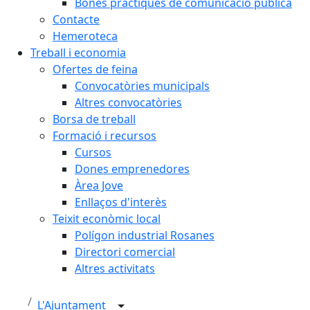
Bones pràctiques de comunicació pública
Contacte
Hemeroteca
Treball i economia
Ofertes de feina
Convocatòries municipals
Altres convocatòries
Borsa de treball
Formació i recursos
Cursos
Dones emprenedores
Àrea Jove
Enllaços d'interès
Teixit econòmic local
Polígon industrial Rosanes
Directori comercial
Altres activitats
L'Ajuntament