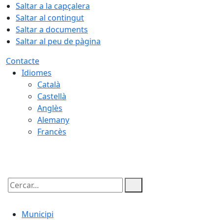
Saltar a la capçalera
Saltar al contingut
Saltar a documents
Saltar al peu de pàgina
Contacte
Idiomes
Català
Castellà
Anglès
Alemany
Francès
07.08.2026 | 20:06
Cercar:
Municipi