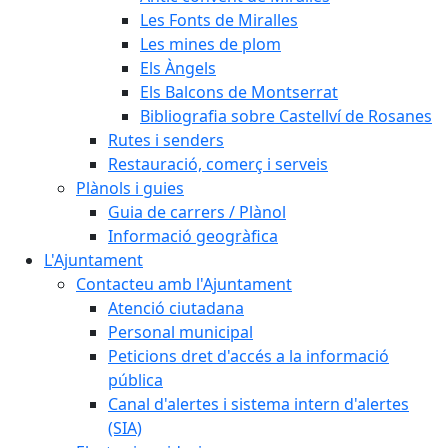
Les Fonts de Miralles
Les mines de plom
Els Àngels
Els Balcons de Montserrat
Bibliografia sobre Castellví de Rosanes
Rutes i senders
Restauració, comerç i serveis
Plànols i guies
Guia de carrers / Plànol
Informació geogràfica
L'Ajuntament
Contacteu amb l'Ajuntament
Atenció ciutadana
Personal municipal
Peticions dret d'accés a la informació
pública
Canal d'alertes i sistema intern d'alertes
(SIA)