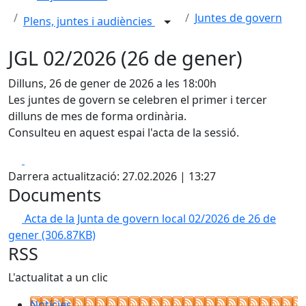
Juntes de govern
Plens, juntes i audiències
JGL 02/2026 (26 de gener)
Dilluns, 26 de gener de 2026 a les 18:00h
Les juntes de govern se celebren el primer i tercer
dilluns de mes de forma ordinària.
Consulteu en aquest espai l'acta de la sessió.
Facebook
X
Darrera actualització: 27.02.2026 | 13:27
Documents
Acta de la Junta de govern local 02/2026 de 26 de
gener
(306.87KB)
RSS
L'actualitat a un clic
Notícies