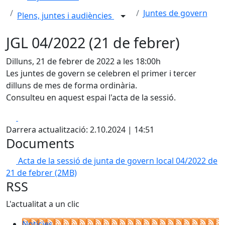
Juntes de govern
Plens, juntes i audiències
JGL 04/2022 (21 de febrer)
Dilluns, 21 de febrer de 2022 a les 18:00h
Les juntes de govern se celebren el primer i tercer
dilluns de mes de forma ordinària.
Consulteu en aquest espai l'acta de la sessió.
Facebook
X
Darrera actualització: 2.10.2024 | 14:51
Documents
Acta de la sessió de junta de govern local 04/2022 de
21 de febrer
(2MB)
RSS
L'actualitat a un clic
Notícies