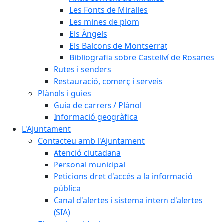
Les Fonts de Miralles
Les mines de plom
Els Àngels
Els Balcons de Montserrat
Bibliografia sobre Castellví de Rosanes
Rutes i senders
Restauració, comerç i serveis
Plànols i guies
Guia de carrers / Plànol
Informació geogràfica
L'Ajuntament
Contacteu amb l'Ajuntament
Atenció ciutadana
Personal municipal
Peticions dret d'accés a la informació
pública
Canal d'alertes i sistema intern d'alertes
(SIA)