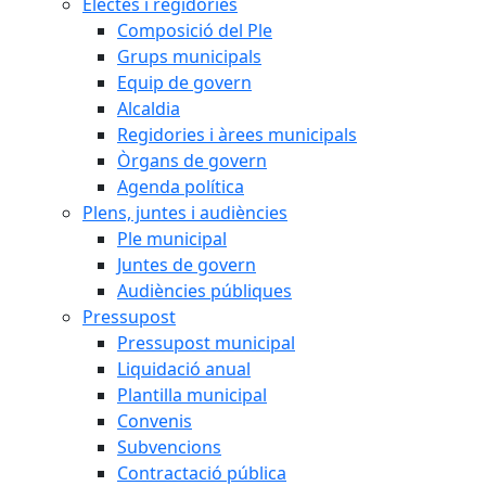
Electes i regidories
Composició del Ple
Grups municipals
Equip de govern
Alcaldia
Regidories i àrees municipals
Òrgans de govern
Agenda política
Plens, juntes i audiències
Ple municipal
Juntes de govern
Audiències públiques
Pressupost
Pressupost municipal
Liquidació anual
Plantilla municipal
Convenis
Subvencions
Contractació pública