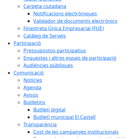
Carpeta ciutadana
Notificacions electròniques
Validador de documents electrònics
Finestreta Única Empresarial (FUE)
Catàleg de Serveis
Participació
Pressupostos participatius
Enquestes i altres espais de participació
Audiències públiques
Comunicació
Notícies
Agenda
Avisos
Butlletins
Butlletí digital
Butlletí municipal El Castell
Transparència
Cost de les campanyes institucionals