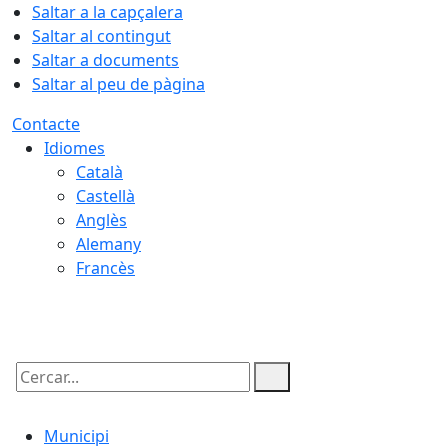
Saltar a la capçalera
Saltar al contingut
Saltar a documents
Saltar al peu de pàgina
Contacte
Idiomes
Català
Castellà
Anglès
Alemany
Francès
07.08.2026 | 17:56
Cercar:
Municipi