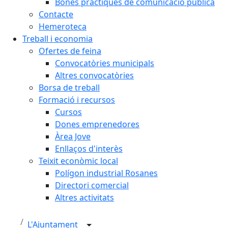
Bones pràctiques de comunicació pública
Contacte
Hemeroteca
Treball i economia
Ofertes de feina
Convocatòries municipals
Altres convocatòries
Borsa de treball
Formació i recursos
Cursos
Dones emprenedores
Àrea Jove
Enllaços d'interès
Teixit econòmic local
Polígon industrial Rosanes
Directori comercial
Altres activitats
L'Ajuntament