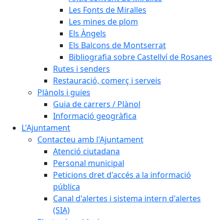
Les Fonts de Miralles
Les mines de plom
Els Àngels
Els Balcons de Montserrat
Bibliografia sobre Castellví de Rosanes
Rutes i senders
Restauració, comerç i serveis
Plànols i guies
Guia de carrers / Plànol
Informació geogràfica
L'Ajuntament
Contacteu amb l'Ajuntament
Atenció ciutadana
Personal municipal
Peticions dret d'accés a la informació
pública
Canal d'alertes i sistema intern d'alertes
(SIA)