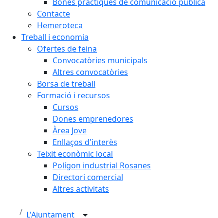
Bones pràctiques de comunicació pública
Contacte
Hemeroteca
Treball i economia
Ofertes de feina
Convocatòries municipals
Altres convocatòries
Borsa de treball
Formació i recursos
Cursos
Dones emprenedores
Àrea Jove
Enllaços d'interès
Teixit econòmic local
Polígon industrial Rosanes
Directori comercial
Altres activitats
L'Ajuntament