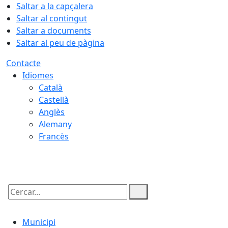
Saltar a la capçalera
Saltar al contingut
Saltar a documents
Saltar al peu de pàgina
Contacte
Idiomes
Català
Castellà
Anglès
Alemany
Francès
08.08.2026 | 03:53
Cercar:
Municipi