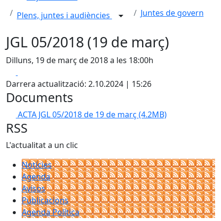
Juntes de govern
Plens, juntes i audiències
JGL 05/2018 (19 de març)
Dilluns, 19 de març de 2018 a les 18:00h
Facebook
X
Darrera actualització: 2.10.2024 | 15:26
Documents
ACTA JGL 05/2018 de 19 de març
(4.2MB)
RSS
L'actualitat a un clic
Notícies
Agenda
Avisos
Publicacions
Agenda Política