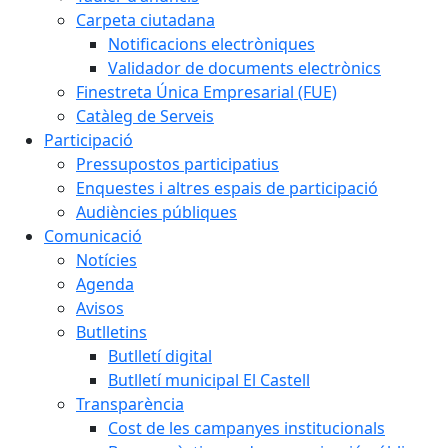
Carpeta ciutadana
Notificacions electròniques
Validador de documents electrònics
Finestreta Única Empresarial (FUE)
Catàleg de Serveis
Participació
Pressupostos participatius
Enquestes i altres espais de participació
Audiències públiques
Comunicació
Notícies
Agenda
Avisos
Butlletins
Butlletí digital
Butlletí municipal El Castell
Transparència
Cost de les campanyes institucionals