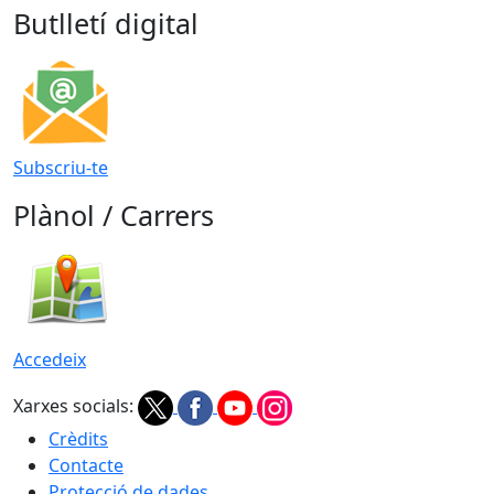
Butlletí digital
Subscriu-te
Plànol / Carrers
Accedeix
Xarxes socials:
Crèdits
Contacte
Protecció de dades