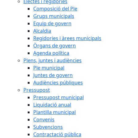
Electes i regidories
Composició del Ple
Grups municipals
Equip de govern
Alcaldia
Regidories i àrees municipals
Òrgans de govern
Agenda política
Plens, juntes i audiències
Ple municipal
Juntes de govern
Audiències públiques
Pressupost
Pressupost municipal
Liquidació anual
Plantilla municipal
Convenis
Subvencions
Contractació pública