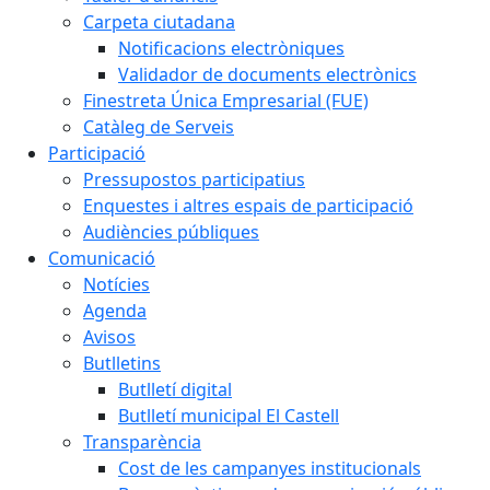
Carpeta ciutadana
Notificacions electròniques
Validador de documents electrònics
Finestreta Única Empresarial (FUE)
Catàleg de Serveis
Participació
Pressupostos participatius
Enquestes i altres espais de participació
Audiències públiques
Comunicació
Notícies
Agenda
Avisos
Butlletins
Butlletí digital
Butlletí municipal El Castell
Transparència
Cost de les campanyes institucionals