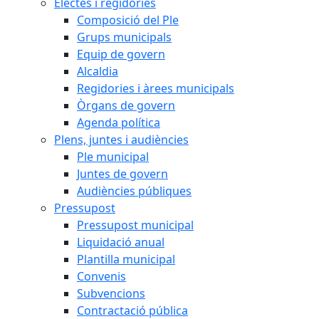
Electes i regidories
Composició del Ple
Grups municipals
Equip de govern
Alcaldia
Regidories i àrees municipals
Òrgans de govern
Agenda política
Plens, juntes i audiències
Ple municipal
Juntes de govern
Audiències públiques
Pressupost
Pressupost municipal
Liquidació anual
Plantilla municipal
Convenis
Subvencions
Contractació pública