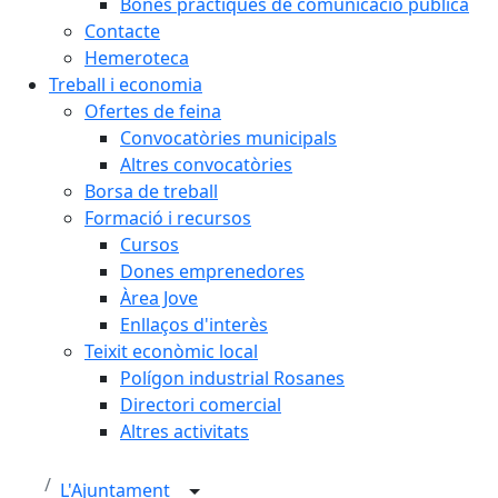
Bones pràctiques de comunicació pública
Contacte
Hemeroteca
Treball i economia
Ofertes de feina
Convocatòries municipals
Altres convocatòries
Borsa de treball
Formació i recursos
Cursos
Dones emprenedores
Àrea Jove
Enllaços d'interès
Teixit econòmic local
Polígon industrial Rosanes
Directori comercial
Altres activitats
L'Ajuntament