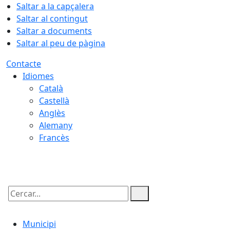
Saltar a la capçalera
Saltar al contingut
Saltar a documents
Saltar al peu de pàgina
Contacte
Idiomes
Català
Castellà
Anglès
Alemany
Francès
06.08.2026 | 11:17
Cercar:
Municipi