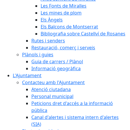
Les Fonts de Miralles
Les mines de plom
Els Àngels
Els Balcons de Montserrat
Bibliografia sobre Castellví de Rosanes
Rutes i senders
Restauració, comerç i serveis
Plànols i guies
Guia de carrers / Plànol
Informació geogràfica
L'Ajuntament
Contacteu amb l'Ajuntament
Atenció ciutadana
Personal municipal
Peticions dret d'accés a la informació
pública
Canal d'alertes i sistema intern d'alertes
(SIA)