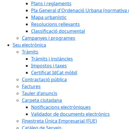
Plans i reglaments
Pla General d'Ordenació Urbana (normativa 
Mapa urbanístic
Resolucions rellevants
Classificació documental
Campanyes i programes
Seu electrònica
Tràmits
Tràmits i instàncies
Impostos i taxes
Certificat IdCat mòbil
Contractació pública
Factures
Tauler d'anuncis
Carpeta ciutadana
Notificacions electròniques
Validador de documents electrònics
Finestreta Única Empresarial (FUE)
Catàleg de Serveis