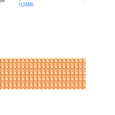
 de
(1.5MB)