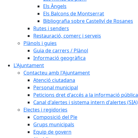
Els Àngels
Els Balcons de Montserrat
Bibliografia sobre Castellví de Rosanes
Rutes i senders
Restauració, comerç i serveis
Plànols i guies
Guia de carrers / Plànol
Informació geogràfica
L'Ajuntament
Contacteu amb l'Ajuntament
Atenció ciutadana
Personal municipal
Peticions dret d'accés a la informació pública
Canal d'alertes i sistema intern d'alertes (SIA)
Electes i regidories
Composició del Ple
Grups municipals
Equip de govern