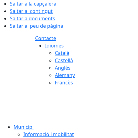
Saltar a la capçalera
Saltar al contingut
Saltar a documents
Saltar al peu de pàgina
Contacte
Idiomes
Català
Castellà
Anglès
Alemany
Francès
06.08.2026 | 14:59
Municipi
Informació i mobilitat