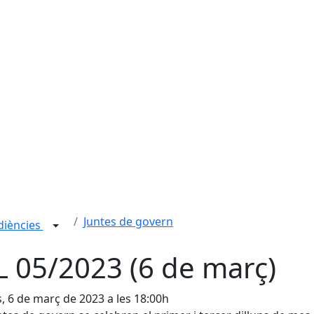
Juntes de govern
udiències
L 05/2023 (6 de març)
s, 6 de març de 2023 a les 18:00h