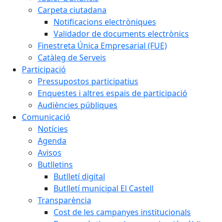
Carpeta ciutadana
Notificacions electròniques
Validador de documents electrònics
Finestreta Única Empresarial (FUE)
Catàleg de Serveis
Participació
Pressupostos participatius
Enquestes i altres espais de participació
Audiències públiques
Comunicació
Notícies
Agenda
Avisos
Butlletins
Butlletí digital
Butlletí municipal El Castell
Transparència
Cost de les campanyes institucionals