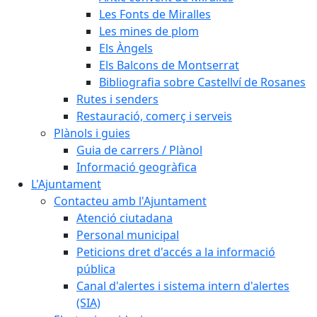
Les Fonts de Miralles
Les mines de plom
Els Àngels
Els Balcons de Montserrat
Bibliografia sobre Castellví de Rosanes
Rutes i senders
Restauració, comerç i serveis
Plànols i guies
Guia de carrers / Plànol
Informació geogràfica
L'Ajuntament
Contacteu amb l'Ajuntament
Atenció ciutadana
Personal municipal
Peticions dret d'accés a la informació
pública
Canal d'alertes i sistema intern d'alertes
(SIA)