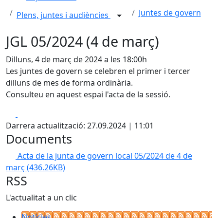
Juntes de govern
Plens, juntes i audiències
JGL 05/2024 (4 de març)
Dilluns, 4 de març de 2024 a les 18:00h
Les juntes de govern se celebren el primer i tercer
dilluns de mes de forma ordinària.
Consulteu en aquest espai l'acta de la sessió.
Facebook
X
Darrera actualització: 27.09.2024 | 11:01
Documents
Acta de la junta de govern local 05/2024 de 4 de
març
(436.26KB)
RSS
L'actualitat a un clic
Notícies