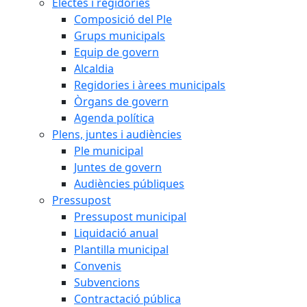
Electes i regidories
Composició del Ple
Grups municipals
Equip de govern
Alcaldia
Regidories i àrees municipals
Òrgans de govern
Agenda política
Plens, juntes i audiències
Ple municipal
Juntes de govern
Audiències públiques
Pressupost
Pressupost municipal
Liquidació anual
Plantilla municipal
Convenis
Subvencions
Contractació pública