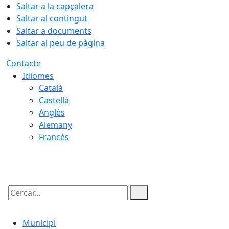
Saltar a la capçalera
Saltar al contingut
Saltar a documents
Saltar al peu de pàgina
Contacte
Idiomes
Català
Castellà
Anglès
Alemany
Francès
07.08.2026 | 19:34
Cercar:
Municipi