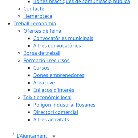
Bones pràctiques de comunicació pública
Contacte
Hemeroteca
Treball i economia
Ofertes de feina
Convocatòries municipals
Altres convocatòries
Borsa de treball
Formació i recursos
Cursos
Dones emprenedores
Àrea Jove
Enllaços d'interès
Teixit econòmic local
Polígon industrial Rosanes
Directori comercial
Altres activitats
L'Ajuntament