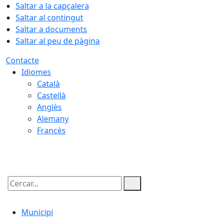
Saltar a la capçalera
Saltar al contingut
Saltar a documents
Saltar al peu de pàgina
Contacte
Idiomes
Català
Castellà
Anglès
Alemany
Francès
08.08.2026 | 12:29
Cercar:
Municipi