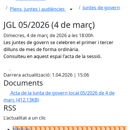
Juntes de govern
Plens, juntes i audiències
JGL 05/2026 (4 de març)
Dimecres, 4 de març de 2026 a les 18:00h
Les juntes de govern se celebren el primer i tercer
dilluns de mes de forma ordinària.
Consulteu en aquest espai l'acta de la sessió.
Facebook
X
Darrera actualització: 1.04.2026 | 15:06
Documents
Acta de la Junta de govern local 05/2026 de 4 de
març
(412.13KB)
RSS
L'actualitat a un clic
Notícies