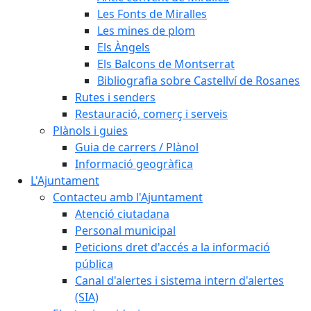
Les Fonts de Miralles
Les mines de plom
Els Àngels
Els Balcons de Montserrat
Bibliografia sobre Castellví de Rosanes
Rutes i senders
Restauració, comerç i serveis
Plànols i guies
Guia de carrers / Plànol
Informació geogràfica
L'Ajuntament
Contacteu amb l'Ajuntament
Atenció ciutadana
Personal municipal
Peticions dret d'accés a la informació
pública
Canal d'alertes i sistema intern d'alertes
(SIA)