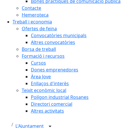
Bones pràctiques de comunicació pública
Contacte
Hemeroteca
Treball i economia
Ofertes de feina
Convocatòries municipals
Altres convocatòries
Borsa de treball
Formació i recursos
Cursos
Dones emprenedores
Àrea Jove
Enllaços d'interès
Teixit econòmic local
Polígon industrial Rosanes
Directori comercial
Altres activitats
L'Ajuntament