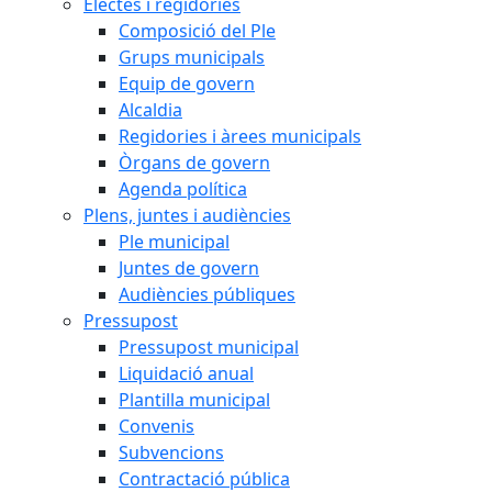
Electes i regidories
Composició del Ple
Grups municipals
Equip de govern
Alcaldia
Regidories i àrees municipals
Òrgans de govern
Agenda política
Plens, juntes i audiències
Ple municipal
Juntes de govern
Audiències públiques
Pressupost
Pressupost municipal
Liquidació anual
Plantilla municipal
Convenis
Subvencions
Contractació pública