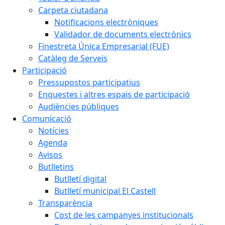
Carpeta ciutadana
Notificacions electròniques
Validador de documents electrònics
Finestreta Única Empresarial (FUE)
Catàleg de Serveis
Participació
Pressupostos participatius
Enquestes i altres espais de participació
Audiències públiques
Comunicació
Notícies
Agenda
Avisos
Butlletins
Butlletí digital
Butlletí municipal El Castell
Transparència
Cost de les campanyes institucionals