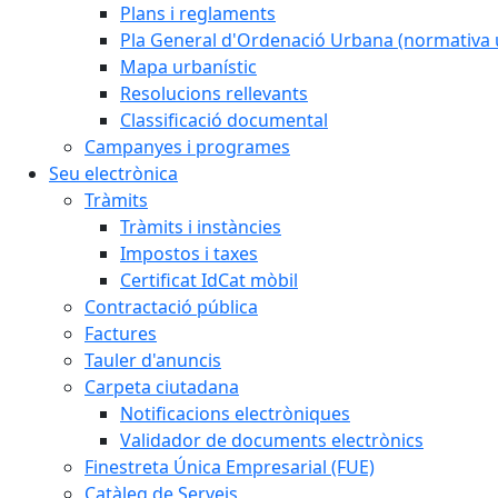
Plans i reglaments
Pla General d'Ordenació Urbana (normativa 
Mapa urbanístic
Resolucions rellevants
Classificació documental
Campanyes i programes
Seu electrònica
Tràmits
Tràmits i instàncies
Impostos i taxes
Certificat IdCat mòbil
Contractació pública
Factures
Tauler d'anuncis
Carpeta ciutadana
Notificacions electròniques
Validador de documents electrònics
Finestreta Única Empresarial (FUE)
Catàleg de Serveis