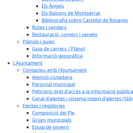
Els Àngels
Els Balcons de Montserrat
Bibliografia sobre Castellví de Rosanes
Rutes i senders
Restauració, comerç i serveis
Plànols i guies
Guia de carrers / Plànol
Informació geogràfica
L'Ajuntament
Contacteu amb l'Ajuntament
Atenció ciutadana
Personal municipal
Peticions dret d'accés a la informació pública
Canal d'alertes i sistema intern d'alertes (SIA)
Electes i regidories
Composició del Ple
Grups municipals
Equip de govern