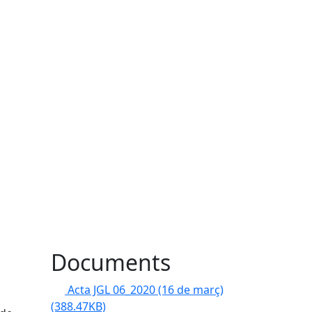
Documents
Acta JGL 06_2020 (16 de març)
(388.47KB)