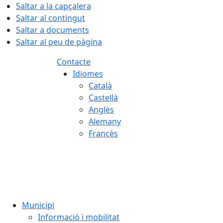
Saltar a la capçalera
Saltar al contingut
Saltar a documents
Saltar al peu de pàgina
Contacte
Idiomes
Català
Castellà
Anglès
Alemany
Francès
06.08.2026 | 16:43
Municipi
Informació i mobilitat