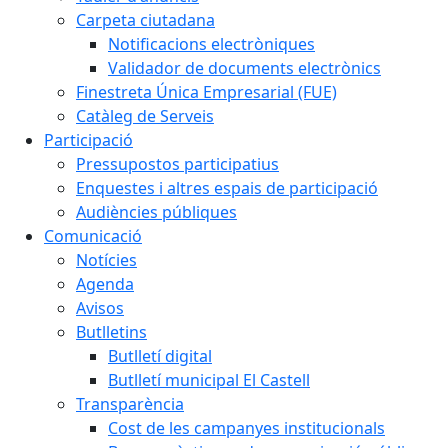
Carpeta ciutadana
Notificacions electròniques
Validador de documents electrònics
Finestreta Única Empresarial (FUE)
Catàleg de Serveis
Participació
Pressupostos participatius
Enquestes i altres espais de participació
Audiències públiques
Comunicació
Notícies
Agenda
Avisos
Butlletins
Butlletí digital
Butlletí municipal El Castell
Transparència
Cost de les campanyes institucionals