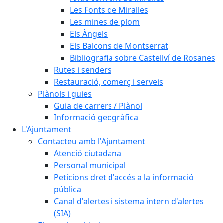
Les Fonts de Miralles
Les mines de plom
Els Àngels
Els Balcons de Montserrat
Bibliografia sobre Castellví de Rosanes
Rutes i senders
Restauració, comerç i serveis
Plànols i guies
Guia de carrers / Plànol
Informació geogràfica
L'Ajuntament
Contacteu amb l'Ajuntament
Atenció ciutadana
Personal municipal
Peticions dret d'accés a la informació
pública
Canal d'alertes i sistema intern d'alertes
(SIA)