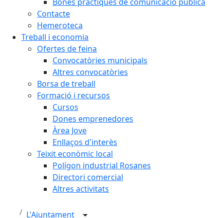
Bones pràctiques de comunicació pública
Contacte
Hemeroteca
Treball i economia
Ofertes de feina
Convocatòries municipals
Altres convocatòries
Borsa de treball
Formació i recursos
Cursos
Dones emprenedores
Àrea Jove
Enllaços d'interès
Teixit econòmic local
Polígon industrial Rosanes
Directori comercial
Altres activitats
L'Ajuntament