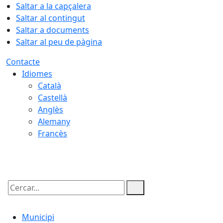
Saltar a la capçalera
Saltar al contingut
Saltar a documents
Saltar al peu de pàgina
Contacte
Idiomes
Català
Castellà
Anglès
Alemany
Francès
09.08.2026 | 13:06
Cercar:
Municipi