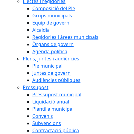
Electes i regidories
Composició del Ple
Grups municipals
Equip de govern
Alcaldia
Regidories i àrees municipals
Òrgans de govern
Agenda política
Plens, juntes i audiències
Ple municipal
Juntes de govern
Audiències públiques
Pressupost
Pressupost municipal
Liquidació anual
Plantilla municipal
Convenis
Subvencions
Contractació pública