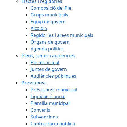
Electes i regidories
Composició del Ple
Grups municipals
Equip de govern
Alcaldia
Regidories i àrees municipals
Òrgans de govern
Agenda política
Plens, juntes i audiències
Ple municipal
Juntes de govern
Audiències públiques
Pressupost
Pressupost municipal
Liquidació anual
Plantilla municipal
Convenis
Subvencions
Contractació pública