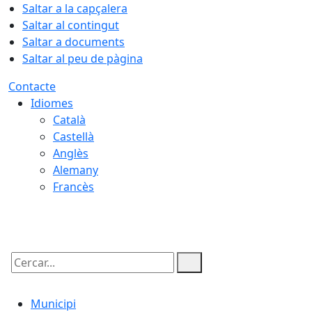
Saltar a la capçalera
Saltar al contingut
Saltar a documents
Saltar al peu de pàgina
Contacte
Idiomes
Català
Castellà
Anglès
Alemany
Francès
08.08.2026 | 09:11
Cercar:
Municipi