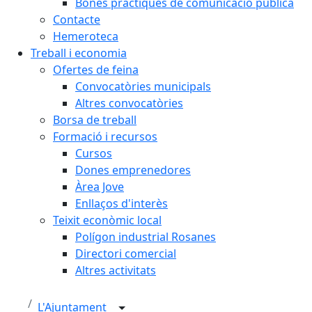
Bones pràctiques de comunicació pública
Contacte
Hemeroteca
Treball i economia
Ofertes de feina
Convocatòries municipals
Altres convocatòries
Borsa de treball
Formació i recursos
Cursos
Dones emprenedores
Àrea Jove
Enllaços d'interès
Teixit econòmic local
Polígon industrial Rosanes
Directori comercial
Altres activitats
L'Ajuntament