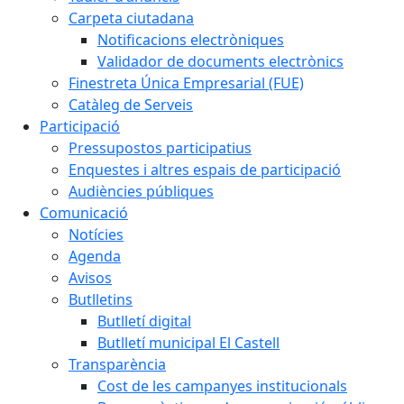
Carpeta ciutadana
Notificacions electròniques
Validador de documents electrònics
Finestreta Única Empresarial (FUE)
Catàleg de Serveis
Participació
Pressupostos participatius
Enquestes i altres espais de participació
Audiències públiques
Comunicació
Notícies
Agenda
Avisos
Butlletins
Butlletí digital
Butlletí municipal El Castell
Transparència
Cost de les campanyes institucionals