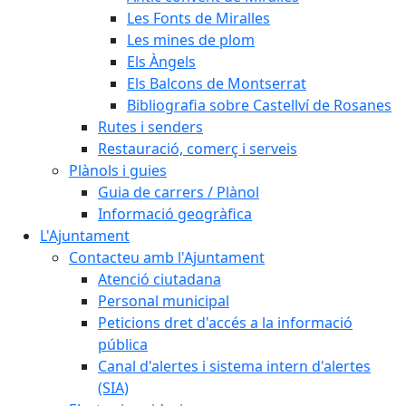
Les Fonts de Miralles
Les mines de plom
Els Àngels
Els Balcons de Montserrat
Bibliografia sobre Castellví de Rosanes
Rutes i senders
Restauració, comerç i serveis
Plànols i guies
Guia de carrers / Plànol
Informació geogràfica
L'Ajuntament
Contacteu amb l'Ajuntament
Atenció ciutadana
Personal municipal
Peticions dret d'accés a la informació
pública
Canal d'alertes i sistema intern d'alertes
(SIA)