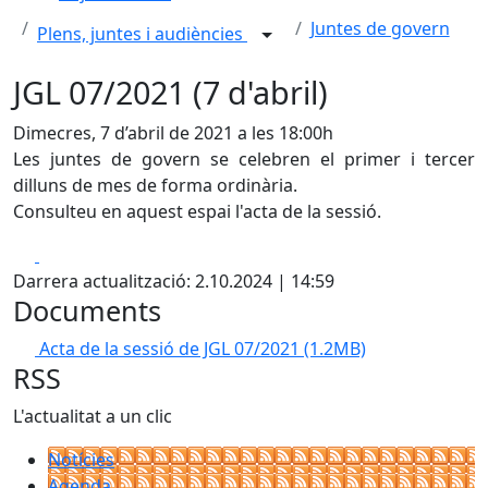
Juntes de govern
Plens, juntes i audiències
JGL 07/2021 (7 d'abril)
Dimecres, 7 d’abril de 2021 a les 18:00h
Les juntes de govern se celebren el primer i tercer
dilluns de mes de forma ordinària.
Consulteu en aquest espai l'acta de la sessió.
Facebook
X
Darrera actualització: 2.10.2024 | 14:59
Documents
Acta de la sessió de JGL 07/2021
(1.2MB)
RSS
L'actualitat a un clic
Notícies
Agenda