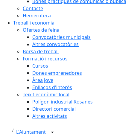
Bones pràctiques de comunicació pública
Contacte
Hemeroteca
Treball i economia
Ofertes de feina
Convocatòries municipals
Altres convocatòries
Borsa de treball
Formació i recursos
Cursos
Dones emprenedores
Àrea Jove
Enllaços d'interès
Teixit econòmic local
Polígon industrial Rosanes
Directori comercial
Altres activitats
L'Ajuntament