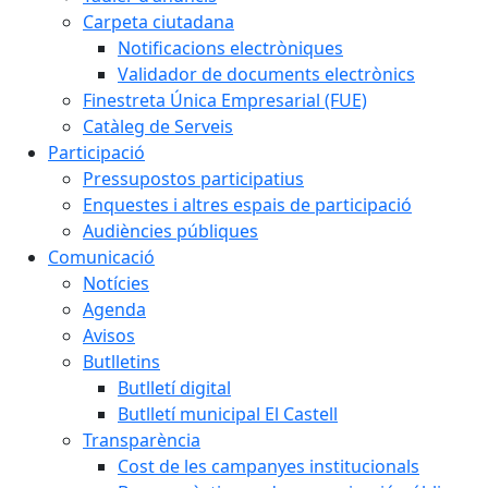
Carpeta ciutadana
Notificacions electròniques
Validador de documents electrònics
Finestreta Única Empresarial (FUE)
Catàleg de Serveis
Participació
Pressupostos participatius
Enquestes i altres espais de participació
Audiències públiques
Comunicació
Notícies
Agenda
Avisos
Butlletins
Butlletí digital
Butlletí municipal El Castell
Transparència
Cost de les campanyes institucionals