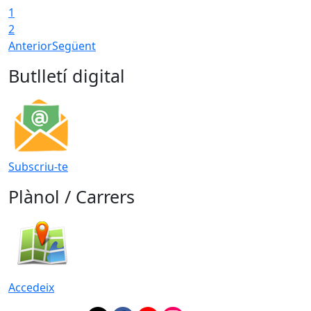
1
2
Anterior
Següent
Butlletí digital
Subscriu-te
Plànol / Carrers
Accedeix