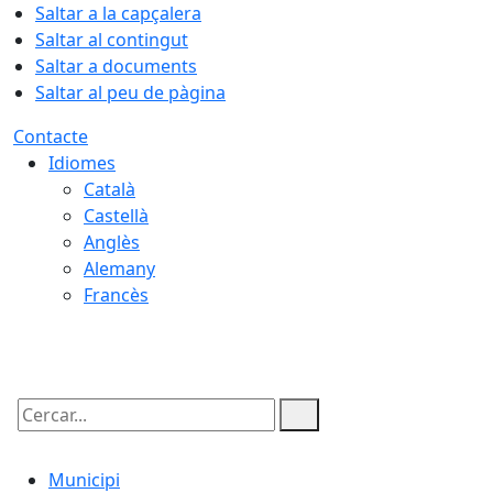
Saltar a la capçalera
Saltar al contingut
Saltar a documents
Saltar al peu de pàgina
Contacte
Idiomes
Català
Castellà
Anglès
Alemany
Francès
08.08.2026 | 01:31
Cercar:
Municipi