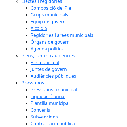
Electes i regidories
Composició del Ple
Grups municipals
Equip de govern
Alcaldia
Regidories i àrees municipals
Òrgans de govern
Agenda política
Plens, juntes i audiències
Ple municipal
Juntes de govern
Audiències públiques
Pressupost
Pressupost municipal
Liquidació anual
Plantilla municipal
Convenis
Subvencions
Contractació pública