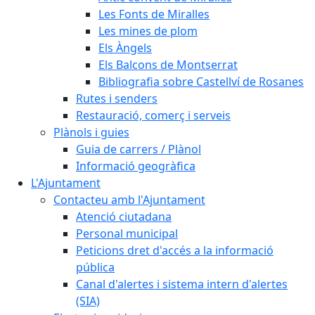
Les Fonts de Miralles
Les mines de plom
Els Àngels
Els Balcons de Montserrat
Bibliografia sobre Castellví de Rosanes
Rutes i senders
Restauració, comerç i serveis
Plànols i guies
Guia de carrers / Plànol
Informació geogràfica
L'Ajuntament
Contacteu amb l'Ajuntament
Atenció ciutadana
Personal municipal
Peticions dret d'accés a la informació
pública
Canal d'alertes i sistema intern d'alertes
(SIA)