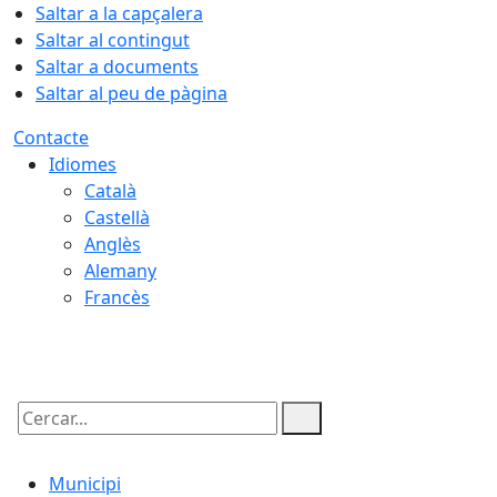
Saltar a la capçalera
Saltar al contingut
Saltar a documents
Saltar al peu de pàgina
Contacte
Idiomes
Català
Castellà
Anglès
Alemany
Francès
08.08.2026 | 14:37
Cercar:
Municipi