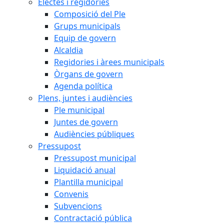
Electes i regidories
Composició del Ple
Grups municipals
Equip de govern
Alcaldia
Regidories i àrees municipals
Òrgans de govern
Agenda política
Plens, juntes i audiències
Ple municipal
Juntes de govern
Audiències públiques
Pressupost
Pressupost municipal
Liquidació anual
Plantilla municipal
Convenis
Subvencions
Contractació pública