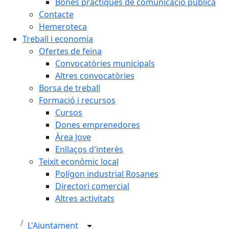
Bones pràctiques de comunicació pública
Contacte
Hemeroteca
Treball i economia
Ofertes de feina
Convocatòries municipals
Altres convocatòries
Borsa de treball
Formació i recursos
Cursos
Dones emprenedores
Àrea Jove
Enllaços d'interès
Teixit econòmic local
Polígon industrial Rosanes
Directori comercial
Altres activitats
L'Ajuntament