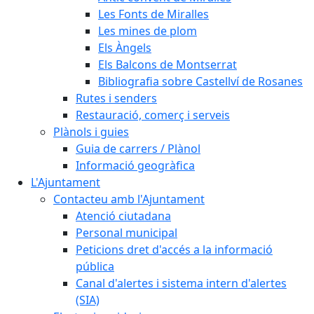
Les Fonts de Miralles
Les mines de plom
Els Àngels
Els Balcons de Montserrat
Bibliografia sobre Castellví de Rosanes
Rutes i senders
Restauració, comerç i serveis
Plànols i guies
Guia de carrers / Plànol
Informació geogràfica
L'Ajuntament
Contacteu amb l'Ajuntament
Atenció ciutadana
Personal municipal
Peticions dret d'accés a la informació
pública
Canal d'alertes i sistema intern d'alertes
(SIA)