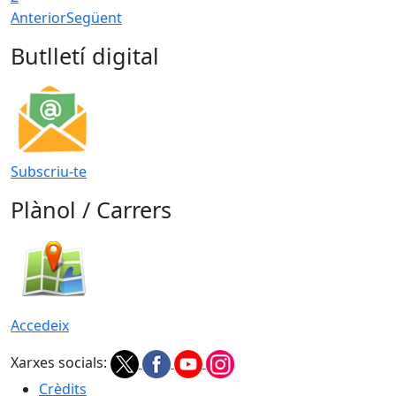
Anterior
Següent
Butlletí digital
Subscriu-te
Plànol / Carrers
Accedeix
Xarxes socials:
Crèdits