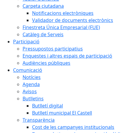
Carpeta ciutadana
Notificacions electròniques
Validador de documents electrònics
Finestreta Única Empresarial (FUE)
Catàleg de Serveis
Participació
Pressupostos participatius
Enquestes i altres espais de participació
Audiències públiques
Comunicació
Notícies
Agenda
Avisos
Butlletins
Butlletí digital
Butlletí municipal El Castell
Transparència
Cost de les campanyes institucionals