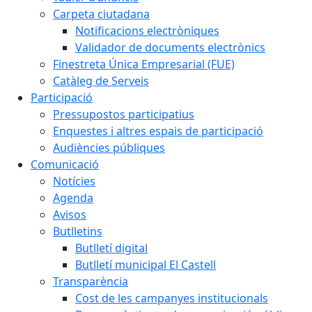
Carpeta ciutadana
Notificacions electròniques
Validador de documents electrònics
Finestreta Única Empresarial (FUE)
Catàleg de Serveis
Participació
Pressupostos participatius
Enquestes i altres espais de participació
Audiències públiques
Comunicació
Notícies
Agenda
Avisos
Butlletins
Butlletí digital
Butlletí municipal El Castell
Transparència
Cost de les campanyes institucionals