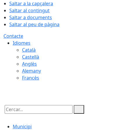
Saltar a la capçalera
Saltar al contingut
Saltar a documents
Saltar al peu de pàgina
Contacte
Idiomes
Català
Castellà
Anglès
Alemany
Francès
09.08.2026 | 01:58
Cercar:
Municipi