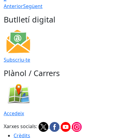
Anterior
Següent
Butlletí digital
Subscriu-te
Plànol / Carrers
Accedeix
Xarxes socials:
Crèdits