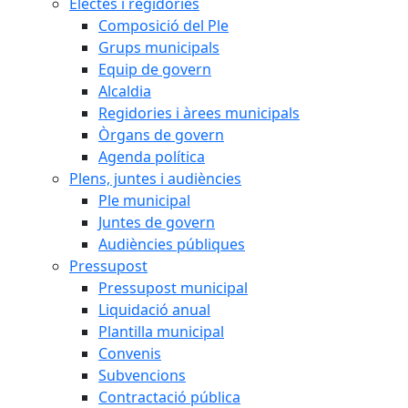
Electes i regidories
Composició del Ple
Grups municipals
Equip de govern
Alcaldia
Regidories i àrees municipals
Òrgans de govern
Agenda política
Plens, juntes i audiències
Ple municipal
Juntes de govern
Audiències públiques
Pressupost
Pressupost municipal
Liquidació anual
Plantilla municipal
Convenis
Subvencions
Contractació pública