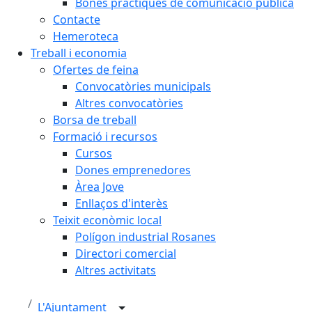
Bones pràctiques de comunicació pública
Contacte
Hemeroteca
Treball i economia
Ofertes de feina
Convocatòries municipals
Altres convocatòries
Borsa de treball
Formació i recursos
Cursos
Dones emprenedores
Àrea Jove
Enllaços d'interès
Teixit econòmic local
Polígon industrial Rosanes
Directori comercial
Altres activitats
L'Ajuntament