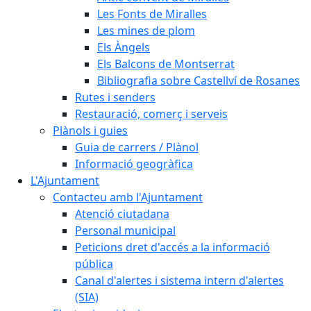
Les Fonts de Miralles
Les mines de plom
Els Àngels
Els Balcons de Montserrat
Bibliografia sobre Castellví de Rosanes
Rutes i senders
Restauració, comerç i serveis
Plànols i guies
Guia de carrers / Plànol
Informació geogràfica
L'Ajuntament
Contacteu amb l'Ajuntament
Atenció ciutadana
Personal municipal
Peticions dret d'accés a la informació
pública
Canal d'alertes i sistema intern d'alertes
(SIA)